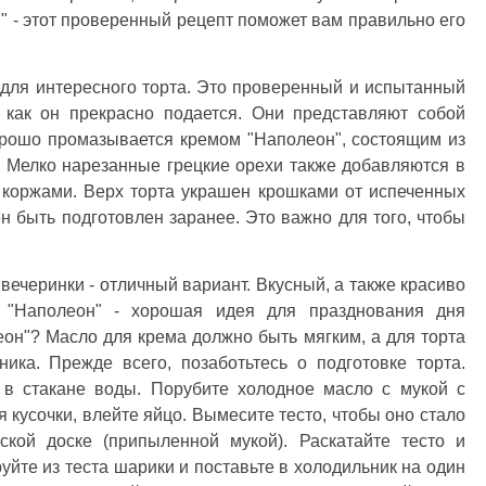
н" - этот проверенный рецепт поможет вам правильно его
 для интересного торта. Это проверенный и испытанный
к как он прекрасно подается. Они представляют собой
орошо промазывается кремом "Наполеон", состоящим из
. Мелко нарезанные грецкие орехи также добавляются в
 коржами. Верх торта украшен крошками от испеченных
н быть подготовлен заранее. Это важно для того, чтобы
вечеринки - отличный вариант. Вкусный, а также красиво
 "Наполеон" - хорошая идея для празднования дня
еон"? Масло для крема должно быть мягким, а для торта
ика. Прежде всего, позаботьтесь о подготовке торта.
 в стакане воды. Порубите холодное масло с мукой с
 кусочки, влейте яйцо. Вымесите тесто, чтобы оно стало
ской доске (припыленной мукой). Раскатайте тесто и
уйте из теста шарики и поставьте в холодильник на один