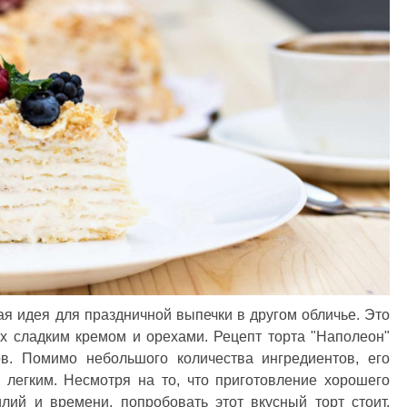
ная идея для праздничной выпечки в другом обличье. Это
ых сладким кремом и орехами. Рецепт торта "Наполеон"
ов. Помимо небольшого количества ингредиентов, его
 легким. Несмотря на то, что приготовление хорошего
лий и времени, попробовать этот вкусный торт стоит.