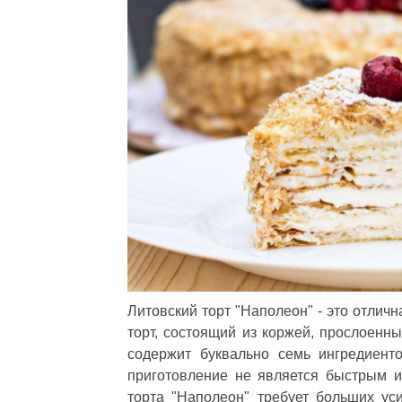
Литовский торт "Наполеон" - это отлич
торт, состоящий из коржей, прослоенн
содержит буквально семь ингредиент
приготовление не является быстрым и
торта "Наполеон" требует больших уси