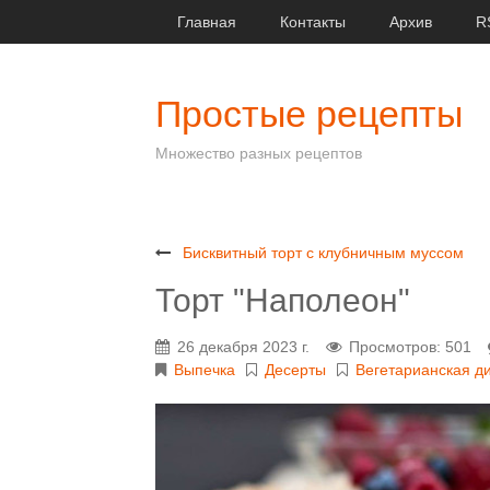
Главная
Контакты
Архив
R
Простые рецепты
Множество разных рецептов
Бисквитный торт с клубничным муссом
Торт "Наполеон"
26 декабря 2023 г.
Просмотров: 501
Выпечка
Десерты
Вегетарианская д