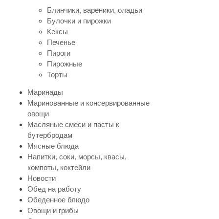
Блинчики, вареники, оладьи
Булочки и пирожки
Кексы
Печенье
Пироги
Пирожные
Торты
Маринады
Маринованные и консервированные
овощи
Масляные смеси и пасты к
бутербродам
Мясные блюда
Напитки, соки, морсы, квасы,
компоты, коктейли
Новости
Обед на работу
Обеденное блюдо
Овощи и грибы