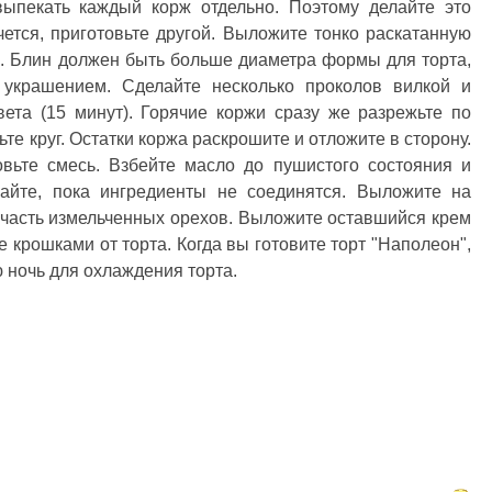
выпекать каждый корж отдельно. Поэтому делайте это
чется, приготовьте другой. Выложите тонко раскатанную
и. Блин должен быть больше диаметра формы для торта,
ь украшением. Сделайте несколько проколов вилкой и
вета (15 минут). Горячие коржи сразу же разрежьте по
те круг. Остатки коржа раскрошите и отложите в сторону.
овьте смесь. Взбейте масло до пушистого состояния и
айте, пока ингредиенты не соединятся. Выложите на
8 часть измельченных орехов. Выложите оставшийся крем
 крошками от торта. Когда вы готовите торт "Наполеон",
 ночь для охлаждения торта.