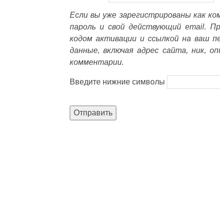
Если вы уже зарегистрированы как к
пароль и свой действующий email. П
кодом активации и ссылкой на ваш п
данные, включая адрес сайта, ник, о
комментарии.
Введите нижние символы
Отправить