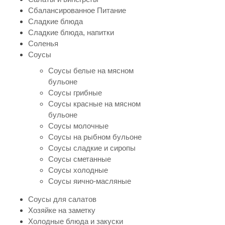
Сбалансированное Питание
Сладкие блюда
Сладкие блюда, напитки
Соленья
Соусы
Соусы белые на мясном
бульоне
Соусы грибные
Соусы красные на мясном
бульоне
Соусы молочные
Соусы на рыбном бульоне
Соусы сладкие и сиропы
Соусы сметанные
Соусы холодные
Соусы яично-масляные
Соусы для салатов
Хозяйке на заметку
Холодные блюда и закуски