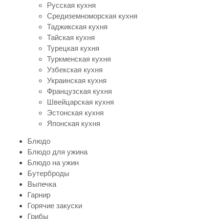
Русская кухня
Средиземноморская кухня
Таджикская кухня
Тайская кухня
Турецкая кухня
Туркменская кухня
Узбекская кухня
Украинская кухня
Французская кухня
Швейцарская кухня
Эстонская кухня
Японская кухня
Блюдо
Блюдо для ужина
Блюдо на ужин
Бутерброды
Выпечка
Гарнир
Горячие закуски
Грибы