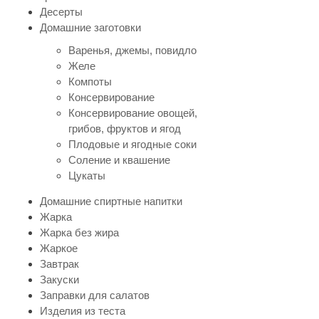
Десерты
Домашние заготовки
Варенья, джемы, повидло
Желе
Компоты
Консервирование
Консервирование овощей,
грибов, фруктов и ягод
Плодовые и ягодные соки
Соление и квашение
Цукаты
Домашние спиртные напитки
Жарка
Жарка без жира
Жаркое
Завтрак
Закуски
Заправки для салатов
Изделия из теста