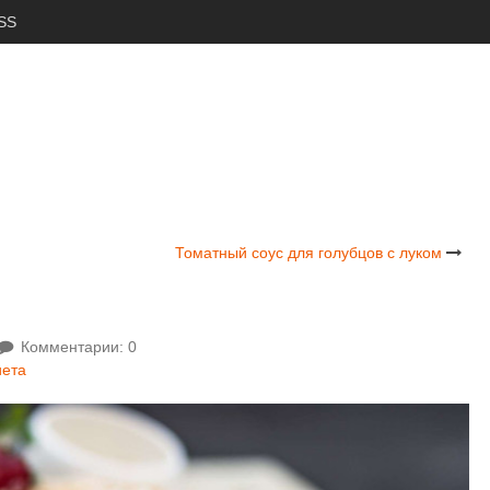
SS
Томатный соус для голубцов с луком
Комментарии: 0
иета