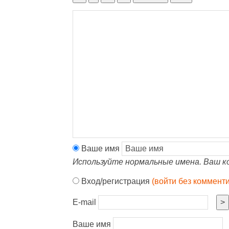
Ваше имя
Используйте нормальные имена. Ваш к
Вход/регистрация
(войти без коммент
E-mail
>
Ваше имя