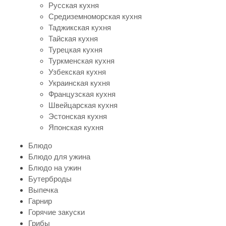
Русская кухня
Средиземноморская кухня
Таджикская кухня
Тайская кухня
Турецкая кухня
Туркменская кухня
Узбекская кухня
Украинская кухня
Французская кухня
Швейцарская кухня
Эстонская кухня
Японская кухня
Блюдо
Блюдо для ужина
Блюдо на ужин
Бутерброды
Выпечка
Гарнир
Горячие закуски
Грибы