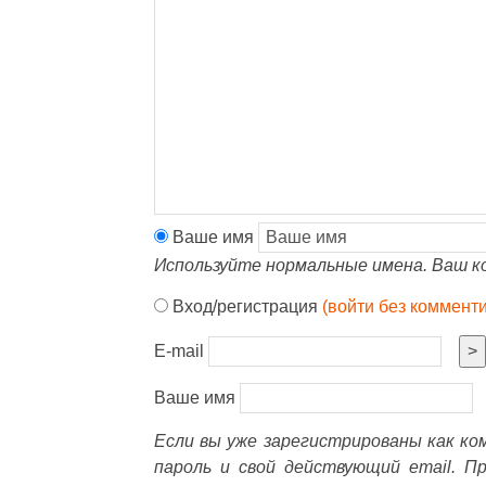
Ваше имя
Используйте нормальные имена. Ваш к
Вход/регистрация
(войти без коммент
E-mail
>
Ваше имя
Если вы уже зарегистрированы как к
пароль и свой действующий email. П