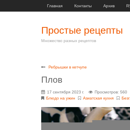
Главная
Контакты
Архив
R
Простые рецепты
Множество разных рецептов
Ребрышки в кетчупе
Плов
17 сентября 2023 г.
Просмотров: 560
Блюдо на ужин
Азиатская кухня
Без