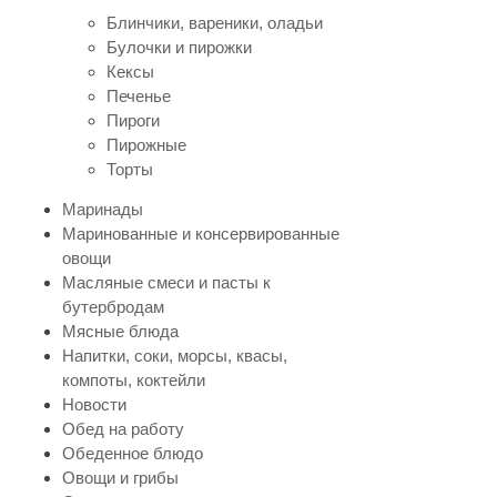
Блинчики, вареники, оладьи
Булочки и пирожки
Кексы
Печенье
Пироги
Пирожные
Торты
Маринады
Маринованные и консервированные
овощи
Масляные смеси и пасты к
бутербродам
Мясные блюда
Напитки, соки, морсы, квасы,
компоты, коктейли
Новости
Обед на работу
Обеденное блюдо
Овощи и грибы