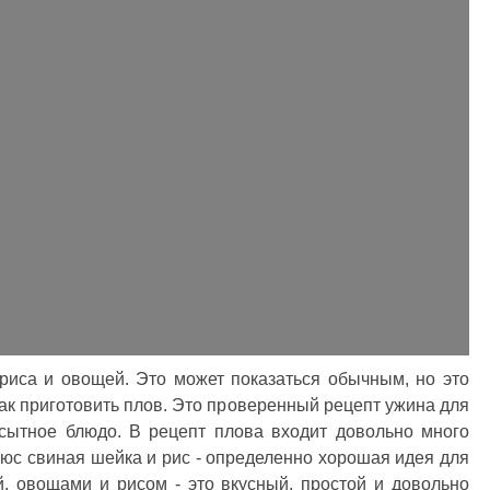
 риса и овощей. Это может показаться обычным, но это
как приготовить плов. Это проверенный рецепт ужина для
 сытное блюдо. В рецепт плова входит довольно много
Плюс свиная шейка и рис - определенно хорошая идея для
й, овощами и рисом - это вкусный, простой и довольно