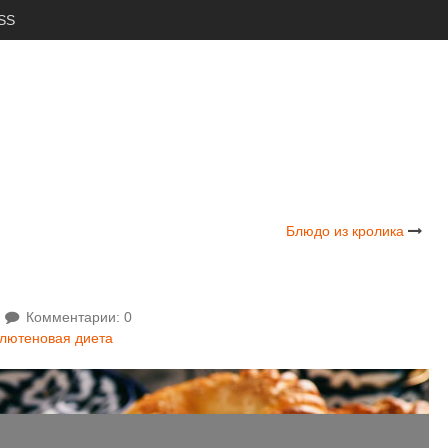
SS
Блюдо из кролика
Комментарии: 0
глютеновая диета