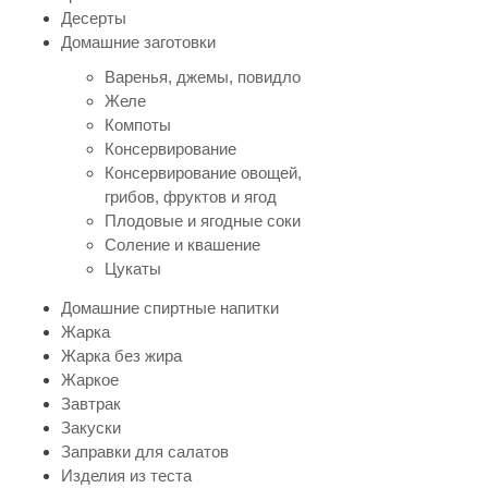
Десерты
Домашние заготовки
Варенья, джемы, повидло
Желе
Компоты
Консервирование
Консервирование овощей,
грибов, фруктов и ягод
Плодовые и ягодные соки
Соление и квашение
Цукаты
Домашние спиртные напитки
Жарка
Жарка без жира
Жаркое
Завтрак
Закуски
Заправки для салатов
Изделия из теста