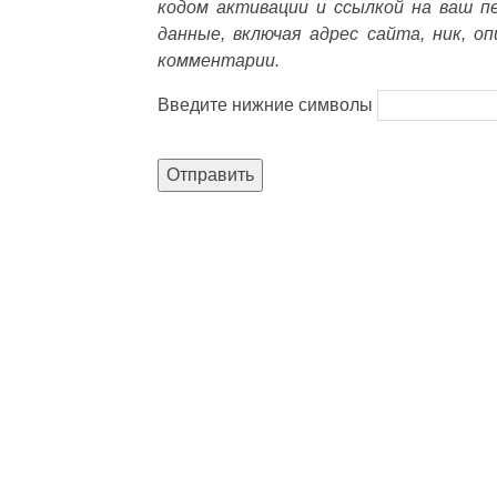
кодом активации и ссылкой на ваш п
данные, включая адрес сайта, ник, о
комментарии.
Введите нижние символы
Отправить