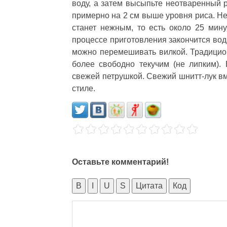
воду, а затем высыпьте неотваренный р
примерно на 2 см выше уровня риса. Не
станет нежным, то есть около 25 мину
процессе приготовления закончится вод
можно перемешивать вилкой. Традицио
более свободно текучим (не липким).
свежей петрушкой. Свежий шнитт-лук вм
стиле.
Оставьте комментарий!
B
I
U
S
Цитата
Код