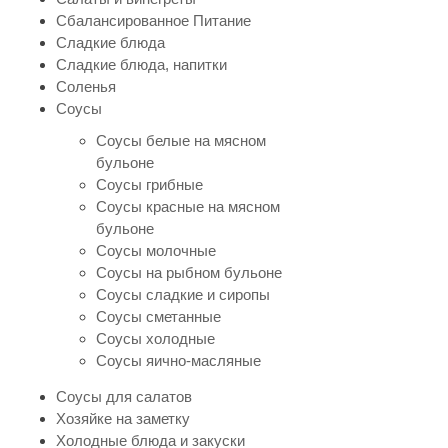
Сбалансированное Питание
Сладкие блюда
Сладкие блюда, напитки
Соленья
Соусы
Соусы белые на мясном
бульоне
Соусы грибные
Соусы красные на мясном
бульоне
Соусы молочные
Соусы на рыбном бульоне
Соусы сладкие и сиропы
Соусы сметанные
Соусы холодные
Соусы яично-масляные
Соусы для салатов
Хозяйке на заметку
Холодные блюда и закуски