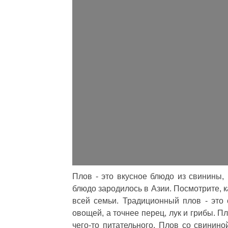
Плов - это вкусное блюдо из свинины,
блюдо зародилось в Азии. Посмотрите, 
всей семьи. Традиционный плов - это
овощей, а точнее перец, лук и грибы. 
чего-то питательного. Плов со свинино