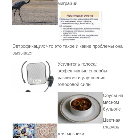
миграции
Эвтрофикация: что это такое и какие проблемы она
вызывает
Усилитель голоса:
эффективные способы
развития и улучшения
голосовой силы
Соусы на
мясном
бульоне
Цветная
глазурь
для мозаики