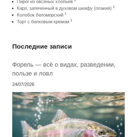
1
Пирог из овсяных хлопьев
1
Карп, запеченный в духовом шкафу (плакия)
1
Колобок беломорский
1
Торт с белковым кремом
Последние записи
Форель — всё о видах, разведении,
пользе и ловл
24/07/2026