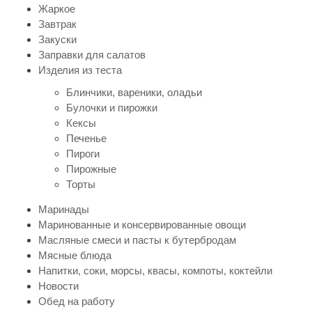
Жаркое
Завтрак
Закуски
Заправки для салатов
Изделия из теста
Блинчики, вареники, оладьи
Булочки и пирожки
Кексы
Печенье
Пироги
Пирожные
Торты
Маринады
Маринованные и консервированные овощи
Масляные смеси и пасты к бутербродам
Мясные блюда
Напитки, соки, морсы, квасы, компоты, коктейли
Новости
Обед на работу