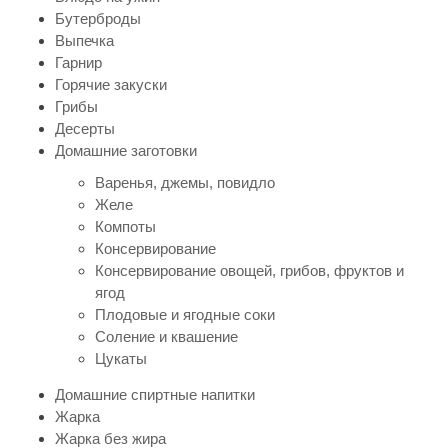
Бутерброды
Выпечка
Гарнир
Горячие закуски
Грибы
Десерты
Домашние заготовки
Варенья, джемы, повидло
Желе
Компоты
Консервирование
Консервирование овощей, грибов, фруктов и
ягод
Плодовые и ягодные соки
Соление и квашение
Цукаты
Домашние спиртные напитки
Жарка
Жарка без жира