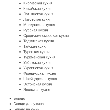
Киргизская кухня
Китайская кухня
Латышская кухня
Литовская кухня
Молдавская кухня
Русская кухня
Средиземноморская кухня
Таджикская кухня
Тайская кухня
Турецкая кухня
Туркменская кухня
Узбекская кухня
Украинская кухня
Французская кухня
Швейцарская кухня
Эстонская кухня
Японская кухня
Блюдо
Блюдо для ужина
Блюдо на ужин