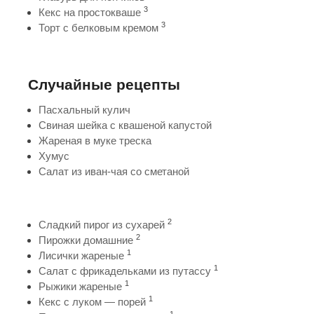
3
Кекс на простокваше
3
Торт с белковым кремом
Случайные рецепты
Пасхальный кулич
Свиная шейка с квашеной капустой
Жареная в муке треска
Хумус
Салат из иван-чая со сметаной
2
Сладкий пирог из сухарей
2
Пирожки домашние
1
Лисички жареные
1
Салат с фрикадельками из путассу
1
Рыжики жареные
1
Кекс с луком — порей