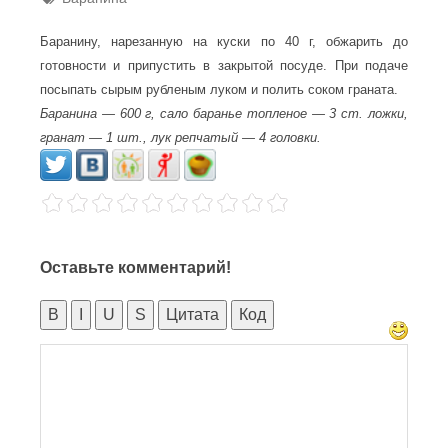
Баранину, нарезанную на куски по 40 г, обжарить до
готовности и припустить в закрытой посуде. При подаче
посыпать сырым рубленым луком и полить соком граната.
Баранина — 600 г, сало баранье топленое — 3 ст. ложки,
гранат — 1 шт., лук репчатый — 4 головки.
Оставьте комментарий!
B
I
U
S
Цитата
Код