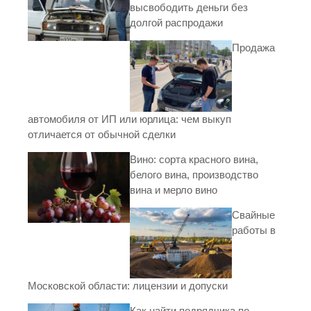
высвободить деньги без
долгой распродажи
Продажа
автомобиля от ИП или юрлица: чем выкуп
отличается от обычной сделки
Вино: сорта красного вина,
белого вина, производство
вина и мерло вино
Свайные
работы в
Московской области: лицензии и допуски
Как найти подрядчика по