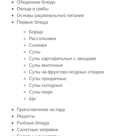
Обеденное блюдо
Овощи и грибы
Основы рационального питания
Первые блюда
Борщи
Рассольники
Солянки
Супы
Супы картофельные с овощами
Супы молочные
Супы на фруктово-ягодных отварах
Супы прозрачные
Супы холодные
Супы-пюре
Щи
Приготовление на пару
Рецепты
Рыбные блюда
Салатные заправки