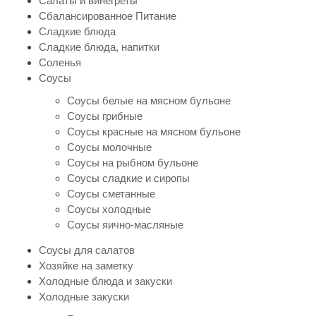
Салаты и винегреты
Сбалансированное Питание
Сладкие блюда
Сладкие блюда, напитки
Соленья
Соусы
Соусы белые на мясном бульоне
Соусы грибные
Соусы красные на мясном бульоне
Соусы молочные
Соусы на рыбном бульоне
Соусы сладкие и сиропы
Соусы сметанные
Соусы холодные
Соусы яично-масляные
Соусы для салатов
Хозяйке на заметку
Холодные блюда и закуски
Холодные закуски