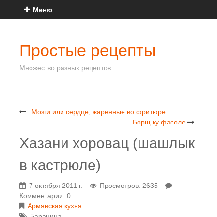
Меню
Простые рецепты
Множество разных рецептов
Мозги или сердце, жаренные во фритюре
Борщ ку фасоле
Хазани хоровац (шашлык
в кастрюле)
7 октября 2011 г.
Просмотров: 2635
Комментарии: 0
Армянская кухня
Баранина