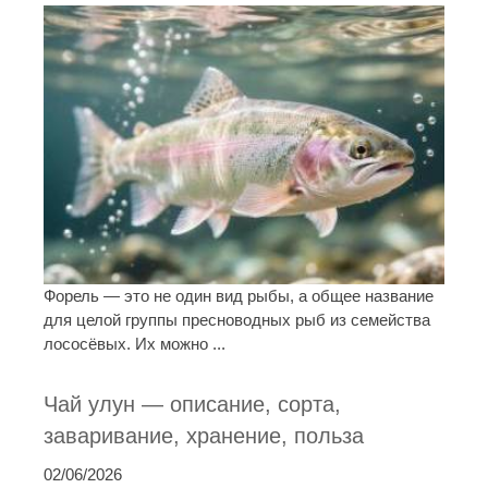
Форель — это не один вид рыбы, а общее название
для целой группы пресноводных рыб из семейства
лососёвых. Их можно ...
Чай улун — описание, сорта,
заваривание, хранение, польза
02/06/2026