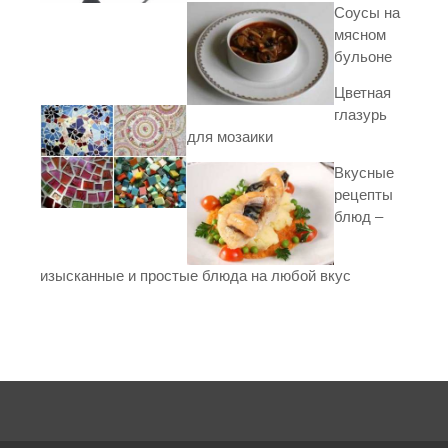
Соусы на
мясном
бульоне
Цветная
глазурь
для мозаики
Вкусные
рецепты
блюд –
изысканные и простые блюда на любой вкус