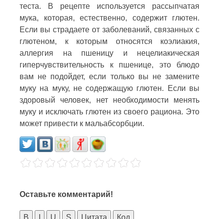
теста. В рецепте используется рассыпчатая
мука, которая, естественно, содержит глютен.
Если вы страдаете от заболеваний, связанных с
глютеном, к которым относятся коэлиакия,
аллергия на пшеницу и нецелиакическая
гиперчувствительность к пшенице, это блюдо
вам не подойдет, если только вы не замените
муку на муку, не содержащую глютен. Если вы
здоровый человек, нет необходимости менять
муку и исключать глютен из своего рациона. Это
может привести к мальабсорбции.
Оставьте комментарий!
B
I
U
S
Цитата
Код