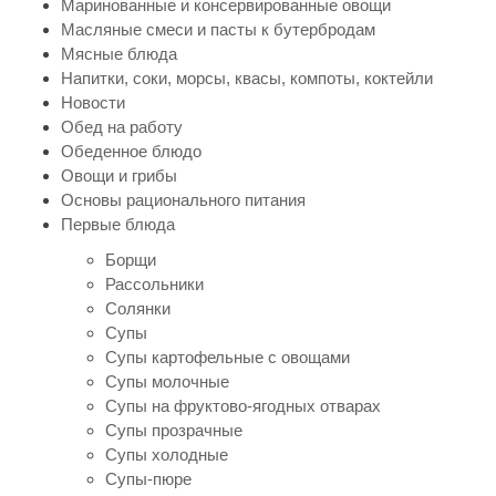
Маринованные и консервированные овощи
Масляные смеси и пасты к бутербродам
Мясные блюда
Напитки, соки, морсы, квасы, компоты, коктейли
Новости
Обед на работу
Обеденное блюдо
Овощи и грибы
Основы рационального питания
Первые блюда
Борщи
Рассольники
Солянки
Супы
Супы картофельные с овощами
Супы молочные
Супы на фруктово-ягодных отварах
Супы прозрачные
Супы холодные
Супы-пюре