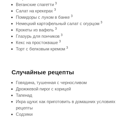
3
Веганские спагетти
3
Салат на крекерах
3
Помидоры с луком в банке
3
Немецкий картофельный салат с огурцом
3
Крокеты из вафель
3
Глазурь для пончиков
3
Кекс на простокваше
3
Торт с белковым кремом
Случайные рецепты
Говядина, тушенная с черносливом
Дрожжевой пирог с корицей
Тапенад
Икра щуки: как приготовить в домашних условиях
рецепты
Содзяки