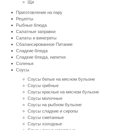
Щи
Приготовление на пару
Рецепты
Рыбные блюда
Салатные заправки
Салаты и винегреты
Сбалансированное Питание
Сладкие блюда
Сладкие блюда, напитки
Соленья
Соусы
Соусы белые на мясном бульоне
Соусы грибные
Соусы красные на мясном бульоне
Соусы молочные
Соусы на рыбном бульоне
Соусы сладкие и сиропы
Соусы сметанные
Соусы холодные