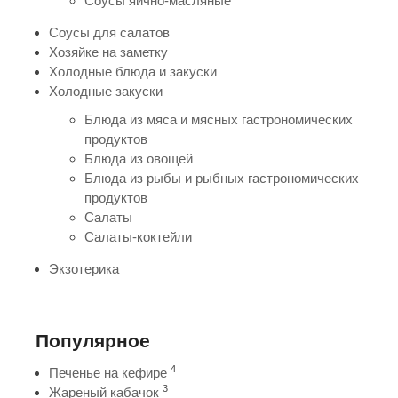
Соусы яично-масляные
Соусы для салатов
Хозяйке на заметку
Холодные блюда и закуски
Холодные закуски
Блюда из мяса и мясных гастрономических
продуктов
Блюда из овощей
Блюда из рыбы и рыбных гастрономических
продуктов
Салаты
Салаты-коктейли
Экзотерика
Популярное
4
Печенье на кефире
3
Жареный кабачок