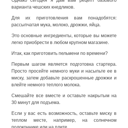
Однако сегодня я дам вам рецепт базового
варианта чешских кнедликов.
Для их приготовления вам понадобятся:
рассыпчатая мука, молоко, дрожжи, яйца.
Это основные ингредиенты, которые вы можете
легко приобрести в любом крупном магазине.
Итак, как приготовить пельмени по времени?
Первым шагом является подготовка стартера.
Просто просейте немного муки и насыпьте ее в
миску, затем добавьте раскрошенные дрожжи и
влейте немного теплого молока.
Смешайте все вместе и оставьте накрытым на
30 минут для подъема.
Если у вас есть возможность, оставьте миску в
теплом месте, например, на солнечном
подоконнике или на плите.