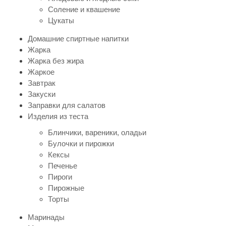
Соление и квашение
Цукаты
Домашние спиртные напитки
Жарка
Жарка без жира
Жаркое
Завтрак
Закуски
Заправки для салатов
Изделия из теста
Блинчики, вареники, оладьи
Булочки и пирожки
Кексы
Печенье
Пироги
Пирожные
Торты
Маринады