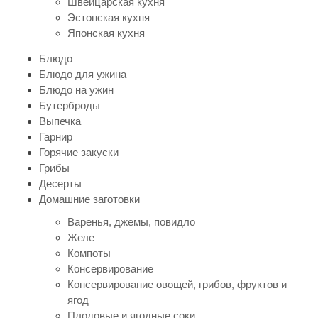
Швейцарская кухня
Эстонская кухня
Японская кухня
Блюдо
Блюдо для ужина
Блюдо на ужин
Бутерброды
Выпечка
Гарнир
Горячие закуски
Грибы
Десерты
Домашние заготовки
Варенья, джемы, повидло
Желе
Компоты
Консервирование
Консервирование овощей, грибов, фруктов и
ягод
Плодовые и ягодные соки