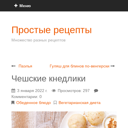
Меню
Простые рецепты
Множество разных рецептов
Паэлья
Гуляш для блинов по-венгерски
Чешские кнедлики
3 января 2022 г.
Просмотров: 297
Комментарии: 0
Обеденное блюдо
Вегетарианская диета