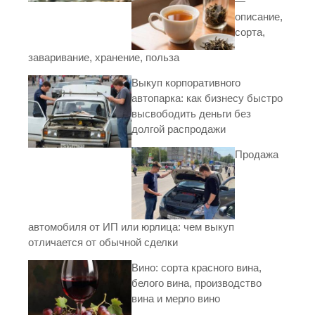
—
описание,
сорта,
заваривание, хранение, польза
Выкуп корпоративного
автопарка: как бизнесу быстро
высвободить деньги без
долгой распродажи
Продажа
автомобиля от ИП или юрлица: чем выкуп
отличается от обычной сделки
Вино: сорта красного вина,
белого вина, производство
вина и мерло вино