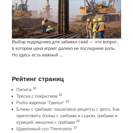
Выбор подрядчика для забивки свай — это вопрос,
в котором цена играет далеко не последнюю роль.
Но здесь есть важный ...
Рейтинг страниц
10
Пилита
10
Треска с покрытием
10
Рыба жареная "Грилье"
Блины с грибами: пошаговые рецепты с фото. Как
приготовить блины с грибами и сыром, грибами и
10
курицей, мешочки с грибами
10
Щавелевый суп Thermomix