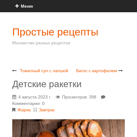
Меню
Простые рецепты
Множество разных рецептов
Томатный суп с лапшой
Бигос с картофелем
Детские ракетки
4 августа 2023 г.
Просмотров: 398
Комментарии: 0
Жарка
Завтрак