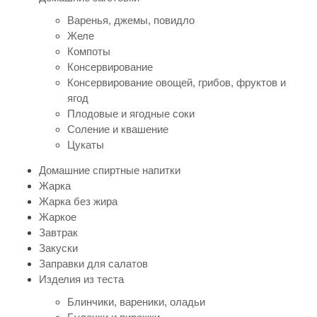
Варенья, джемы, повидло
Желе
Компоты
Консервирование
Консервирование овощей, грибов, фруктов и
ягод
Плодовые и ягодные соки
Соление и квашение
Цукаты
Домашние спиртные напитки
Жарка
Жарка без жира
Жаркое
Завтрак
Закуски
Заправки для салатов
Изделия из теста
Блинчики, вареники, оладьи