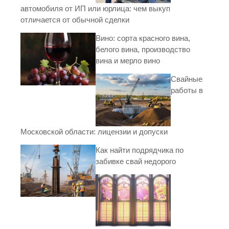
автомобиля от ИП или юрлица: чем выкуп
отличается от обычной сделки
Вино: сорта красного вина,
белого вина, производство
вина и мерло вино
Свайные
работы в
Московской области: лицензии и допуски
Как найти подрядчика по
забивке свай недорого