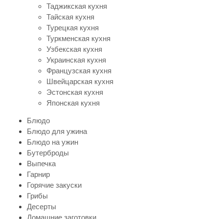
Таджикская кухня
Тайская кухня
Турецкая кухня
Туркменская кухня
Узбекская кухня
Украинская кухня
Французская кухня
Швейцарская кухня
Эстонская кухня
Японская кухня
Блюдо
Блюдо для ужина
Блюдо на ужин
Бутерброды
Выпечка
Гарнир
Горячие закуски
Грибы
Десерты
Домашние заготовки