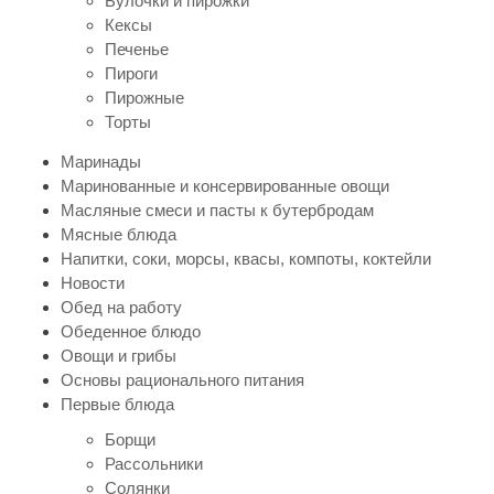
Булочки и пирожки
Кексы
Печенье
Пироги
Пирожные
Торты
Маринады
Маринованные и консервированные овощи
Масляные смеси и пасты к бутербродам
Мясные блюда
Напитки, соки, морсы, квасы, компоты, коктейли
Новости
Обед на работу
Обеденное блюдо
Овощи и грибы
Основы рационального питания
Первые блюда
Борщи
Рассольники
Солянки