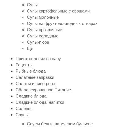
Супы
Супы картофельные с овощами
Супы молочные
Супы на фруктово-ягодных отварах
Супы прозрачные
Супы холодные
Супы-пюре
Щи
Приготовление на пару
Рецепты
Рыбные блюда
Салатные заправки
Салаты и винегреты
Сбалансированное Питание
Сладкие блюда
Сладкие блюда, напитки
Соленья
Соусы
Соусы белые на мясном бульоне