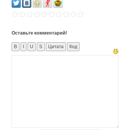
Оставьте комментарий!
B
I
U
S
Цитата
Код