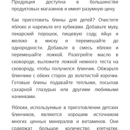
Продукция доступна в большинстве
продуктовых магазинов и имеет разумную цену.
Как приготовить блины для детей? Очистите
яблоко и нарежьте его кубиками. Добавьте муку,
пекарский порошок, пищевую соду, яйцо и
молоко в миску и перемешайте до
однородности. Добавьте в смесь яблоко и
перемешайте ложкой. Разогрейте масло в
сковороде, выложите ложкой немного теста на
сковороду, чтобы получился блинчик. Обжарьте
блинчики с обеих сторон до золотистой корочки.
Готовые блины подавайте теплыми, посыпав
сахарной глазурью или другими любимыми
начинками.
Яблоки, используемые в приготовлении детских
блинчиков, являются хорошим источником
многих ценных минералов и витаминов. Они
содержат большое количество клетчатки,