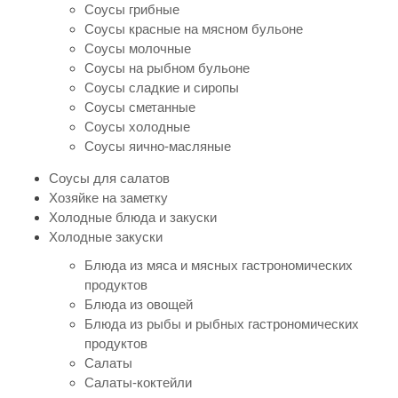
Соусы грибные
Соусы красные на мясном бульоне
Соусы молочные
Соусы на рыбном бульоне
Соусы сладкие и сиропы
Соусы сметанные
Соусы холодные
Соусы яично-масляные
Соусы для салатов
Хозяйке на заметку
Холодные блюда и закуски
Холодные закуски
Блюда из мяса и мясных гастрономических
продуктов
Блюда из овощей
Блюда из рыбы и рыбных гастрономических
продуктов
Салаты
Салаты-коктейли