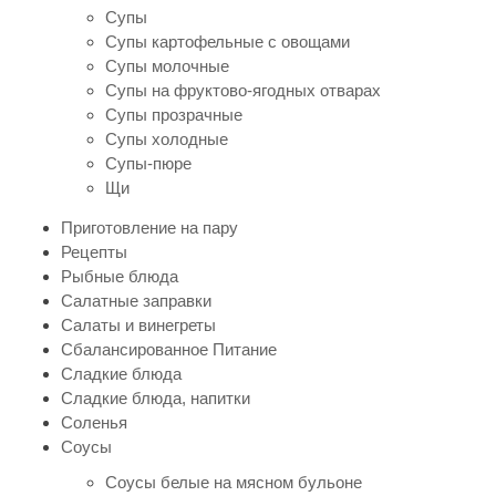
Супы
Супы картофельные с овощами
Супы молочные
Супы на фруктово-ягодных отварах
Супы прозрачные
Супы холодные
Супы-пюре
Щи
Приготовление на пару
Рецепты
Рыбные блюда
Салатные заправки
Салаты и винегреты
Сбалансированное Питание
Сладкие блюда
Сладкие блюда, напитки
Соленья
Соусы
Соусы белые на мясном бульоне