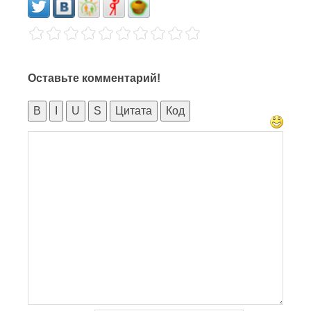
Оставьте комментарий!
B
I
U
S
Цитата
Код