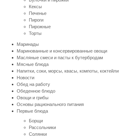
Кексы
Печенье
Пироги
Пирожные
Торты
Маринады
Маринованные и консервированные овощи
Масляные смеси и пасты к бутербродам
Мясные блюда
Напитки, соки, морсы, квасы, компоты, коктейли
Новости
Обед на работу
Обеденное блюдо
Овощи и грибы
Основы рационального питания
Первые блюда
Борщи
Рассольники
Солянки