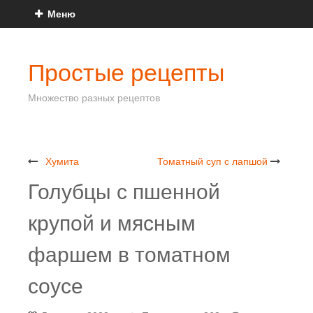
Меню
Простые рецепты
Множество разных рецептов
Хумита
Томатный суп с лапшой
Голубцы с пшенной
крупой и мясным
фаршем в томатном
соусе