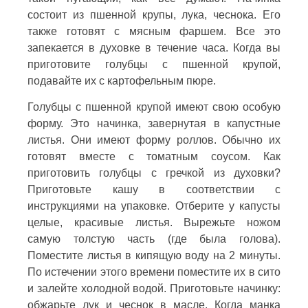
состоит из пшенной крупы, лука, чеснока. Его
также готовят с мясным фаршем. Все это
запекается в духовке в течение часа. Когда вы
приготовите голубцы с пшенной крупой,
подавайте их с картофельным пюре.
Голубцы с пшенной крупой имеют свою особую
форму. Это начинка, завернутая в капустные
листья. Они имеют форму роллов. Обычно их
готовят вместе с томатным соусом. Как
приготовить голубцы с гречкой из духовки?
Приготовьте кашу в соответствии с
инструкциями на упаковке. Отберите у капусты
целые, красивые листья. Вырежьте ножом
самую толстую часть (где была голова).
Поместите листья в кипящую воду на 2 минуты.
По истечении этого времени поместите их в сито
и залейте холодной водой. Приготовьте начинку:
обжарьте лук и чеснок в масле. Когда манка