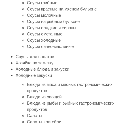
Соусы грибные
Соусы красные на мясном бульоне
Соусы молочные
Соусы на рыбном бульоне
Соусы сладкие и сиропы
Соусы сметанные
Соусы холодные
Соусы яично-масляные
Соусы для салатов
Хозяйке на заметку
Холодные блюда и закуски
Холодные закуски
Блюда из мяса и мясных гастрономических
продуктов
Блюда из овощей
Блюда из рыбы и рыбных гастрономических
продуктов
Салаты
Салаты-коктейли