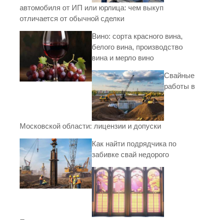
автомобиля от ИП или юрлица: чем выкуп
отличается от обычной сделки
Вино: сорта красного вина,
белого вина, производство
вина и мерло вино
Свайные
работы в
Московской области: лицензии и допуски
Как найти подрядчика по
забивке свай недорого