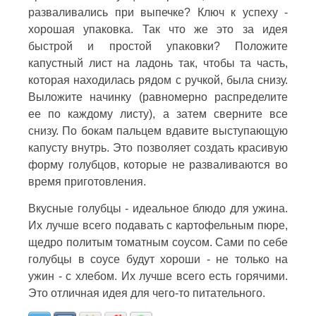
разваливались при выпечке? Ключ к успеху -
хорошая упаковка. Так что же это за идея
быстрой и простой упаковки? Положите
капустный лист на ладонь так, чтобы та часть,
которая находилась рядом с ручкой, была снизу.
Выложите начинку (равномерно распределите
ее по каждому листу), а затем сверните все
снизу. По бокам пальцем вдавите выступающую
капусту внутрь. Это позволяет создать красивую
форму голубцов, которые не разваливаются во
время приготовления.
Вкусные голубцы - идеальное блюдо для ужина.
Их лучше всего подавать с картофельным пюре,
щедро политым томатным соусом. Сами по себе
голубцы в соусе будут хороши - не только на
ужин - с хлебом. Их лучше всего есть горячими.
Это отличная идея для чего-то питательного.