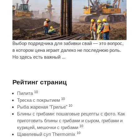
Выбор подрядчика для забивки свай — это вопрос,
в котором цена играет далеко не последнюю роль.
Но здесь есть важный ...
Рейтинг страниц
10
Пилита
10
Треска с покрытием
10
Рыба жареная "Грилье"
Блины с грибами: пошаговые рецепты с фото. Как
приготовить блины с грибами и сыром, грибами и
10
курицей, мешочки с грибами
10
Щавелевый суп Thermomix