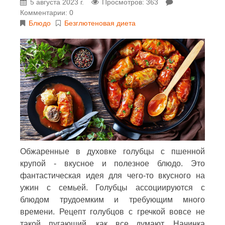
5 августа 2023 г.
Просмотров: 363
Комментарии: 0
Блюдо
Безглютеновая диета
Обжаренные в духовке голубцы с пшенной
крупой - вкусное и полезное блюдо. Это
фантастическая идея для чего-то вкусного на
ужин с семьей. Голубцы ассоциируются с
блюдом трудоемким и требующим много
времени. Рецепт голубцов с гречкой вовсе не
такой пугающий, как все думают. Начинка