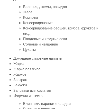
Варенья, джемы, повидло
Желе
Компоты
Консервирование
Консервирование овощей, грибов, фруктов и
ягод
Плодовые и ягодные соки
Соление и квашение
Цукаты
Домашние спиртные напитки
Жарка
Жарка без жира
Жаркое
Завтрак
Закуски
Заправки для салатов
Изделия из теста
Блинчики, вареники, оладьи
Булочки и пирожки