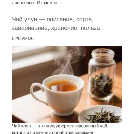
лососёвых. Их можно ...
Чай улун — описание, сорта,
заваривание, хранение, польза
02/06/2026
Чай улун — это полууферментированный чай,
который по методу обработки занимает