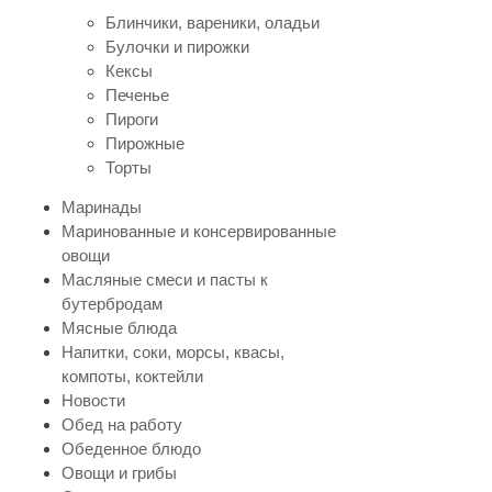
Блинчики, вареники, оладьи
Булочки и пирожки
Кексы
Печенье
Пироги
Пирожные
Торты
Маринады
Маринованные и консервированные
овощи
Масляные смеси и пасты к
бутербродам
Мясные блюда
Напитки, соки, морсы, квасы,
компоты, коктейли
Новости
Обед на работу
Обеденное блюдо
Овощи и грибы