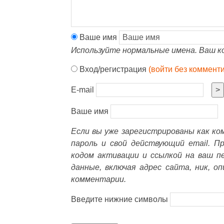
Ваше имя
Используйте нормальные имена. Ваш к
Вход/регистрация
(войти без коммент
E-mail
>
Ваше имя
Если вы уже зарегистрированы как к
пароль и свой действующий email. П
кодом активации и ссылкой на ваш п
данные, включая адрес сайта, ник, о
комментарии.
Введите нижние символы