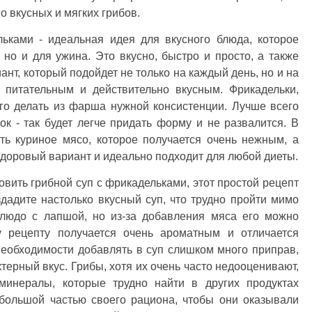
го вкусных и мягких грибов.
льками - идеальная идея для вкусного блюда, которое
 но и для ужина. Это вкусно, быстро и просто, а также
ант, который подойдет не только на каждый день, но и на
 питательным и действительно вкусным. Фрикадельки,
го делать из фарша нужной консистенции. Лучше всего
к - так будет легче придать форму и не развалится. В
ть куриное мясо, которое получается очень нежным, а
 здоровый вариант и идеально подходит для любой диеты.
овить грибной суп с фрикадельками, этот простой рецепт
дадите настолько вкусный суп, что трудно пройти мимо
блюдо с лапшой, но из-за добавления мяса его можно
у рецепту получается очень ароматным и отличается
необходимости добавлять в суп слишком много приправ,
терный вкус. Грибы, хотя их очень часто недооценивают,
минералы, которые трудно найти в других продуктах
 большой частью своего рациона, чтобы они оказывали