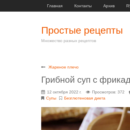
Главная
Контакты
Архив
R
Простые рецепты
Множество разных рецептов
Жареное плечо
Грибной суп с фрика
12 октября 2022 г.
Просмотров: 372
Супы
Безглютеновая диета