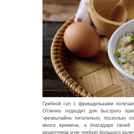
Грибной суп с фрикадельками получа
Отлично подходит для быстрого при
чрезвычайно питательно, поскольку п
много времени, а благодаря своей
рецепторов и не требует большого колич