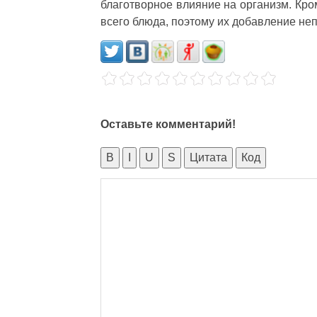
благотворное влияние на организм. Кро
всего блюда, поэтому их добавление не
Оставьте комментарий!
B
I
U
S
Цитата
Код