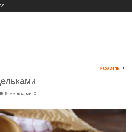
SS
Карамель
дельками
Комментарии: 0