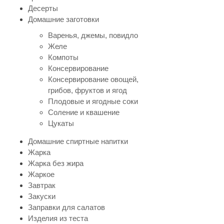
Десерты
Домашние заготовки
Варенья, джемы, повидло
Желе
Компоты
Консервирование
Консервирование овощей,
грибов, фруктов и ягод
Плодовые и ягодные соки
Соление и квашение
Цукаты
Домашние спиртные напитки
Жарка
Жарка без жира
Жаркое
Завтрак
Закуски
Заправки для салатов
Изделия из теста