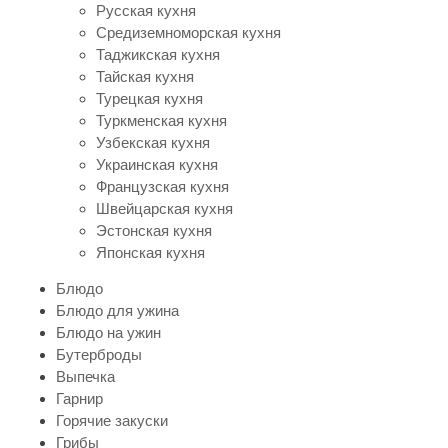
Русская кухня
Средиземноморская кухня
Таджикская кухня
Тайская кухня
Турецкая кухня
Туркменская кухня
Узбекская кухня
Украинская кухня
Французская кухня
Швейцарская кухня
Эстонская кухня
Японская кухня
Блюдо
Блюдо для ужина
Блюдо на ужин
Бутерброды
Выпечка
Гарнир
Горячие закуски
Грибы