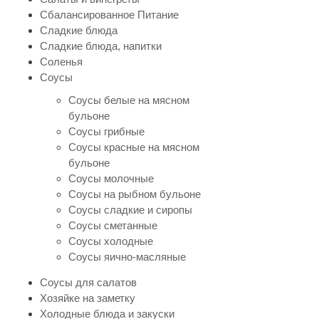
Сбалансированное Питание
Сладкие блюда
Сладкие блюда, напитки
Соленья
Соусы
Соусы белые на мясном
бульоне
Соусы грибные
Соусы красные на мясном
бульоне
Соусы молочные
Соусы на рыбном бульоне
Соусы сладкие и сиропы
Соусы сметанные
Соусы холодные
Соусы яично-масляные
Соусы для салатов
Хозяйке на заметку
Холодные блюда и закуски