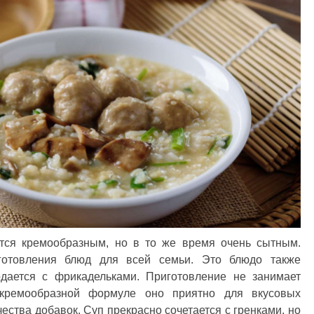
ется кремообразным, но в то же время очень сытным.
готовления блюд для всей семьи. Это блюдо также
одается с фрикадельками. Приготовление не занимает
 кремообразной формуле оно приятно для вкусовых
ества добавок. Суп прекрасно сочетается с гренками, но