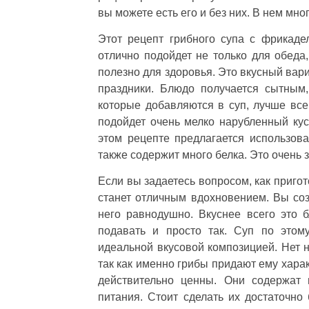
вы можете есть его и без них. В нем мно
Этот рецепт грибного супа с фрикаде
отлично подойдет не только для обеда,
полезно для здоровья. Это вкусный вари
праздники. Блюдо получается сытным,
которые добавляются в суп, лучше все
подойдет очень мелко нарубленный кусо
этом рецепте предлагается использова
также содержит много белка. Это очень
Если вы задаетесь вопросом, как пригот
станет отличным вдохновением. Вы соз
него равнодушно. Вкуснее всего это 
подавать и просто так. Суп по этом
идеальной вкусовой композицией. Нет 
так как именно грибы придают ему харак
действительно ценны. Они содержат 
питания. Стоит сделать их достаточно