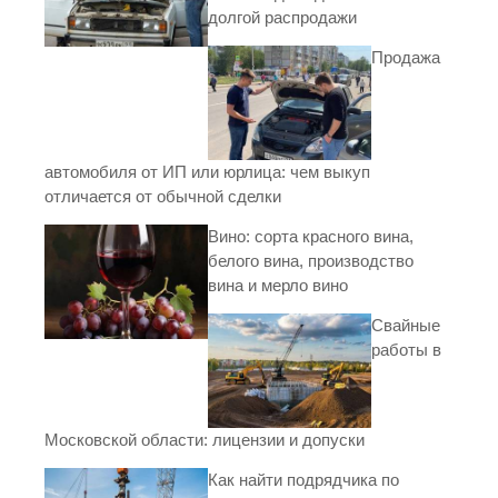
долгой распродажи
Продажа
автомобиля от ИП или юрлица: чем выкуп
отличается от обычной сделки
Вино: сорта красного вина,
белого вина, производство
вина и мерло вино
Свайные
работы в
Московской области: лицензии и допуски
Как найти подрядчика по