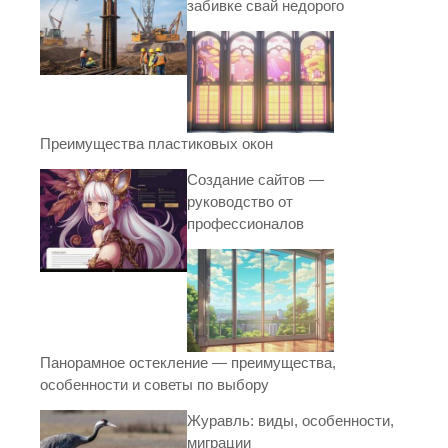
забивке свай недорого
Преимущества пластиковых окон
Создание сайтов —
руководство от
профессионалов
Панорамное остекление — преимущества,
особенности и советы по выбору
Журавль: виды, особенности,
миграции