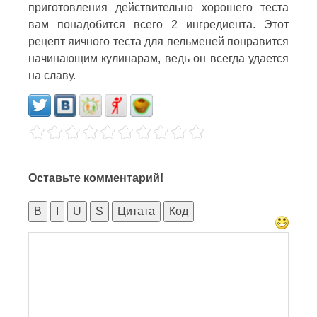
приготовления действительно хорошего теста
вам понадобится всего 2 ингредиента. Этот
рецепт яичного теста для пельменей понравится
начинающим кулинарам, ведь он всегда удается
на славу.
Оставьте комментарий!
B
I
U
S
Цитата
Код