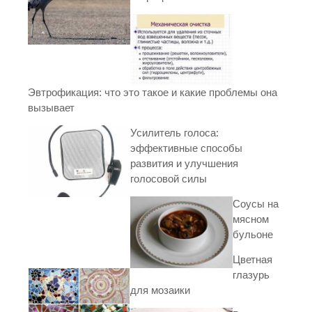
Эвтрофикация: что это такое и какие проблемы она
вызывает
Усилитель голоса:
эффективные способы
развития и улучшения
голосовой силы
Соусы на
мясном
бульоне
Цветная
глазурь
для мозаики