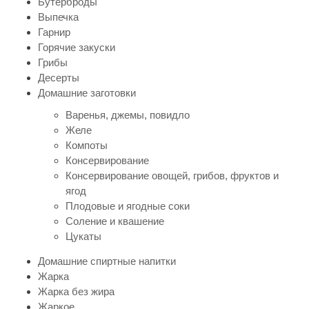
Бутерброды
Выпечка
Гарнир
Горячие закуски
Грибы
Десерты
Домашние заготовки
Варенья, джемы, повидло
Желе
Компоты
Консервирование
Консервирование овощей, грибов, фруктов и
ягод
Плодовые и ягодные соки
Соление и квашение
Цукаты
Домашние спиртные напитки
Жарка
Жарка без жира
Жаркое