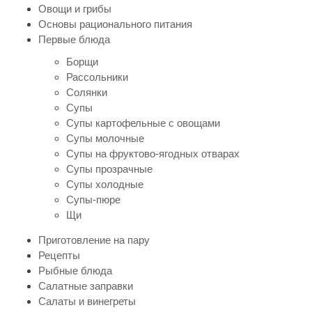
Овощи и грибы
Основы рационального питания
Первые блюда
Борщи
Рассольники
Солянки
Супы
Супы картофельные с овощами
Супы молочные
Супы на фруктово-ягодных отварах
Супы прозрачные
Супы холодные
Супы-пюре
Щи
Приготовление на пару
Рецепты
Рыбные блюда
Салатные заправки
Салаты и винегреты