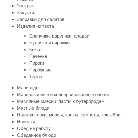
Завтрак
Закуски
Заправки для салатов
Изделия из теста
Блинчики, вареники, оладьи
Булочки и пирожки
Кексы
Печенье
Пироги
Пирожные
Торты
Маринады
Маринованные и консервированные овощи
Масляные смеси и пасты к бутербродам
Мясные блюда
Напитки, соки, морсы, квасы, компоты, коктейли
Новости
Обед на работу
Обеденное блюдо