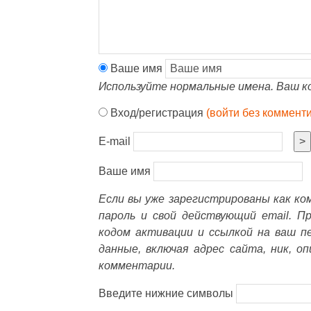
Ваше имя
Используйте нормальные имена. Ваш к
Вход/регистрация
(войти без коммент
E-mail
>
Ваше имя
Если вы уже зарегистрированы как к
пароль и свой действующий email. П
кодом активации и ссылкой на ваш п
данные, включая адрес сайта, ник, о
комментарии.
Введите нижние символы