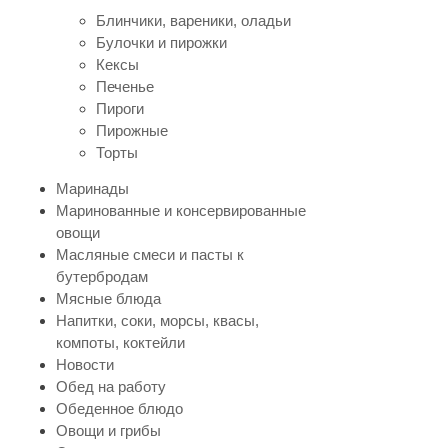
Блинчики, вареники, оладьи
Булочки и пирожки
Кексы
Печенье
Пироги
Пирожные
Торты
Маринады
Маринованные и консервированные
овощи
Масляные смеси и пасты к
бутербродам
Мясные блюда
Напитки, соки, морсы, квасы,
компоты, коктейли
Новости
Обед на работу
Обеденное блюдо
Овощи и грибы