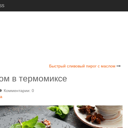
SS
Быстрый сливовый пирог с маслом
ком в термомиксе
Комментарии: 0
та