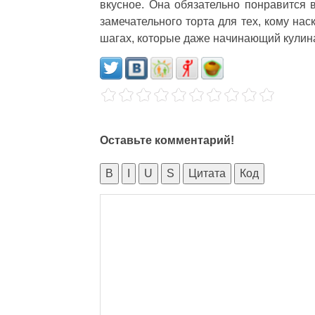
вкусное. Она обязательно понравится
замечательного торта для тех, кому на
шагах, которые даже начинающий кулин
Оставьте комментарий!
B
I
U
S
Цитата
Код