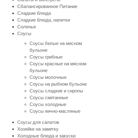
Сбалансированное Питание
Сладкие блюда
Сладкие блюда, напитки
Соленья
Соусы
Соусы белые на мясном
бульоне
Соусы грибные
Соусы красные на мясном
бульоне
Соусы молочные
Соусы на рыбном бульоне
Соусы сладкие и сиропы
Соусы сметанные
Соусы холодные
Соусы яично-масляные
Соусы для салатов
Хозяйке на заметку
Холодные блюда и закуски