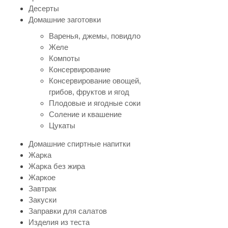
Десерты
Домашние заготовки
Варенья, джемы, повидло
Желе
Компоты
Консервирование
Консервирование овощей,
грибов, фруктов и ягод
Плодовые и ягодные соки
Соление и квашение
Цукаты
Домашние спиртные напитки
Жарка
Жарка без жира
Жаркое
Завтрак
Закуски
Заправки для салатов
Изделия из теста