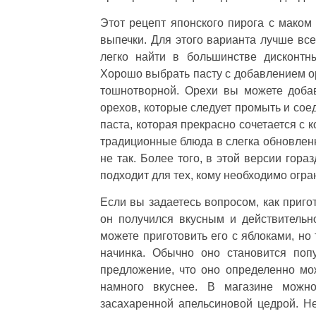
Этот рецепт японского пирога с маком 
выпечки. Для этого варианта лучше все
легко найти в большинстве дисконтн
Хорошо выбрать пасту с добавлением ор
тошнотворной. Орехи вы можете доба
орехов, которые следует промыть и сое
паста, которая прекрасно сочетается с 
традиционные блюда в слегка обновленн
не так. Более того, в этой версии гор
подходит для тех, кому необходимо огра
Если вы задаетесь вопросом, как приго
он получился вкусным и действительн
можете приготовить его с яблоками, но
начинка. Обычно оно становится поп
предложение, что оно определенно мо
намного вкуснее. В магазине можн
засахаренной апельсиновой цедрой. Не