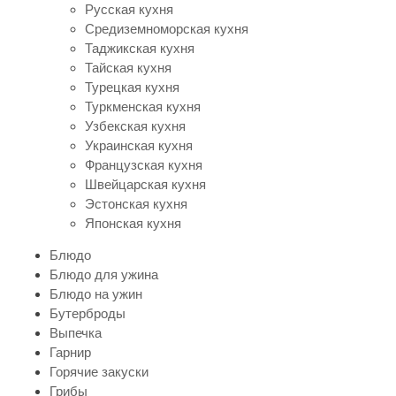
Русская кухня
Средиземноморская кухня
Таджикская кухня
Тайская кухня
Турецкая кухня
Туркменская кухня
Узбекская кухня
Украинская кухня
Французская кухня
Швейцарская кухня
Эстонская кухня
Японская кухня
Блюдо
Блюдо для ужина
Блюдо на ужин
Бутерброды
Выпечка
Гарнир
Горячие закуски
Грибы