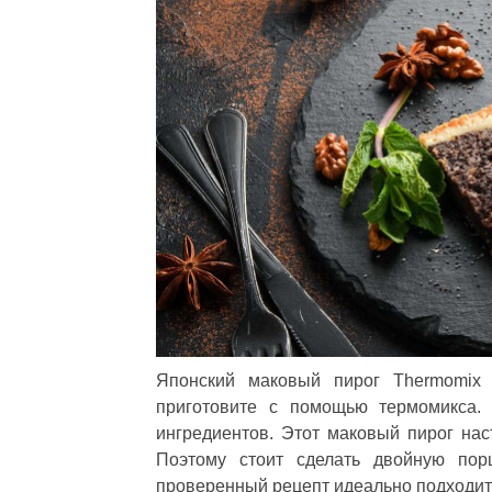
Японский маковый пирог Thermomix 
приготовите с помощью термомикса. 
ингредиентов. Этот маковый пирог наст
Поэтому стоит сделать двойную пор
проверенный рецепт идеально подходит 