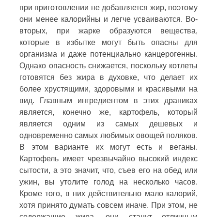
при приготовлении не добавляется жир, поэтому
они менее калорийны и легче усваиваются. Во-
вторых, при жарке образуются вещества,
которые в избытке могут быть опасны для
организма и даже потенциально канцерогенны.
Однако опасность снижается, поскольку котлеты
готовятся без жира в духовке, что делает их
более хрустящими, здоровыми и красивыми на
вид. Главным ингредиентом в этих драниках
является, конечно же, картофель, который
является одним из самых дешевых и
одновременно самых любимых овощей поляков.
В этом варианте их могут есть и веганы.
Картофель имеет чрезвычайно высокий индекс
сытости, а это значит, что, съев его на обед или
ужин, вы утолите голод на несколько часов.
Кроме того, в них действительно мало калорий,
хотя принято думать совсем иначе. При этом, не
содержащие жира, они станут отличным