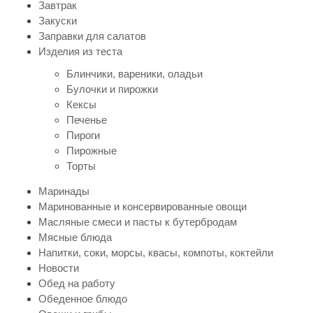
Завтрак
Закуски
Заправки для салатов
Изделия из теста
Блинчики, вареники, оладьи
Булочки и пирожки
Кексы
Печенье
Пироги
Пирожные
Торты
Маринады
Маринованные и консервированные овощи
Масляные смеси и пасты к бутербродам
Мясные блюда
Напитки, соки, морсы, квасы, компоты, коктейли
Новости
Обед на работу
Обеденное блюдо