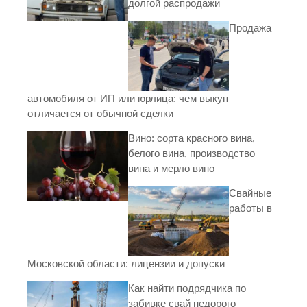
долгой распродажи
Продажа
автомобиля от ИП или юрлица: чем выкуп
отличается от обычной сделки
Вино: сорта красного вина,
белого вина, производство
вина и мерло вино
Свайные
работы в
Московской области: лицензии и допуски
Как найти подрядчика по
забивке свай недорого