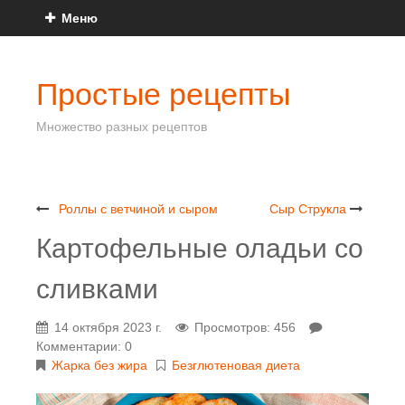
Меню
Простые рецепты
Множество разных рецептов
Роллы с ветчиной и сыром
Сыр Струкла
Картофельные оладьи со
сливками
14 октября 2023 г.
Просмотров: 456
Комментарии: 0
Жарка без жира
Безглютеновая диета