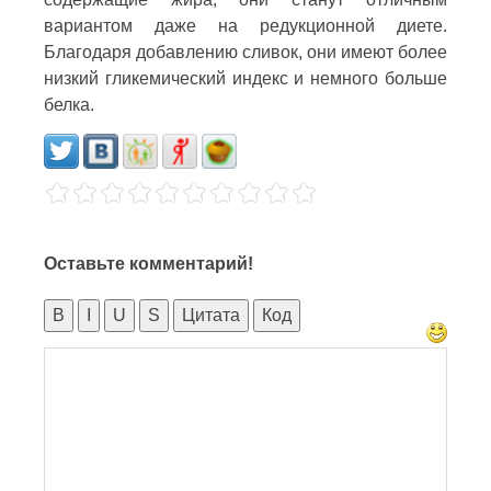
вариантом даже на редукционной диете.
Благодаря добавлению сливок, они имеют более
низкий гликемический индекс и немного больше
белка.
Оставьте комментарий!
B
I
U
S
Цитата
Код