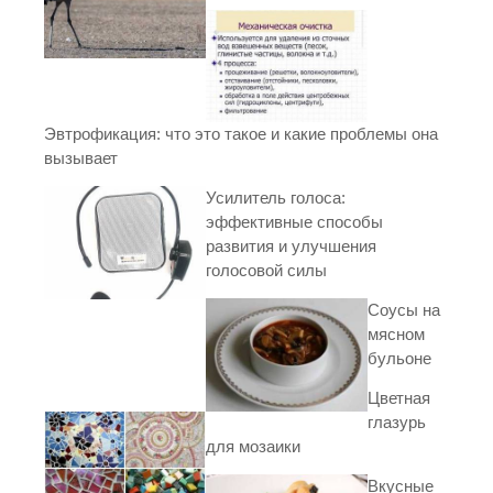
Эвтрофикация: что это такое и какие проблемы она
вызывает
Усилитель голоса:
эффективные способы
развития и улучшения
голосовой силы
Соусы на
мясном
бульоне
Цветная
глазурь
для мозаики
Вкусные