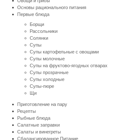
Овощи и грибы
Основы рационального питания
Первые блюда
Борщи
Рассольники
Солянки
Супы
Супы картофельные с овощами
Супы молочные
Супы на фруктово-ягодных отварах
Супы прозрачные
Супы холодные
Супы-пюре
Щи
Приготовление на пару
Рецепты
Рыбные блюда
Салатные заправки
Салаты и винегреты
Сбалансированное Питание