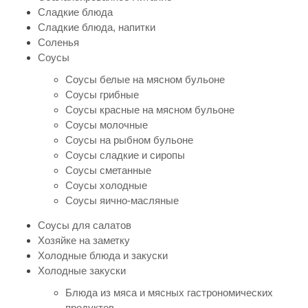
Сладкие блюда
Сладкие блюда, напитки
Соленья
Соусы
Соусы белые на мясном бульоне
Соусы грибные
Соусы красные на мясном бульоне
Соусы молочные
Соусы на рыбном бульоне
Соусы сладкие и сиропы
Соусы сметанные
Соусы холодные
Соусы яично-масляные
Соусы для салатов
Хозяйке на заметку
Холодные блюда и закуски
Холодные закуски
Блюда из мяса и мясных гастрономических
продуктов