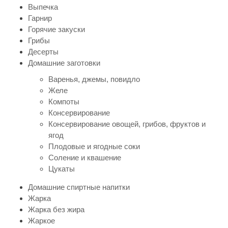
Выпечка
Гарнир
Горячие закуски
Грибы
Десерты
Домашние заготовки
Варенья, джемы, повидло
Желе
Компоты
Консервирование
Консервирование овощей, грибов, фруктов и
ягод
Плодовые и ягодные соки
Соление и квашение
Цукаты
Домашние спиртные напитки
Жарка
Жарка без жира
Жаркое