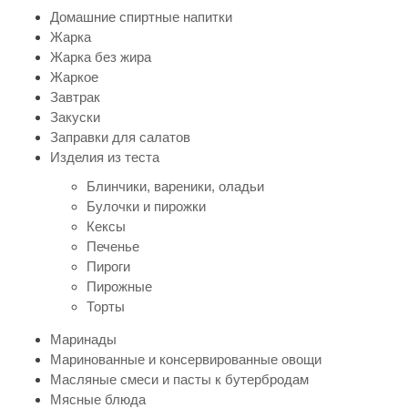
Домашние спиртные напитки
Жарка
Жарка без жира
Жаркое
Завтрак
Закуски
Заправки для салатов
Изделия из теста
Блинчики, вареники, оладьи
Булочки и пирожки
Кексы
Печенье
Пироги
Пирожные
Торты
Маринады
Маринованные и консервированные овощи
Масляные смеси и пасты к бутербродам
Мясные блюда