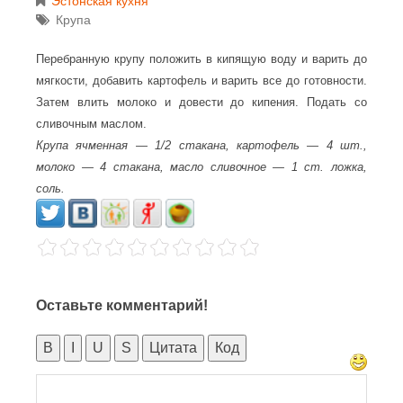
Эстонская кухня
Крупа
Перебранную крупу положить в кипящую воду и варить до
мягкости, добавить картофель и варить все до готовности.
Затем влить молоко и довести до кипения. Подать со
сливочным маслом.
Крупа ячменная — 1/2 стакана, картофель — 4 шт.,
молоко — 4 стакана, масло сливочное — 1 ст. ложка,
соль.
Оставьте комментарий!
B
I
U
S
Цитата
Код