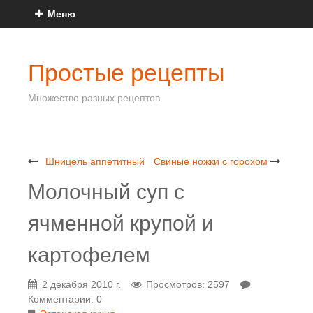
Меню
Простые рецепты
Множество разных рецептов
Шницель аппетитный
Свиные ножки с горохом
Молочный суп с
ячменной крупой и
картофелем
2 декабря 2010 г.
Просмотров: 2597
Комментарии: 0