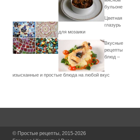
бульоне
Цветная
глазурь
для мозаики
Вкусные
рецепты
блюд –
изысканные и простые блюда на любой вкус
© Простые рецепты, 2015-2026