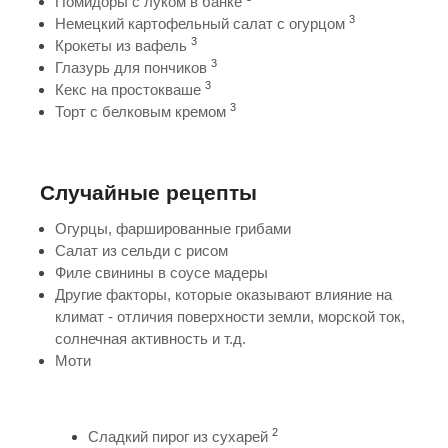
Помидоры с луком в банке
3
Немецкий картофельный салат с огурцом
3
Крокеты из вафель
3
Глазурь для пончиков
3
Кекс на простокваше
3
Торт с белковым кремом
Случайные рецепты
Огурцы, фаршированные грибами
Салат из сельди с рисом
Филе свинины в соусе мадеры
Другие факторы, которые оказывают влияние на
климат - отличия поверхности земли, морской ток,
солнечная активность и т.д.
Моти
2
Сладкий пирог из сухарей