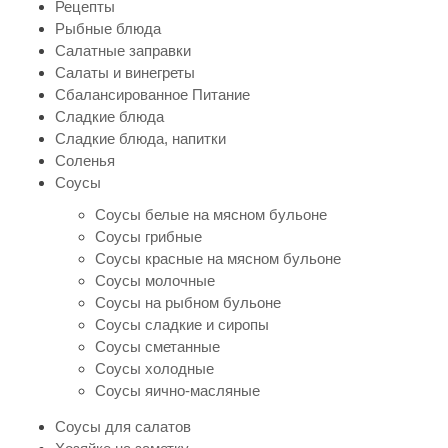
Рецепты
Рыбные блюда
Салатные заправки
Салаты и винегреты
Сбалансированное Питание
Сладкие блюда
Сладкие блюда, напитки
Соленья
Соусы
Соусы белые на мясном бульоне
Соусы грибные
Соусы красные на мясном бульоне
Соусы молочные
Соусы на рыбном бульоне
Соусы сладкие и сиропы
Соусы сметанные
Соусы холодные
Соусы яично-масляные
Соусы для салатов