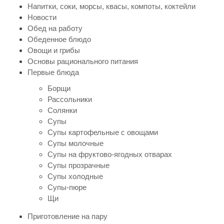
Напитки, соки, морсы, квасы, компоты, коктейли
Новости
Обед на работу
Обеденное блюдо
Овощи и грибы
Основы рационального питания
Первые блюда
Борщи
Рассольники
Солянки
Супы
Супы картофельные с овощами
Супы молочные
Супы на фруктово-ягодных отварах
Супы прозрачные
Супы холодные
Супы-пюре
Щи
Приготовление на пару