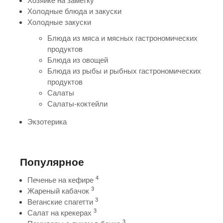
Хозяйке на заметку
Холодные блюда и закуски
Холодные закуски
Блюда из мяса и мясных гастрономических
продуктов
Блюда из овощей
Блюда из рыбы и рыбных гастрономических
продуктов
Салаты
Салаты-коктейли
Экзотерика
Популярное
4
Печенье на кефире
3
Жареный кабачок
3
Веганские спагетти
3
Салат на крекерах
3