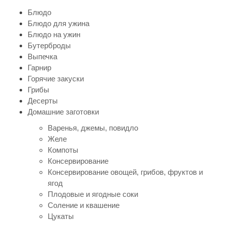
Блюдо
Блюдо для ужина
Блюдо на ужин
Бутерброды
Выпечка
Гарнир
Горячие закуски
Грибы
Десерты
Домашние заготовки
Варенья, джемы, повидло
Желе
Компоты
Консервирование
Консервирование овощей, грибов, фруктов и
ягод
Плодовые и ягодные соки
Соление и квашение
Цукаты