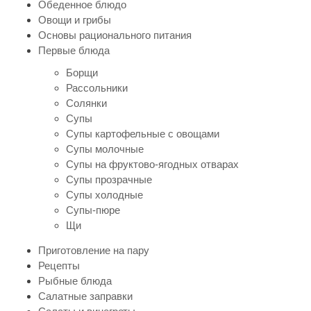
Обеденное блюдо
Овощи и грибы
Основы рационального питания
Первые блюда
Борщи
Рассольники
Солянки
Супы
Супы картофельные с овощами
Супы молочные
Супы на фруктово-ягодных отварах
Супы прозрачные
Супы холодные
Супы-пюре
Щи
Приготовление на пару
Рецепты
Рыбные блюда
Салатные заправки