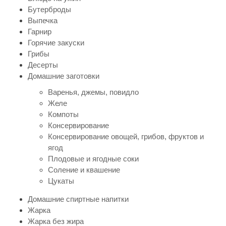
Бутерброды
Выпечка
Гарнир
Горячие закуски
Грибы
Десерты
Домашние заготовки
Варенья, джемы, повидло
Желе
Компоты
Консервирование
Консервирование овощей, грибов, фруктов и
ягод
Плодовые и ягодные соки
Соление и квашение
Цукаты
Домашние спиртные напитки
Жарка
Жарка без жира