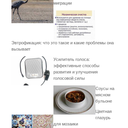
миграции
Эвтрофикация: что это такое и какие проблемы она
вызывает
Усилитель голоса:
эффективные способы
развития и улучшения
голосовой силы
Соусы на
мясном
бульоне
Цветная
глазурь
для мозаики