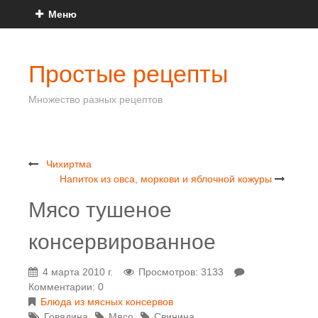
Меню
Простые рецепты
Множество разных рецептов
Чихиртма
Напиток из овса, моркови и яблочной кожуры
Мясо тушеное
консервированное
4 марта 2010 г.
Просмотров: 3133
Комментарии: 0
Блюда из мясных консервов
Говядина
Мясо
Свинина