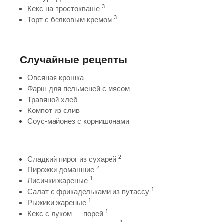
3
Кекс на простокваше
3
Торт с белковым кремом
Случайные рецепты
Овсяная крошка
Фарш для пельменей с мясом
Травяной хлеб
Компот из слив
Соус-майонез с корнишонами
2
Сладкий пирог из сухарей
2
Пирожки домашние
1
Лисички жареные
1
Салат с фрикадельками из путассу
1
Рыжики жареные
1
Кекс с луком — порей