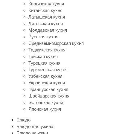
Киргизская кухня
Китайская кухня
Латышская кухня
Литовская кухня
Молдавская кухня
Русская кухня
Средиземноморская кухня
Таджикская кухня
Тайская кухня
Турецкая кухня
Туркменская кухня
Узбекская кухня
Украинская кухня
Французская кухня
Швейцарская кухня
Эстонская кухня
Японская кухня
Блюдо
Блюдо для ужина
Блюдо на ужин