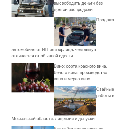
высвободить деньги без
долгой распродажи
Продажа
автомобиля от ИП или юрлица: чем выкуп
отличается от обычной сделки
Вино: сорта красного вина,
белого вина, производство
вина и мерло вино
Свайные
работы в
Московской области: лицензии и допуски
Как найти подрядчика по