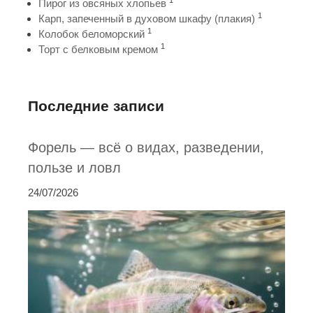
1
Пирог из овсяных хлопьев
1
Карп, запеченный в духовом шкафу (плакия)
1
Колобок беломорский
1
Торт с белковым кремом
Последние записи
Форель — всё о видах, разведении,
пользе и ловл
24/07/2026