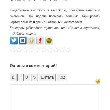
Содержимое выложить в кастрюлю, проварить вместе с
бульоном. При подаче посыпать зеленью, гарнировать
картофельным пюре или отварным картофелем.
Консервы («Говядина тушеная» или «Свинина тушеная»)
—2 банки, зелень.
Оставьте комментарий!
B
I
U
S
Цитата
Код