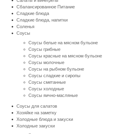
Салаты и винегреты
Сбалансированное Питание
Сладкие блюда
Сладкие блюда, напитки
Соленья
Соусы
Соусы белые на мясном бульоне
Соусы грибные
Соусы красные на мясном бульоне
Соусы молочные
Соусы на рыбном бульоне
Соусы сладкие и сиропы
Соусы сметанные
Соусы холодные
Соусы яично-масляные
Соусы для салатов
Хозяйке на заметку
Холодные блюда и закуски
Холодные закуски