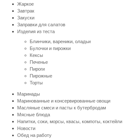
Жаркое
Завтрак
Закуски
Заправки для салатов
Изделия из теста
Блинчики, вареники, оладьи
Булочки и пирожки
Кексы
Печенье
Пироги
Пирожные
Торты
Маринады
Маринованные и консервированные овощи
Масляные смеси и пасты к бутербродам
Мясные блюда
Напитки, соки, морсы, квасы, компоты, коктейли
Новости
Обед на работу