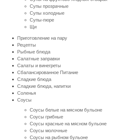
Супы прозрачные
Супы холодные
Супы-пюре
Щи
Приготовление на пару
Рецепты
Рыбные блюда
Салатные заправки
Салаты и винегреты
Сбалансированное Питание
Сладкие блюда
Сладкие блюда, напитки
Соленья
Соусы
Соусы белые на мясном бульоне
Соусы грибные
Соусы красные на мясном бульоне
Соусы молочные
Соусы на рыбном бульоне