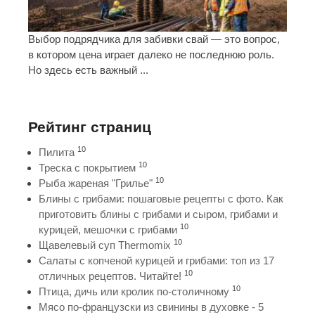
Выбор подрядчика для забивки свай — это вопрос,
в котором цена играет далеко не последнюю роль.
Но здесь есть важный ...
Рейтинг страниц
10
Пилита
10
Треска с покрытием
10
Рыба жареная "Грилье"
Блины с грибами: пошаговые рецепты с фото. Как
приготовить блины с грибами и сыром, грибами и
10
курицей, мешочки с грибами
10
Щавелевый суп Thermomix
Салаты с копченой курицей и грибами: топ из 17
10
отличных рецептов. Читайте!
10
Птица, дичь или кролик по-столичному
Мясо по-французски из свинины в духовке - 5