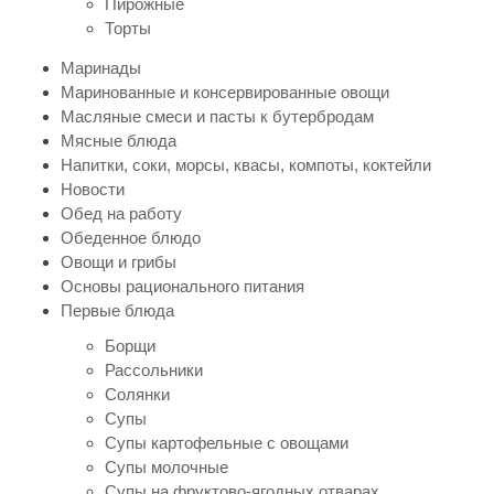
Пирожные
Торты
Маринады
Маринованные и консервированные овощи
Масляные смеси и пасты к бутербродам
Мясные блюда
Напитки, соки, морсы, квасы, компоты, коктейли
Новости
Обед на работу
Обеденное блюдо
Овощи и грибы
Основы рационального питания
Первые блюда
Борщи
Рассольники
Солянки
Супы
Супы картофельные с овощами
Супы молочные
Супы на фруктово-ягодных отварах