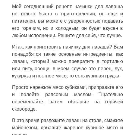
Мой сегодняшний рецепт начинки для лаваша
не только быстр в приготовлении, он еще и
питателен, вы можете с уверенностью подавать
его горячим, но и холодным, он будет вкусен в
любом исполнении. Решите для себя, что лучше.
Итак, как приготовить начинку для лаваша? Вам
понадобятся такие основные ингредиенты, как
лаваш, который можно превратить в тортилью
или питу, овощи, в моем случае это перец, лук,
кукуруза и постное мясо, то есть куриная грудка.
Просто нарежьте мясо кубиками, приправьте его
и полейте рапсовым маслом. Тщательно
перемешайте, затем обжарьте на горячей
сковороде.
В это время разложите лаваш на столе, смажьте
майонезом, добавьте жареное куриное мясо и
овощи.