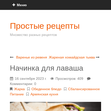
Меню
Простые рецепты
Множество разных рецептов
Варенье из ревеня
Жареная хоккайдская тыква
Начинка для лаваша
16 сентября 2023 г.
Просмотров: 409
Комментарии: 0
Жарка
Обеденное блюдо
Сбалансированное
Питание
Армянская кухня