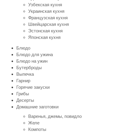
Узбекская кухня
Украинская кухня
Французская кухня
Швейцарская кухня
Эстонская кухня
Японская кухня
Блюдо
Блюдо для ужина
Блюдо на ужин
Бутерброды
Выпечка
Гарнир
Горячие закуски
Грибы
Десерты
Домашние заготовки
Варенья, джемы, повидло
Желе
Компоты