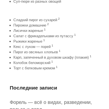
Суп-пюре из разных овощей
2
Сладкий пирог из сухарей
2
Пирожки домашние
1
Лисички жареные
1
Салат с фрикадельками из путассу
1
Рыжики жареные
1
Кекс с луком — порей
1
Пирог из овсяных хлопьев
1
Карп, запеченный в духовом шкафу (плакия)
1
Колобок беломорский
1
Торт с белковым кремом
Последние записи
Форель — всё о видах, разведении,