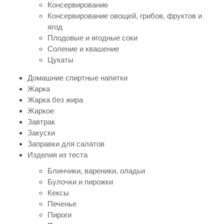
Консервирование
Консервирование овощей, грибов, фруктов и
ягод
Плодовые и ягодные соки
Соление и квашение
Цукаты
Домашние спиртные напитки
Жарка
Жарка без жира
Жаркое
Завтрак
Закуски
Заправки для салатов
Изделия из теста
Блинчики, вареники, оладьи
Булочки и пирожки
Кексы
Печенье
Пироги