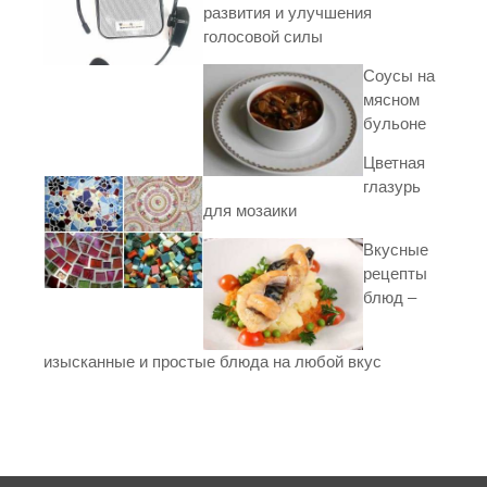
развития и улучшения
голосовой силы
Соусы на
мясном
бульоне
Цветная
глазурь
для мозаики
Вкусные
рецепты
блюд –
изысканные и простые блюда на любой вкус