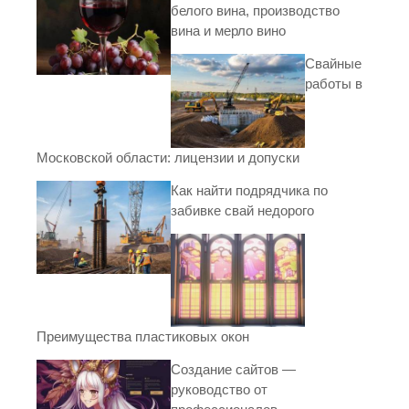
белого вина, производство
вина и мерло вино
Свайные
работы в
Московской области: лицензии и допуски
Как найти подрядчика по
забивке свай недорого
Преимущества пластиковых окон
Создание сайтов —
руководство от