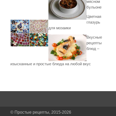
мясном
бульоне
Цветная
глазурь
для мозаики
Вкусные
рецепты
блюд –
изысканные и простые блюда на любой вкус
© Простые рецепты, 2015-2026