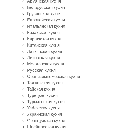
Армянская кухня
Белорусская кухня
Грузинская кухня
Европейская кухня
Итальянская кухня
Казахская кухня
Киргизская кухня
Китайская кухня
Латышская кухня
Литовская кухня
Молдавская кухня
Русская кухня
Средиземноморская кухня
Таджикская кухня
Тайская кухня
Турецкая кухня
Туркменская кухня
Узбекская кухня
Украинская кухня
Французская кухня
Швейцарская кухня