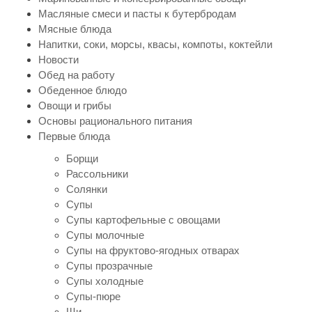
Масляные смеси и пасты к бутербродам
Мясные блюда
Напитки, соки, морсы, квасы, компоты, коктейли
Новости
Обед на работу
Обеденное блюдо
Овощи и грибы
Основы рационального питания
Первые блюда
Борщи
Рассольники
Солянки
Супы
Супы картофельные с овощами
Супы молочные
Супы на фруктово-ягодных отварах
Супы прозрачные
Супы холодные
Супы-пюре
Щи