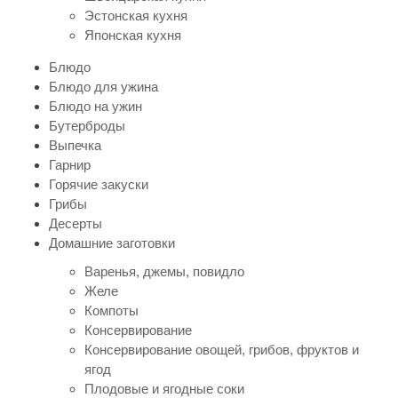
Эстонская кухня
Японская кухня
Блюдо
Блюдо для ужина
Блюдо на ужин
Бутерброды
Выпечка
Гарнир
Горячие закуски
Грибы
Десерты
Домашние заготовки
Варенья, джемы, повидло
Желе
Компоты
Консервирование
Консервирование овощей, грибов, фруктов и
ягод
Плодовые и ягодные соки