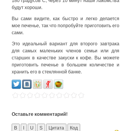
180 градусов С, через 10 минут наши лакомства
будут хороши.
Вы сами видите, как быстро и легко делается
мое печенье, так что попробуйте приготовить его
сами.
Это идеальный вариант для второго завтрака
для самых маленьких членов семьи или для
старших в качестве закуски к кофе. Вы можете
приготовить печенье в большем количестве и
хранить его в стеклянной банке.
Оставьте комментарий!
B
I
U
S
Цитата
Код