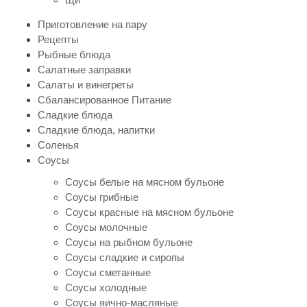
Приготовление на пару
Рецепты
Рыбные блюда
Салатные заправки
Салаты и винегреты
Сбалансированное Питание
Сладкие блюда
Сладкие блюда, напитки
Соленья
Соусы
Соусы белые на мясном бульоне
Соусы грибные
Соусы красные на мясном бульоне
Соусы молочные
Соусы на рыбном бульоне
Соусы сладкие и сиропы
Соусы сметанные
Соусы холодные
Соусы яично-масляные