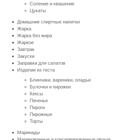
Соление и квашение
Цукаты
Домашние спиртные напитки
Жарка
Жарка без жира
Жаркое
Завтрак
Закуски
Заправки для салатов
Изделия из теста
Блинчики, вареники, оладьи
Булочки и пирожки
Кексы
Печенье
Пироги
Пирожные
Торты
Маринады
Маринованные и консервированные овощи