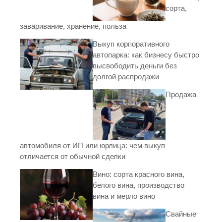
сорта,
заваривание, хранение, польза
Выкуп корпоративного
автопарка: как бизнесу быстро
высвободить деньги без
долгой распродажи
Продажа
автомобиля от ИП или юрлица: чем выкуп
отличается от обычной сделки
Вино: сорта красного вина,
белого вина, производство
вина и мерло вино
Свайные