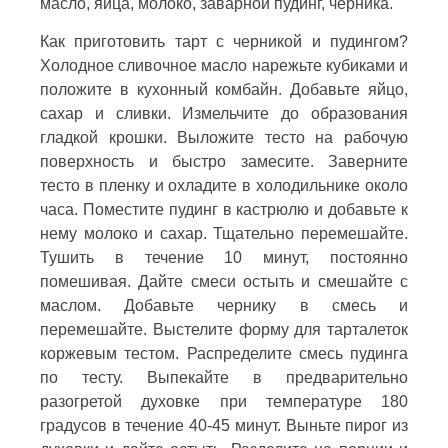
масло, яйца, молоко, заварной пудинг, черника.
Как приготовить тарт с черникой и пудингом?
Холодное сливочное масло нарежьте кубиками и
положите в кухонный комбайн. Добавьте яйцо,
сахар и сливки. Измельчите до образования
гладкой крошки. Выложите тесто на рабочую
поверхность и быстро замесите. Заверните
тесто в пленку и охладите в холодильнике около
часа. Поместите пудинг в кастрюлю и добавьте к
нему молоко и сахар. Тщательно перемешайте.
Тушить в течение 10 минут, постоянно
помешивая. Дайте смеси остыть и смешайте с
маслом. Добавьте чернику в смесь и
перемешайте. Выстелите форму для тарталеток
коржевым тестом. Распределите смесь пудинга
по тесту. Выпекайте в предварительно
разогретой духовке при температуре 180
градусов в течение 40-45 минут. Выньте пирог из