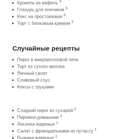
3
Крокеты из вафель
3
Глазурь для пончиков
3
Кекс на простокваше
3
Торт с белковым кремом
Случайные рецепты
Пирог в микроволновой печи
Торт из сухого молока
Яичный салат
Сливовый соус
Кексы с грушами
2
Сладкий пирог из сухарей
2
Пирожки домашние
1
Лисички жареные
1
Салат с фрикадельками из путассу
1
Рыжики жареные