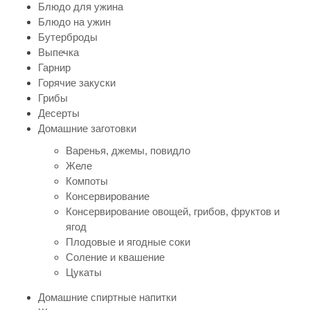
Блюдо для ужина
Блюдо на ужин
Бутерброды
Выпечка
Гарнир
Горячие закуски
Грибы
Десерты
Домашние заготовки
Варенья, джемы, повидло
Желе
Компоты
Консервирование
Консервирование овощей, грибов, фруктов и
ягод
Плодовые и ягодные соки
Соление и квашение
Цукаты
Домашние спиртные напитки