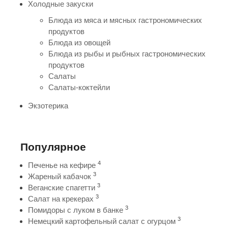
Холодные закуски
Блюда из мяса и мясных гастрономических
продуктов
Блюда из овощей
Блюда из рыбы и рыбных гастрономических
продуктов
Салаты
Салаты-коктейли
Экзотерика
Популярное
4
Печенье на кефире
3
Жареный кабачок
3
Веганские спагетти
3
Салат на крекерах
3
Помидоры с луком в банке
3
Немецкий картофельный салат с огурцом