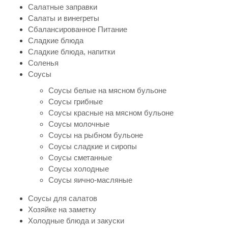
Салатные заправки
Салаты и винегреты
Сбалансированное Питание
Сладкие блюда
Сладкие блюда, напитки
Соленья
Соусы
Соусы белые на мясном бульоне
Соусы грибные
Соусы красные на мясном бульоне
Соусы молочные
Соусы на рыбном бульоне
Соусы сладкие и сиропы
Соусы сметанные
Соусы холодные
Соусы яично-масляные
Соусы для салатов
Хозяйке на заметку
Холодные блюда и закуски