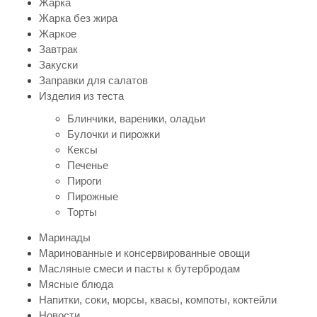
Жарка
Жарка без жира
Жаркое
Завтрак
Закуски
Заправки для салатов
Изделия из теста
Блинчики, вареники, оладьи
Булочки и пирожки
Кексы
Печенье
Пироги
Пирожные
Торты
Маринады
Маринованные и консервированные овощи
Масляные смеси и пасты к бутербродам
Мясные блюда
Напитки, соки, морсы, квасы, компоты, коктейли
Новости