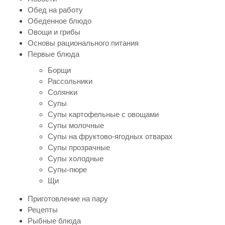
Обед на работу
Обеденное блюдо
Овощи и грибы
Основы рационального питания
Первые блюда
Борщи
Рассольники
Солянки
Супы
Супы картофельные с овощами
Супы молочные
Супы на фруктово-ягодных отварах
Супы прозрачные
Супы холодные
Супы-пюре
Щи
Приготовление на пару
Рецепты
Рыбные блюда