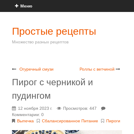
Меню
Простые рецепты
Множество разных рецептов
Огуречный смузи
Роллы с ветчиной
Пирог с черникой и
пудингом
12 ноября 2023 г.
Просмотров: 447
Комментарии: 0
Выпечка
Сбалансированное Питание
Пироги