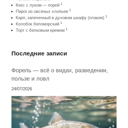
1
Кекс с луком — порей
1
Пирог из овсяных хлопьев
1
Карп, запеченный в духовом шкафу (плакия)
1
Колобок беломорский
1
Торт с белковым кремом
Последние записи
Форель — всё о видах, разведении,
пользе и ловл
24/07/2026