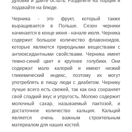
духовки и дайте остыть. Разделите на порции и
подавайте на блюде.
Черника - это фрукт, который также
выращивается в Польше. Сезон черники
начинается в конце июня - начале июля. Черника
содержит большое количество флавоноидов,
которые являются природными веществами с
антиоксидантными свойствами. Черника имеет
темно-синий цвет и крупнее голубики. Они
содержат мало калорий и имеют низкий
гликемический индекс, поэтому их могут
употреблять в пищу люди с диабетом. Чернику
лучше всего есть свежей, так как она сохраняет
свой сладкий вкус и упругость. Молоко содержит
молочный сахар, называемый лактозой, и
достаточное количество кальция. Кальций
является очень важным строительным
материалом для наших костей.