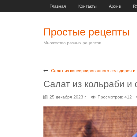
Главная
Контакты
Архив
R
Простые рецепты
Множество разных рецептов
Салат из консервированного сельдерея и
Салат из кольраби и 
25 декабря 2023 г.
Просмотров: 412