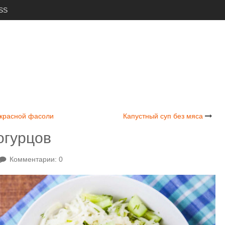
SS
 красной фасоли
Капустный суп без мяса
огурцов
Комментарии: 0