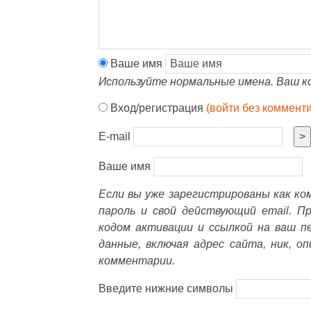
Ваше имя
Используйте нормальные имена. Ваш к
Вход/регистрация
(войти без коммент
E-mail
>
Ваше имя
Если вы уже зарегистрированы как к
пароль и свой действующий email. П
кодом активации и ссылкой на ваш п
данные, включая адрес сайта, ник, о
комментарии.
Введите нижние символы