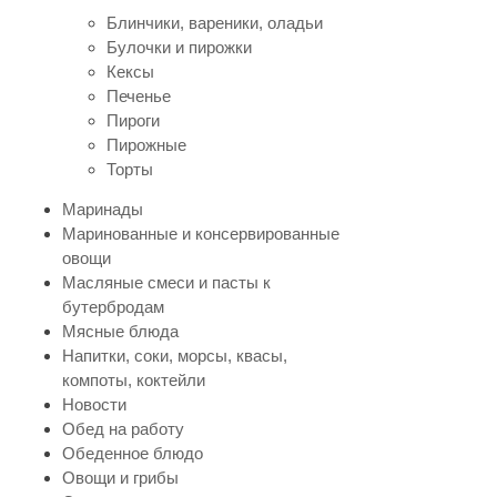
Блинчики, вареники, оладьи
Булочки и пирожки
Кексы
Печенье
Пироги
Пирожные
Торты
Маринады
Маринованные и консервированные
овощи
Масляные смеси и пасты к
бутербродам
Мясные блюда
Напитки, соки, морсы, квасы,
компоты, коктейли
Новости
Обед на работу
Обеденное блюдо
Овощи и грибы