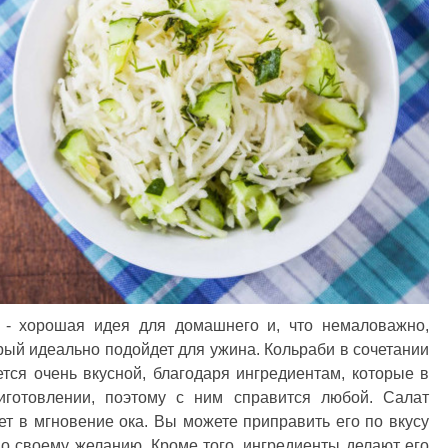
в - хорошая идея для домашнего и, что немаловажно,
орый идеально подойдет для ужина. Кольраби в сочетании
тся очень вкусной, благодаря ингредиентам, которые в
иготовлении, поэтому с ним справится любой. Салат
ет в мгновение ока. Вы можете приправить его по вкусу
о своему желанию. Кроме того, ингредиенты делают его