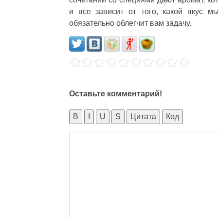
и все зависит от того, какой вкус 
обязательно облегчит вам задачу.
Оставьте комментарий!
B
I
U
S
Цитата
Код