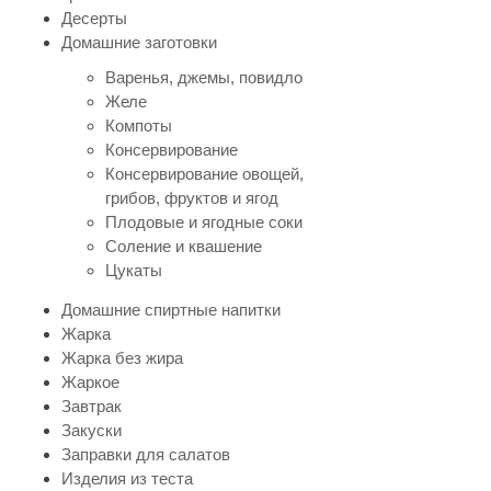
Десерты
Домашние заготовки
Варенья, джемы, повидло
Желе
Компоты
Консервирование
Консервирование овощей,
грибов, фруктов и ягод
Плодовые и ягодные соки
Соление и квашение
Цукаты
Домашние спиртные напитки
Жарка
Жарка без жира
Жаркое
Завтрак
Закуски
Заправки для салатов
Изделия из теста