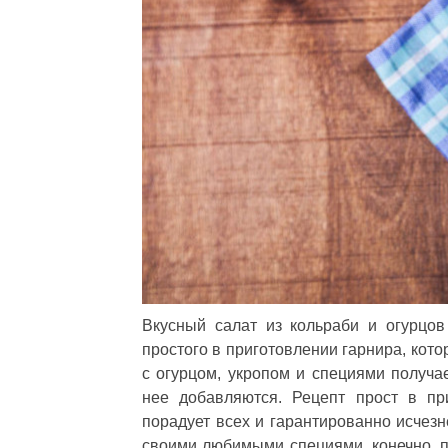
Вкусный салат из кольраби и огурцо
простого в приготовлении гарнира, кот
с огурцом, укропом и специями получае
нее добавляются. Рецепт прост в пр
порадует всех и гарантированно исчезн
своими любимыми специями, конечно, п