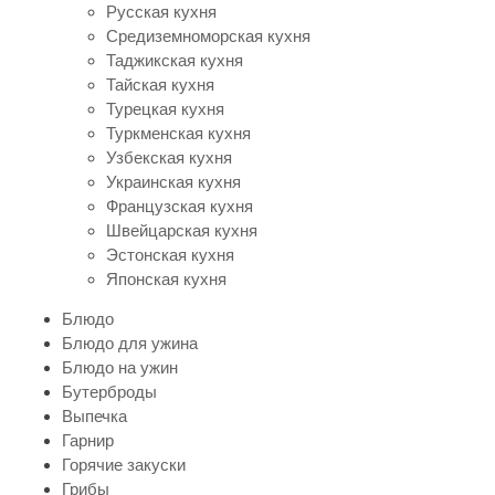
Русская кухня
Средиземноморская кухня
Таджикская кухня
Тайская кухня
Турецкая кухня
Туркменская кухня
Узбекская кухня
Украинская кухня
Французская кухня
Швейцарская кухня
Эстонская кухня
Японская кухня
Блюдо
Блюдо для ужина
Блюдо на ужин
Бутерброды
Выпечка
Гарнир
Горячие закуски
Грибы