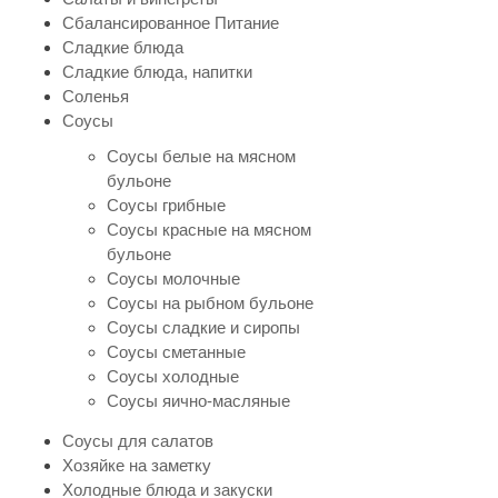
Сбалансированное Питание
Сладкие блюда
Сладкие блюда, напитки
Соленья
Соусы
Соусы белые на мясном
бульоне
Соусы грибные
Соусы красные на мясном
бульоне
Соусы молочные
Соусы на рыбном бульоне
Соусы сладкие и сиропы
Соусы сметанные
Соусы холодные
Соусы яично-масляные
Соусы для салатов
Хозяйке на заметку
Холодные блюда и закуски