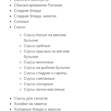
Сбалансированное Питание
Сладкие блюда
Сладкие блюда, напитки
Соленья
Соусы
Соусы белые на мясном
бульоне
Соусы грибные
Соусы красные на мясном
бульоне
Соусы молочные
Соусы на рыбном бульоне
Соусы сладкие и сиропы
Соусы сметанные
Соусы холодные
Соусы яично-масляные
Соусы для салатов
Хозяйке на заметку
Холодные блюда и закуски