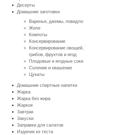
Десерты
Домашние заготовки
Варенья, джемы, повидло
Желе
Компоты
Консервирование
Консервирование овощей,
грибов, фруктов и ягод
Плодовые и ягодные соки
Соление и квашение
Цукаты
Домашние спиртные напитки
Жарка
Жарка без жира
Жаркое
Завтрак
Закуски
Заправки для салатов
Изделия из теста