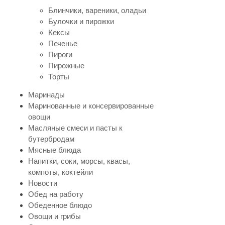
Блинчики, вареники, оладьи
Булочки и пирожки
Кексы
Печенье
Пироги
Пирожные
Торты
Маринады
Маринованные и консервированные
овощи
Масляные смеси и пасты к
бутербродам
Мясные блюда
Напитки, соки, морсы, квасы,
компоты, коктейли
Новости
Обед на работу
Обеденное блюдо
Овощи и грибы