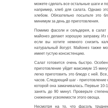
можете сделать все остальные шаги и п
например, хлеб для салата. Однако эт
хлебом. Обязательно посыпьте это б
минимум за день до приготовления.
Помимо фасоли и сельдерея, в салат в
майонез делают хорошую заправку. Из 
если вы хотите немного снизить кал
натуральный йогурт. Майонез также мо
имеет густую консистенцию.
Салат готовится очень быстро. Особе
приготовление уйдет максимум 15 минут
легко приготовить это блюдо с ней. Все,
часов. Следующий шаг - приготовление ф
которой она замачивалась. Первые 10-1
занять до 90 минут. Проверьте степе
снижение усвояемости этого овоща.
Несмотря на то, что фасоль трудне