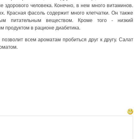
 здорового человека. Конечно, в нем много витаминов.
. Красная фасоль содержит много клетчатки. Он также
ым питательным веществом. Кроме того - низкий
им продуктом в рационе диабетика.
 позволит всем ароматам пробиться друг к другу. Салат
оматом.