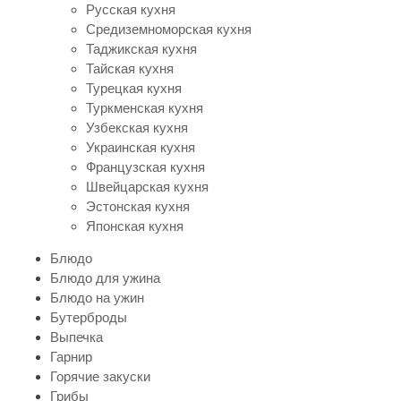
Русская кухня
Средиземноморская кухня
Таджикская кухня
Тайская кухня
Турецкая кухня
Туркменская кухня
Узбекская кухня
Украинская кухня
Французская кухня
Швейцарская кухня
Эстонская кухня
Японская кухня
Блюдо
Блюдо для ужина
Блюдо на ужин
Бутерброды
Выпечка
Гарнир
Горячие закуски
Грибы