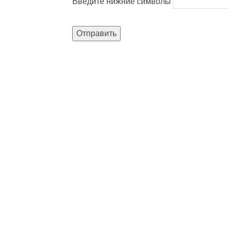
Введите нижние символы
Отправить