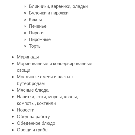
Блинчики, вареники, оладьи
Булочки и пирожки
Кексы
Печенье
Пироги
Пирожные
Торты
Маринады
Маринованные и консервированные
овощи
Масляные смеси и пасты к
бутербродам
Мясные блюда
Напитки, соки, морсы, квасы,
компоты, коктейли
Новости
Обед на работу
Обеденное блюдо
Овощи и грибы