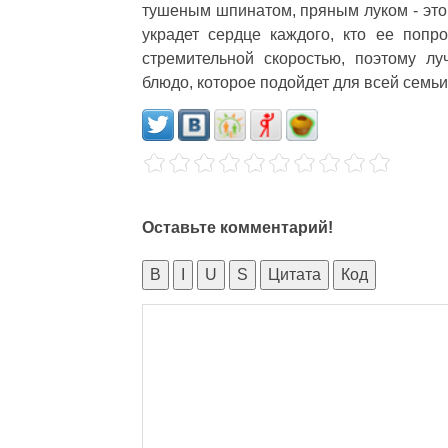
тушеным шпинатом, пряным луком - это 
украдет сердце каждого, кто ее попро
стремительной скоростью, поэтому л
блюдо, которое подойдет для всей семьи
Оставьте комментарий!
B
I
U
S
Цитата
Код