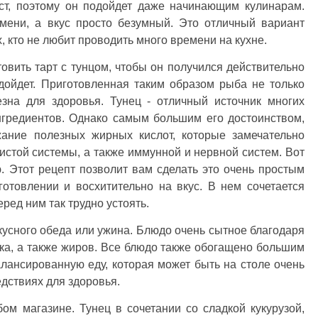
ост, поэтому он подойдет даже начинающим кулинарам.
мени, а вкус просто безумный. Это отличный вариант
, кто не любит проводить много времени на кухне.
товить тарт с тунцом, чтобы он получился действительно
дойдет. Приготовленная таким образом рыба не только
езна для здоровья. Тунец - отличный источник многих
нгредиентов. Однако самым большим его достоинством,
жание полезных жирных кислот, которые замечательно
стой системы, а также иммунной и нервной систем. Вот
. Этот рецепт позволит вам сделать это очень простым
готовлении и восхитительно на вкус. В нем сочетается
ред ним так трудно устоять.
кусного обеда или ужина. Блюдо очень сытное благодаря
ка, а также жиров. Все блюдо также обогащено большим
лансированную еду, которая может быть на столе очень
едствиях для здоровья.
ом магазине. Тунец в сочетании со сладкой кукурузой,