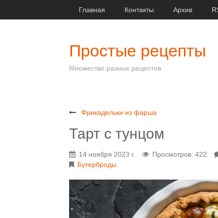
Главная
Контакты
Архив
R
Простые рецепты
Множество разных рецептов
Фрикадельки из фарша
Тарт с тунцом
14 ноября 2023 г.
Просмотров: 422
Бутерброды