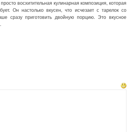
просто восхитительная кулинарная композиция, которая
бует. Он настолько вкусен, что исчезает с тарелок со
учше сразу приготовить двойную порцию. Это вкусное
.