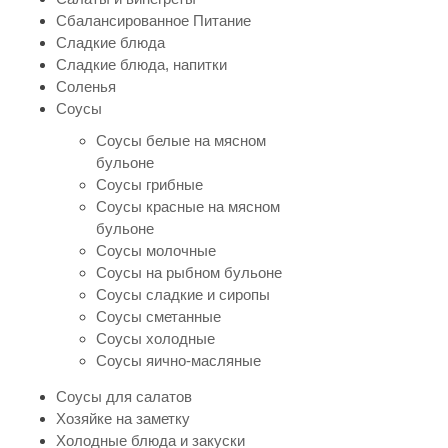
Сбалансированное Питание
Сладкие блюда
Сладкие блюда, напитки
Соленья
Соусы
Соусы белые на мясном
бульоне
Соусы грибные
Соусы красные на мясном
бульоне
Соусы молочные
Соусы на рыбном бульоне
Соусы сладкие и сиропы
Соусы сметанные
Соусы холодные
Соусы яично-масляные
Соусы для салатов
Хозяйке на заметку
Холодные блюда и закуски