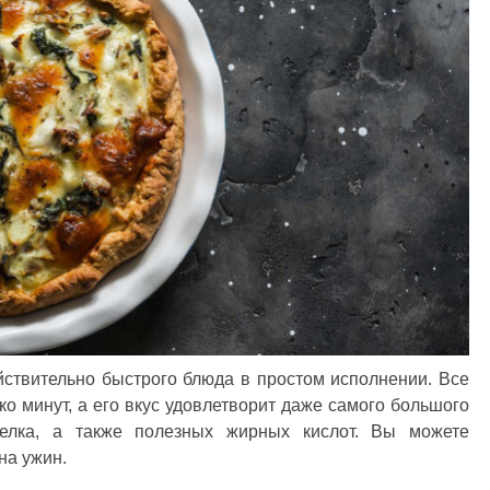
йствительно быстрого блюда в простом исполнении. Все
ко минут, а его вкус удовлетворит даже самого большого
белка, а также полезных жирных кислот. Вы можете
на ужин.