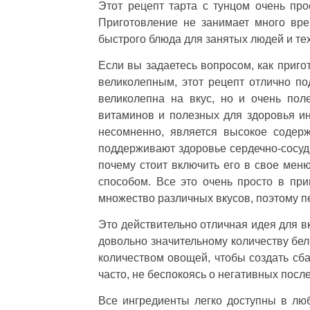
Этот рецепт тарта с тунцом очень пр
Приготовление не занимает много вре
быстрого блюда для занятых людей и тех
Если вы задаетесь вопросом, как приго
великолепным, этот рецепт отлично по
великолепна на вкус, но и очень пол
витаминов и полезных для здоровья и
несомненно, является высокое содер
поддерживают здоровье сердечно-сосуди
почему стоит включить его в свое меню
способом. Все это очень просто в при
множество различных вкусов, поэтому пе
Это действительно отличная идея для в
довольно значительному количеству бел
количеством овощей, чтобы создать сба
часто, не беспокоясь о негативных посл
Все ингредиенты легко доступны в люб