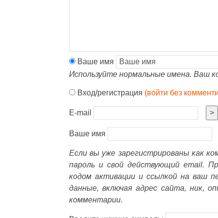
Ваше имя
Используйте нормальные имена. Ваш к
Вход/регистрация
(войти без коммент
E-mail
>
Ваше имя
Если вы уже зарегистрированы как к
пароль и свой действующий email. П
кодом активации и ссылкой на ваш п
данные, включая адрес сайта, ник, о
комментарии.