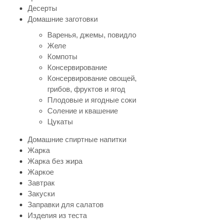
Десерты
Домашние заготовки
Варенья, джемы, повидло
Желе
Компоты
Консервирование
Консервирование овощей,
грибов, фруктов и ягод
Плодовые и ягодные соки
Соление и квашение
Цукаты
Домашние спиртные напитки
Жарка
Жарка без жира
Жаркое
Завтрак
Закуски
Заправки для салатов
Изделия из теста