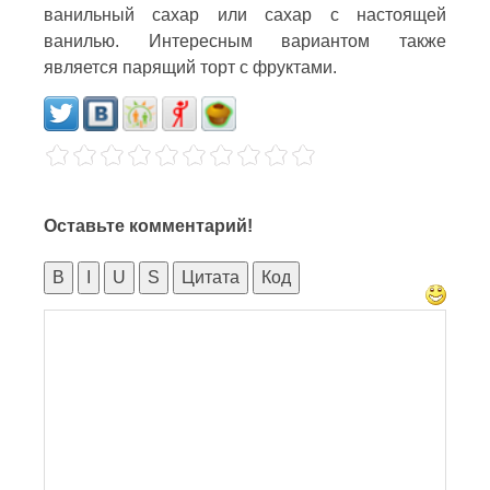
ванильный сахар или сахар с настоящей
ванилью. Интересным вариантом также
является парящий торт с фруктами.
Оставьте комментарий!
B
I
U
S
Цитата
Код