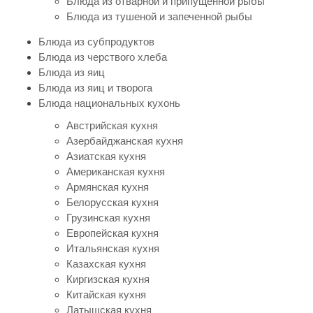
Блюда из отварной и припущенной рыбы
Блюда из тушеной и запеченной рыбы
Блюда из субпродуктов
Блюда из черствого хлеба
Блюда из яиц
Блюда из яиц и творога
Блюда национальных кухонь
Австрийская кухня
Азербайджанская кухня
Азиатская кухня
Американская кухня
Армянская кухня
Белорусская кухня
Грузинская кухня
Европейская кухня
Итальянская кухня
Казахская кухня
Киргизская кухня
Китайская кухня
Латышская кухня