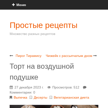
Меню
Простые рецепты
Множество разных рецептов
Пирог Тирамису
Чизкейк с рассыпчатым дном
Торт на воздушной
подушке
27 декабря 2023 г.
Просмотров: 512
Комментарии: 0
Выпечка
Десерты
Вегетарианская диета