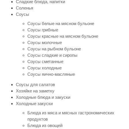
Сладкие блюда, напитки
Соленья
Соусы
Соусы белые на мясном бульоне
Соусы грибные
Соусы красные на мясном бульоне
Соусы молочные
Соусы на рыбном бульоне
Соусы сладкие и сиропы
Соусы сметанные
Соусы холодные
Соусы яично-масляные
Соусы для салатов
Хозяйке на заметку
Холодные блюда и закуски
Холодные закуски
Блюда из мяса и мясных гастрономических
продуктов
Блюда из овощей