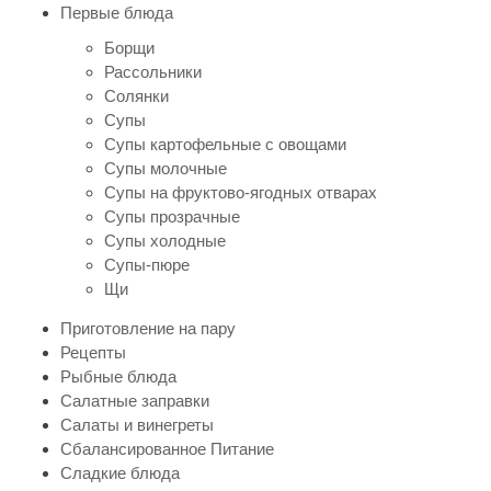
Первые блюда
Борщи
Рассольники
Солянки
Супы
Супы картофельные с овощами
Супы молочные
Супы на фруктово-ягодных отварах
Супы прозрачные
Супы холодные
Супы-пюре
Щи
Приготовление на пару
Рецепты
Рыбные блюда
Салатные заправки
Салаты и винегреты
Сбалансированное Питание
Сладкие блюда