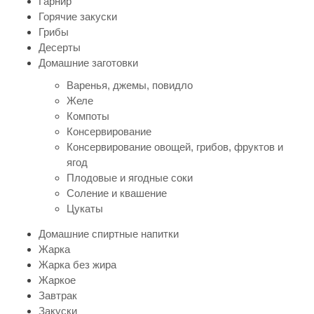
Гарнир
Горячие закуски
Грибы
Десерты
Домашние заготовки
Варенья, джемы, повидло
Желе
Компоты
Консервирование
Консервирование овощей, грибов, фруктов и
ягод
Плодовые и ягодные соки
Соление и квашение
Цукаты
Домашние спиртные напитки
Жарка
Жарка без жира
Жаркое
Завтрак
Закуски