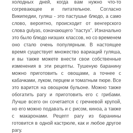
холодных дней, когда вам нужно что-то
согревающее и питательное. Согласно
Википедии, гуляш - это пастушье блюдо, а само
слово, вероятно, происходит от венгерского
слова gulyas, означающего "пастух". Изначально
это было блюдо низших классов, но со временем
оно стало очень популярным. В настоящее
время существует множество вариаций гуляша,
и вы также можете внести свои собственные
изменения в эти рецепты. Тушеную баранину
можно приготовить с овощами, а точнее с
кабачками, луком, перцем и томатным пюре. Все
это варится на овощном бульоне. Можно также
обогатить рагу и приготовить его с грибами.
Лучше всего он сочетается с гречневой крупой,
но его можно подавать и с рисом, киноа, а также
с макаронами. Рецепт рагу из баранины
готовится в одной кастрюле, как и любое другое
рагу.