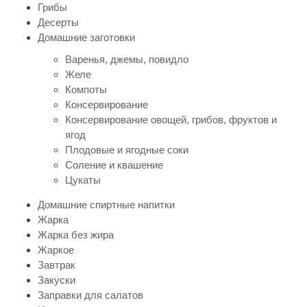
Грибы
Десерты
Домашние заготовки
Варенья, джемы, повидло
Желе
Компоты
Консервирование
Консервирование овощей, грибов, фруктов и
ягод
Плодовые и ягодные соки
Соление и квашение
Цукаты
Домашние спиртные напитки
Жарка
Жарка без жира
Жаркое
Завтрак
Закуски
Заправки для салатов