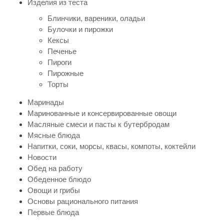
Изделия из теста
Блинчики, вареники, оладьи
Булочки и пирожки
Кексы
Печенье
Пироги
Пирожные
Торты
Маринады
Маринованные и консервированные овощи
Масляные смеси и пасты к бутербродам
Мясные блюда
Напитки, соки, морсы, квасы, компоты, коктейли
Новости
Обед на работу
Обеденное блюдо
Овощи и грибы
Основы рационального питания
Первые блюда