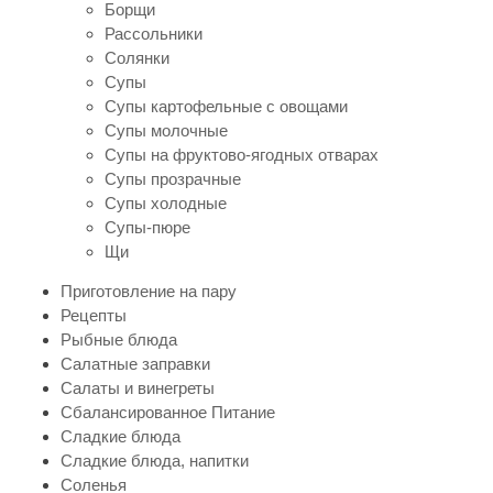
Борщи
Рассольники
Солянки
Супы
Супы картофельные с овощами
Супы молочные
Супы на фруктово-ягодных отварах
Супы прозрачные
Супы холодные
Супы-пюре
Щи
Приготовление на пару
Рецепты
Рыбные блюда
Салатные заправки
Салаты и винегреты
Сбалансированное Питание
Сладкие блюда
Сладкие блюда, напитки
Соленья