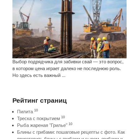
Выбор подрядчика для забивки свай — это вопрос,
в котором цена играет далеко не последнюю роль.
Но здесь есть важный ...
Рейтинг страниц
10
Пилита
10
Треска с покрытием
10
Рыба жареная "Грилье"
Блины с грибами: пошаговые рецепты с фото. Как
приготовить блины с грибами и сыром, грибами и