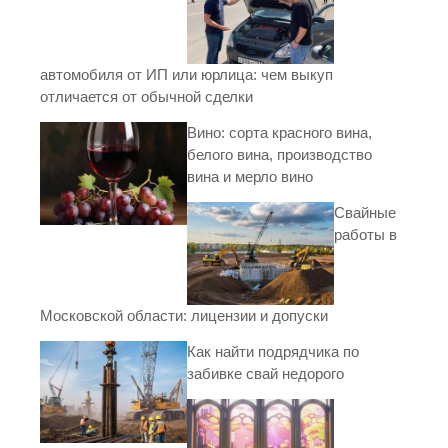
автомобиля от ИП или юрлица: чем выкуп
отличается от обычной сделки
Вино: сорта красного вина,
белого вина, производство
вина и мерло вино
Свайные
работы в
Московской области: лицензии и допуски
Как найти подрядчика по
забивке свай недорого