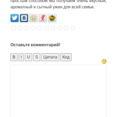
простым способом мы получаем очень вкусный,
ароматный и сытный ужин для всей семьи.
Оставьте комментарий!
B
I
U
S
Цитата
Код