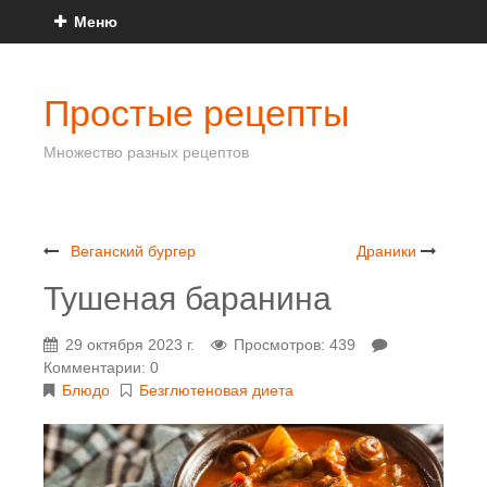
Меню
Простые рецепты
Множество разных рецептов
Веганский бургер
Драники
Тушеная баранина
29 октября 2023 г.
Просмотров: 439
Комментарии: 0
Блюдо
Безглютеновая диета