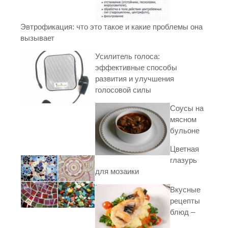
Эвтрофикация: что это такое и какие проблемы она
вызывает
Усилитель голоса:
эффективные способы
развития и улучшения
голосовой силы
Соусы на
мясном
бульоне
Цветная
глазурь
для мозаики
Вкусные
рецепты
блюд –