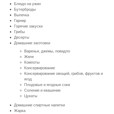
Блюдо на ужин
Бутерброды
Выпечка
Гарнир
Горячие закуски
Грибы
Десерты
Домашние заготовки
Варенья, джемы, повидло
Желе
Компоты
Консервирование
Консервирование овощей, грибов, фруктов и
ягод
Плодовые и ягодные соки
Соление и квашение
Цукаты
Домашние спиртные напитки
Жарка