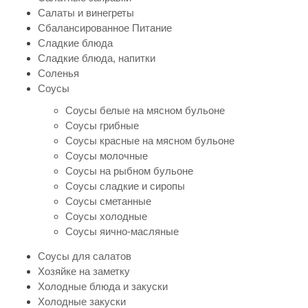
Салаты и винегреты
Сбалансированное Питание
Сладкие блюда
Сладкие блюда, напитки
Соленья
Соусы
Соусы белые на мясном бульоне
Соусы грибные
Соусы красные на мясном бульоне
Соусы молочные
Соусы на рыбном бульоне
Соусы сладкие и сиропы
Соусы сметанные
Соусы холодные
Соусы яично-масляные
Соусы для салатов
Хозяйке на заметку
Холодные блюда и закуски
Холодные закуски