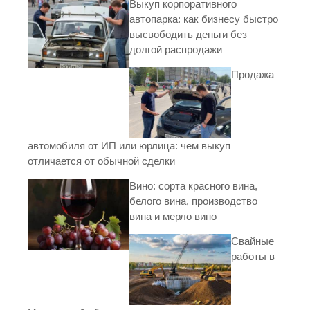
Выкуп корпоративного
автопарка: как бизнесу быстро
высвободить деньги без
долгой распродажи
Продажа
автомобиля от ИП или юрлица: чем выкуп
отличается от обычной сделки
Вино: сорта красного вина,
белого вина, производство
вина и мерло вино
Свайные
работы в