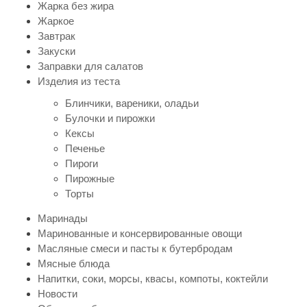
Жарка без жира
Жаркое
Завтрак
Закуски
Заправки для салатов
Изделия из теста
Блинчики, вареники, оладьи
Булочки и пирожки
Кексы
Печенье
Пироги
Пирожные
Торты
Маринады
Маринованные и консервированные овощи
Масляные смеси и пасты к бутербродам
Мясные блюда
Напитки, соки, морсы, квасы, компоты, коктейли
Новости