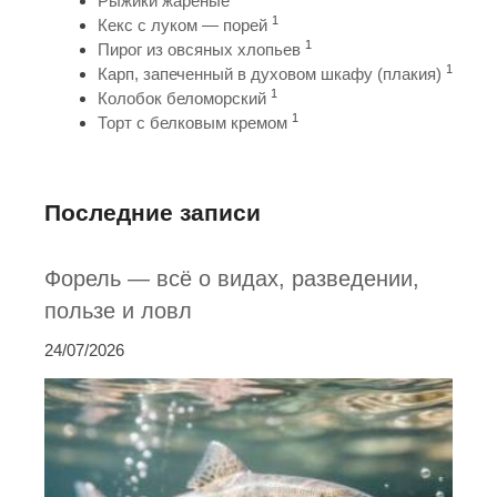
Рыжики жареные
1
Кекс с луком — порей
1
Пирог из овсяных хлопьев
1
Карп, запеченный в духовом шкафу (плакия)
1
Колобок беломорский
1
Торт с белковым кремом
Последние записи
Форель — всё о видах, разведении,
пользе и ловл
24/07/2026