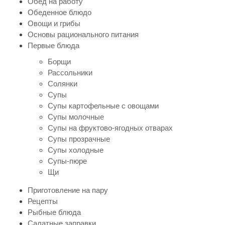
Обед на работу
Обеденное блюдо
Овощи и грибы
Основы рационального питания
Первые блюда
Борщи
Рассольники
Солянки
Супы
Супы картофельные с овощами
Супы молочные
Супы на фруктово-ягодных отварах
Супы прозрачные
Супы холодные
Супы-пюре
Щи
Приготовление на пару
Рецепты
Рыбные блюда
Салатные заправки