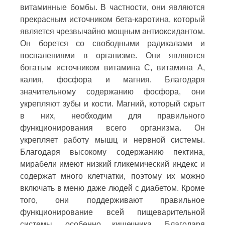
витаминные бомбы. В частности, они являются
прекрасным источником бета-каротина, который
является чрезвычайно мощным антиоксидантом.
Он борется со свободными радикалами и
воспалениями в организме. Они являются
богатым источником витамина С, витамина А,
калия, фосфора и магния. Благодаря
значительному содержанию фосфора, они
укрепляют зубы и кости. Магний, который скрыт
в них, необходим для правильного
функционирования всего организма. Он
укрепляет работу мышц и нервной системы.
Благодаря высокому содержанию пектина,
мирабели имеют низкий гликемический индекс и
содержат много клетчатки, поэтому их можно
включать в меню даже людей с диабетом. Кроме
того, они поддерживают правильное
функционирование всей пищеварительной
системы, особенно кишечника. Благодаря