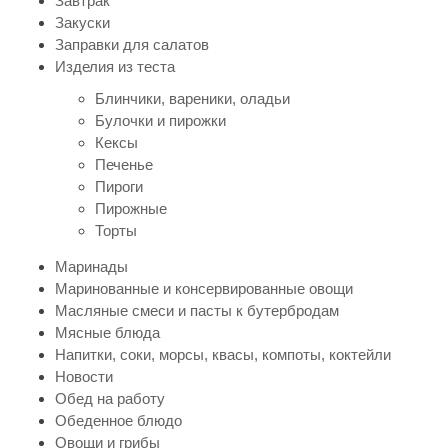
Завтрак
Закуски
Заправки для салатов
Изделия из теста
Блинчики, вареники, оладьи
Булочки и пирожки
Кексы
Печенье
Пироги
Пирожные
Торты
Маринады
Маринованные и консервированные овощи
Масляные смеси и пасты к бутербродам
Мясные блюда
Напитки, соки, морсы, квасы, компоты, коктейли
Новости
Обед на работу
Обеденное блюдо
Овощи и грибы