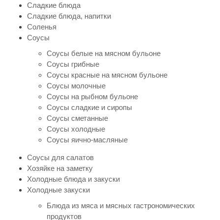
Сладкие блюда
Сладкие блюда, напитки
Соленья
Соусы
Соусы белые на мясном бульоне
Соусы грибные
Соусы красные на мясном бульоне
Соусы молочные
Соусы на рыбном бульоне
Соусы сладкие и сиропы
Соусы сметанные
Соусы холодные
Соусы яично-масляные
Соусы для салатов
Хозяйке на заметку
Холодные блюда и закуски
Холодные закуски
Блюда из мяса и мясных гастрономических
продуктов