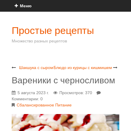
Меню
Простые рецепты
Множество разных рецептов
Шакшука с сыром
Блюдо из курицы с кишмишем
Вареники с черносливом
5 августа 2023 г.
Просмотров: 370
Комментарии: 0
Сбалансированное Питание