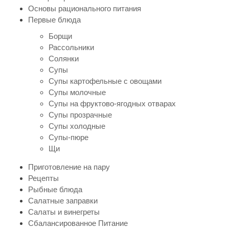
Основы рационального питания
Первые блюда
Борщи
Рассольники
Солянки
Супы
Супы картофельные с овощами
Супы молочные
Супы на фруктово-ягодных отварах
Супы прозрачные
Супы холодные
Супы-пюре
Щи
Приготовление на пару
Рецепты
Рыбные блюда
Салатные заправки
Салаты и винегреты
Сбалансированное Питание