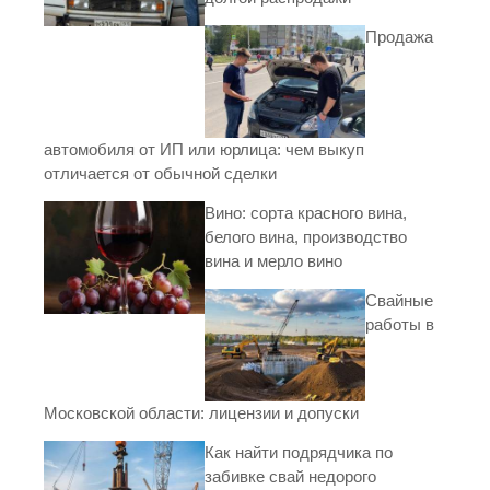
Продажа
автомобиля от ИП или юрлица: чем выкуп
отличается от обычной сделки
Вино: сорта красного вина,
белого вина, производство
вина и мерло вино
Свайные
работы в
Московской области: лицензии и допуски
Как найти подрядчика по
забивке свай недорого