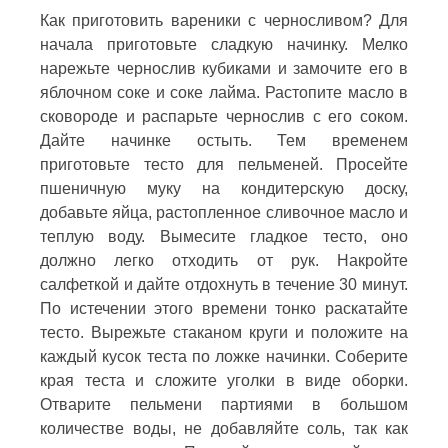
Как приготовить вареники с черносливом? Для
начала приготовьте сладкую начинку. Мелко
нарежьте чернослив кубиками и замочите его в
яблочном соке и соке лайма. Растопите масло в
сковороде и распарьте чернослив с его соком.
Дайте начинке остыть. Тем временем
приготовьте тесто для пельменей. Просейте
пшеничную муку на кондитерскую доску,
добавьте яйца, растопленное сливочное масло и
теплую воду. Вымесите гладкое тесто, оно
должно легко отходить от рук. Накройте
салфеткой и дайте отдохнуть в течение 30 минут.
По истечении этого времени тонко раскатайте
тесто. Вырежьте стаканом круги и положите на
каждый кусок теста по ложке начинки. Соберите
края теста и сложите уголки в виде оборки.
Отварите пельмени партиями в большом
количестве воды, не добавляйте соль, так как