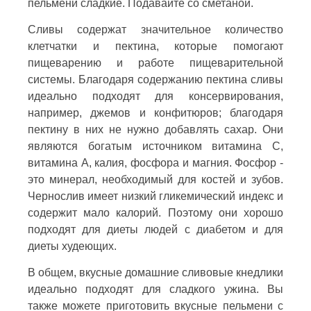
пельмени сладкие. Подавайте со сметаной.
Сливы содержат значительное количество
клетчатки и пектина, которые помогают
пищеварению и работе пищеварительной
системы. Благодаря содержанию пектина сливы
идеально подходят для консервирования,
например, джемов и конфитюров; благодаря
пектину в них не нужно добавлять сахар. Они
являются богатым источником витамина С,
витамина А, калия, фосфора и магния. Фосфор -
это минерал, необходимый для костей и зубов.
Чернослив имеет низкий гликемический индекс и
содержит мало калорий. Поэтому они хорошо
подходят для диеты людей с диабетом и для
диеты худеющих.
В общем, вкусные домашние сливовые кнедлики
идеально подходят для сладкого ужина. Вы
также можете приготовить вкусные пельмени с