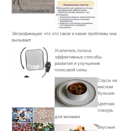
Эвтрофикация: что это такое и какие проблемы она
вызывает
Усилитель голоса:
эффективные способы
развития и улучшения
голосовой силы
Соусы на
мясном
бульоне
Цветная
глазурь
для мозаики
Вкусные