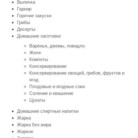
Выпечка
Гарнир
Горячие закуски
Грибы
Десерты
Домашние заготовки
Варенья, джемы, повидло
Желе
Компоты
Консервирование
Консервирование овощей, грибов, фруктов и
ягод
Плодовые и ягодные соки
Соление и квашение
Цукаты
Домашние спиртные напитки
Жарка
Жарка без жира
Жаркое