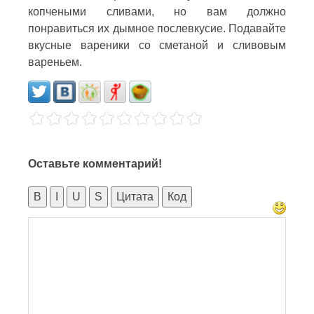
копчеными сливами, но вам должно
понравиться их дымное послевкусие. Подавайте
вкусные вареники со сметаной и сливовым
вареньем.
Оставьте комментарий!
B
I
U
S
Цитата
Код