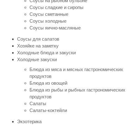
Соусы на рыбном бульоне
Соусы сладкие и сиропы
Соусы сметанные
Соусы холодные
Соусы яично-масляные
Соусы для салатов
Хозяйке на заметку
Холодные блюда и закуски
Холодные закуски
Блюда из мяса и мясных гастрономических
продуктов
Блюда из овощей
Блюда из рыбы и рыбных гастрономических
продуктов
Салаты
Салаты-коктейли
Экзотерика