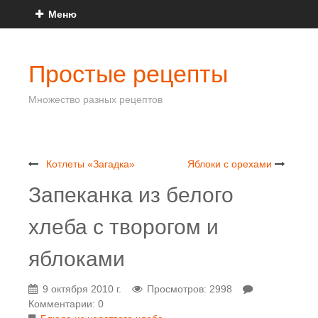
Меню
Простые рецепты
Множество разных рецептов
Котлеты «Загадка»
Яблоки с орехами
Запеканка из белого
хлеба с творогом и
яблоками
9 октября 2010 г.
Просмотров: 2998
Комментарии: 0