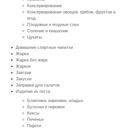
Консервирование
Консервирование овощей, грибов, фруктов и
ягод
Плодовые и ягодные соки
Соление и квашение
Цукаты
Домашние спиртные напитки
Жарка
Жарка без жира
Жаркое
Завтрак
Закуски
Заправки для салатов
Изделия из теста
Блинчики, вареники, оладьи
Булочки и пирожки
Кексы
Печенье
Пироги