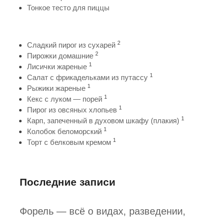
Тонкое тесто для пиццы
2
Сладкий пирог из сухарей
2
Пирожки домашние
1
Лисички жареные
1
Салат с фрикадельками из путассу
1
Рыжики жареные
1
Кекс с луком — порей
1
Пирог из овсяных хлопьев
1
Карп, запеченный в духовом шкафу (плакия)
1
Колобок беломорский
1
Торт с белковым кремом
Последние записи
Форель — всё о видах, разведении,