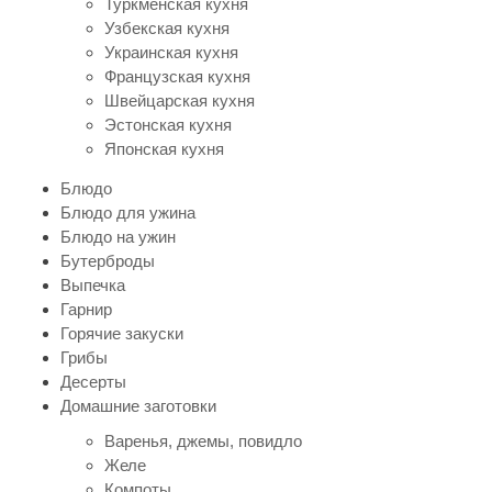
Туркменская кухня
Узбекская кухня
Украинская кухня
Французская кухня
Швейцарская кухня
Эстонская кухня
Японская кухня
Блюдо
Блюдо для ужина
Блюдо на ужин
Бутерброды
Выпечка
Гарнир
Горячие закуски
Грибы
Десерты
Домашние заготовки
Варенья, джемы, повидло
Желе
Компоты