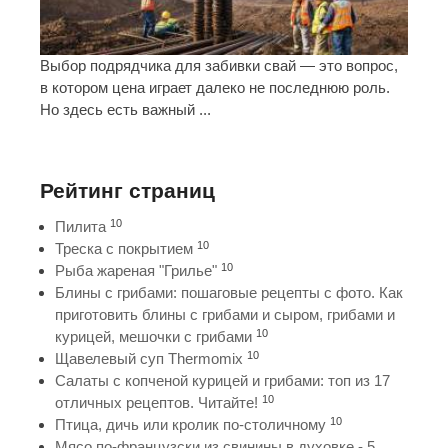
Выбор подрядчика для забивки свай — это вопрос,
в котором цена играет далеко не последнюю роль.
Но здесь есть важный ...
Рейтинг страниц
10
Пилита
10
Треска с покрытием
10
Рыба жареная "Грилье"
Блины с грибами: пошаговые рецепты с фото. Как
приготовить блины с грибами и сыром, грибами и
10
курицей, мешочки с грибами
10
Щавелевый суп Thermomix
Салаты с копченой курицей и грибами: топ из 17
10
отличных рецептов. Читайте!
10
Птица, дичь или кролик по-столичному
Мясо по-французски из свинины в духовке - 5