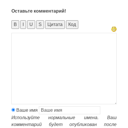
Оставьте комментарий!
B
I
U
S
Цитата
Код
Ваше имя
Используйте нормальные имена. Ваш
комментарий будет опубликован после