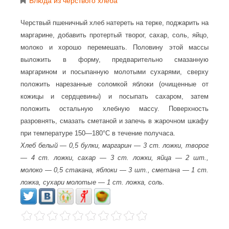
Блюда из черствого хлеба
Черствый пшеничный хлеб натереть на терке, поджарить на
маргарине, добавить протертый творог, сахар, соль, яйцо,
молоко и хорошо перемешать. Половину этой массы
выложить в форму, предварительно смазанную
маргарином и посыпанную молотыми сухарями, сверху
положить нарезанные соломкой яблоки (очищенные от
кожицы и сердцевины) и посыпать сахаром, затем
положить остальную хлебную массу. Поверхность
разровнять, смазать сметаной и запечь в жарочном шкафу
при температуре 150—180°С в течение получаса.
Хлеб белый — 0,5 булки, маргарин — 3 ст. ложки, творог
— 4 ст. ложки, сахар — 3 ст. ложки, яйца — 2 шт.,
молоко — 0,5 стакана, яблоки — 3 шт., сметана — 1 ст.
ложка, сухари молотые — 1 ст. ложка, соль.