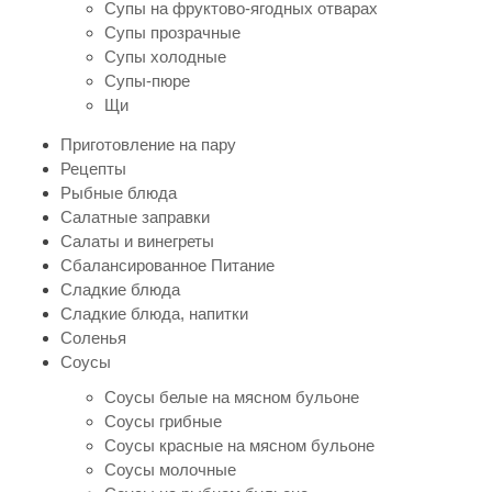
Супы на фруктово-ягодных отварах
Супы прозрачные
Супы холодные
Супы-пюре
Щи
Приготовление на пару
Рецепты
Рыбные блюда
Салатные заправки
Салаты и винегреты
Сбалансированное Питание
Сладкие блюда
Сладкие блюда, напитки
Соленья
Соусы
Соусы белые на мясном бульоне
Соусы грибные
Соусы красные на мясном бульоне
Соусы молочные