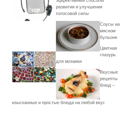
эффективные способы
развития и улучшения
голосовой силы
Соусы на
мясном
бульоне
Цветная
глазурь
для мозаики
Вкусные
рецепты
блюд –
изысканные и простые блюда на любой вкус