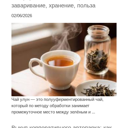
заваривание, хранение, польза
02/06/2026
Чай улун — это полууферментированный чай,
который по методу обработки занимает
промежуточное место между зелёным и ...
Выкуп корпоративного автопарка: как