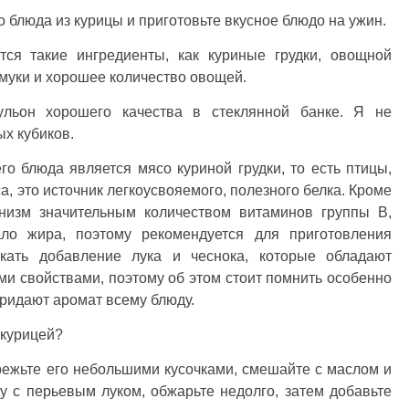
о блюда из курицы и приготовьте вкусное блюдо на ужин.
тся такие ингредиенты, как куриные грудки, овощной
 муки и хорошее количество овощей.
льон хорошего качества в стеклянной банке. Я не
ых кубиков.
о блюда является мясо куриной грудки, то есть птицы,
а, это источник легкоусвояемого, полезного белка. Кроме
анизм значительным количеством витаминов группы В,
ло жира, поэтому рекомендуется для приготовления
кать добавление лука и чеснока, которые обладают
и свойствами, поэтому об этом стоит помнить особенно
придают аромат всему блюду.
 курицей?
ежьте его небольшими кусочками, смешайте с маслом и
у с перьевым луком, обжарьте недолго, затем добавьте