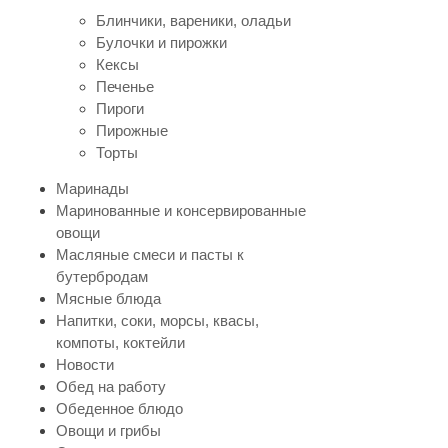
Блинчики, вареники, оладьи
Булочки и пирожки
Кексы
Печенье
Пироги
Пирожные
Торты
Маринады
Маринованные и консервированные
овощи
Масляные смеси и пасты к
бутербродам
Мясные блюда
Напитки, соки, морсы, квасы,
компоты, коктейли
Новости
Обед на работу
Обеденное блюдо
Овощи и грибы