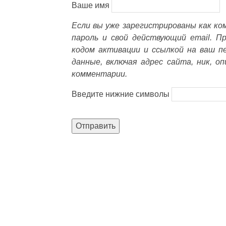
Ваше имя
Если вы уже зарегистрированы как к
пароль и свой действующий email. П
кодом активации и ссылкой на ваш п
данные, включая адрес сайта, ник, о
комментарии.
Введите нижние символы
Отправить