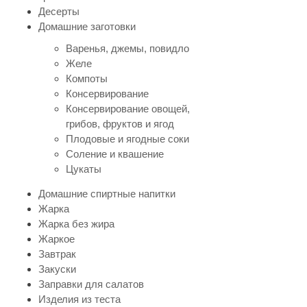
Десерты
Домашние заготовки
Варенья, джемы, повидло
Желе
Компоты
Консервирование
Консервирование овощей,
грибов, фруктов и ягод
Плодовые и ягодные соки
Соление и квашение
Цукаты
Домашние спиртные напитки
Жарка
Жарка без жира
Жаркое
Завтрак
Закуски
Заправки для салатов
Изделия из теста