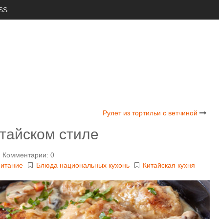
SS
Рулет из тортильи с ветчиной
итайском стиле
Комментарии: 0
итание
Блюда национальных кухонь
Китайская кухня