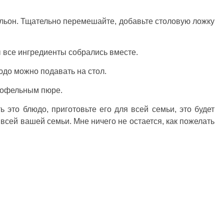
льон. Тщательно перемешайте, добавьте столовую ложку
 все ингредиенты собрались вместе.
юдо можно подавать на стол.
тофельным пюре.
ть это блюдо, приготовьте его для всей семьи, это будет
всей вашей семьи. Мне ничего не остается, как пожелать