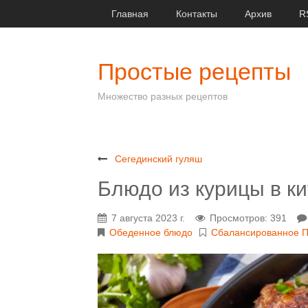
Главная
Контакты
Архив
R
Простые рецепты
Множество разных рецептов
Сегединский гуляш
Блюдо из курицы в к
7 августа 2023 г.
Просмотров: 391
Обеденное блюдо
Сбалансированное П