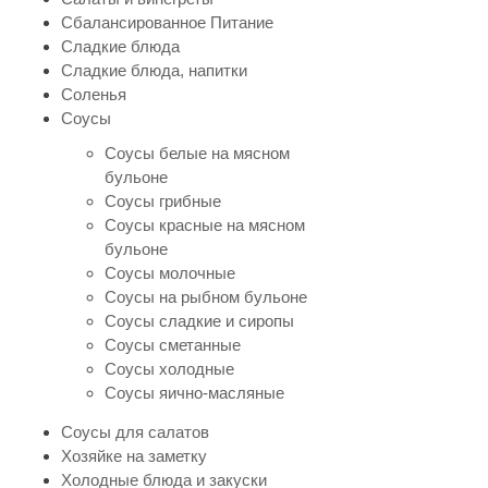
Сбалансированное Питание
Сладкие блюда
Сладкие блюда, напитки
Соленья
Соусы
Соусы белые на мясном
бульоне
Соусы грибные
Соусы красные на мясном
бульоне
Соусы молочные
Соусы на рыбном бульоне
Соусы сладкие и сиропы
Соусы сметанные
Соусы холодные
Соусы яично-масляные
Соусы для салатов
Хозяйке на заметку
Холодные блюда и закуски