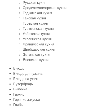
Русская кухня
Средиземноморская кухня
Таджикская кухня
Тайская кухня
Турецкая кухня
Туркменская кухня
Узбекская кухня
Украинская кухня
Французская кухня
Швейцарская кухня
Эстонская кухня
Японская кухня
Блюдо
Блюдо для ужина
Блюдо на ужин
Бутерброды
Выпечка
Гарнир
Горячие закуски
Грибы