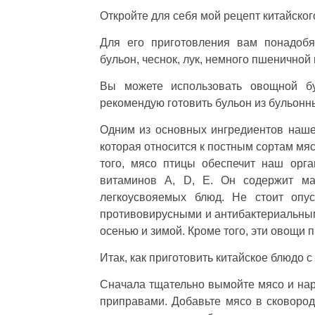
Откройте для себя мой рецепт китайског
Для его приготовления вам понадобя
бульон, чеснок, лук, немного пшеничной
Вы можете использовать овощной бу
рекомендую готовить бульон из бульонн
Одним из основных ингредиентов нашег
которая относится к постным сортам мяс
того, мясо птицы обеспечит наш орг
витаминов A, D, E. Он содержит ма
легкоусвояемых блюд. Не стоит опус
противовирусными и антибактериальным
осенью и зимой. Кроме того, эти овощи 
Итак, как приготовить китайское блюдо с
Сначала тщательно вымойте мясо и нар
приправами. Добавьте мясо в сковород