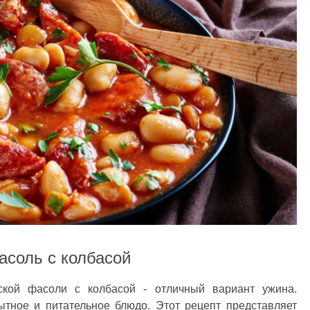
асоль с колбасой
ской фасоли с колбасой - отличный вариант ужина.
ытное и питательное блюдо. Этот рецепт представляет