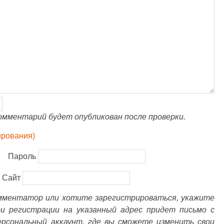
омментарий будет опубликован после проверки.
ирования)
Пароль
Сайт
омментатор или хотите зарегистрироваться, укажите
ри регистрации на указанный адрес придет письмо с
ерсональный аккаунт, где вы сможете изменить свои