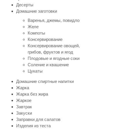
Десерты
Домашние заготовки
Варенья, джемы, повидло
Желе
Компоты
Консервирование
Консервирование овощей,
грибов, фруктов и ягод
Плодовые и ягодные соки
Соление и квашение
Цукаты
Домашние спиртные напитки
Жарка
Жарка без жира
Жаркое
Завтрак
Закуски
Заправки для салатов
Изделия из теста