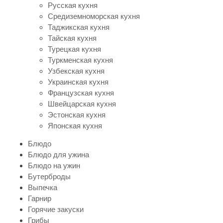
Русская кухня
Средиземноморская кухня
Таджикская кухня
Тайская кухня
Турецкая кухня
Туркменская кухня
Узбекская кухня
Украинская кухня
Французская кухня
Швейцарская кухня
Эстонская кухня
Японская кухня
Блюдо
Блюдо для ужина
Блюдо на ужин
Бутерброды
Выпечка
Гарнир
Горячие закуски
Грибы