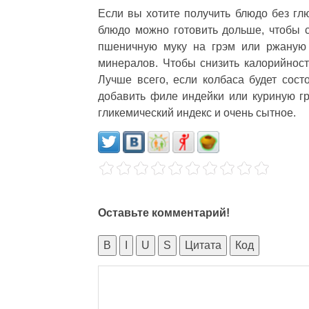
Если вы хотите получить блюдо без гл
блюдо можно готовить дольше, чтобы 
пшеничную муку на грэм или ржаную м
минералов. Чтобы снизить калорийност
Лучше всего, если колбаса будет сос
добавить филе индейки или куриную гр
гликемический индекс и очень сытное.
Оставьте комментарий!
B
I
U
S
Цитата
Код