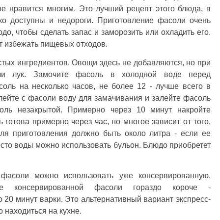
ое нравится многим. Это лучший рецепт этого блюда, в
гко доступны и недороги. Приготовление фасоли очень
до, чтобы сделать запас и заморозить или охладить его.
т избежать пищевых отходов.
остых ингредиентов. Овощи здесь не добавляются, но при
ли лук. Замочите фасоль в холодной воде перед
оль на несколько часов, не более 12 - лучше всего в
лейте с фасоли воду для замачивания и залейте фасоль
оль незакрытой. Примерно через 10 минут накройте
готова примерно через час, но многое зависит от того,
для приготовления должно быть около литра - если ее
сто воды можно использовать бульон. Блюдо приобретет
 фасоли можно использовать уже консервированную.
ве консервированной фасоли гораздо короче -
 20 минут варки. Это альтернативный вариант экспресс-
о находиться на кухне.