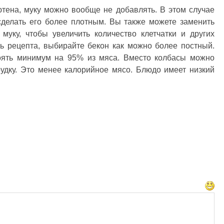
ютена, муку можно вообще не добавлять. В этом случае
сделать его более плотным. Вы также можете заменить
уку, чтобы увеличить количество клетчатки и других
ь рецепта, выбирайте бекон как можно более постный.
тоять минимум на 95% из мяса. Вместо колбасы можно
удку. Это менее калорийное мясо. Блюдо имеет низкий