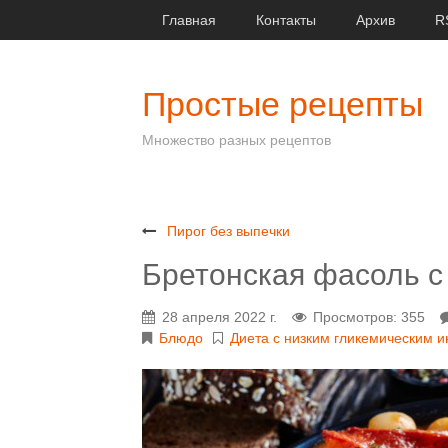
Главная
Контакты
Архив
R
Простые рецепты
Множество разных рецептов
Пирог без выпечки
Бретонская фасоль с
28 апреля 2022 г.
Просмотров: 355
Блюдо
Диета с низким гликемическим 