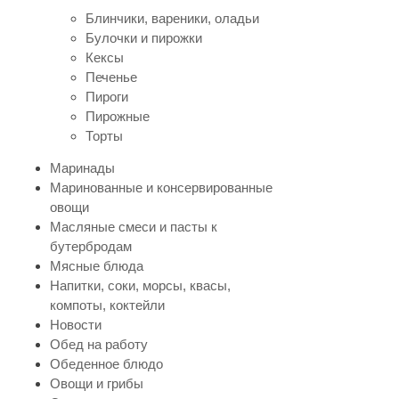
Блинчики, вареники, оладьи
Булочки и пирожки
Кексы
Печенье
Пироги
Пирожные
Торты
Маринады
Маринованные и консервированные
овощи
Масляные смеси и пасты к
бутербродам
Мясные блюда
Напитки, соки, морсы, квасы,
компоты, коктейли
Новости
Обед на работу
Обеденное блюдо
Овощи и грибы