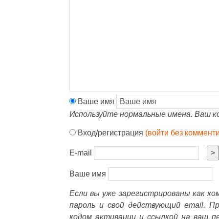
Ваше имя
Используйте нормальные имена. Ваш к
Вход/регистрация
(войти без коммент
E-mail
>
Ваше имя
Если вы уже зарегистрированы как к
пароль и свой действующий email. П
кодом активации и ссылкой на ваш п