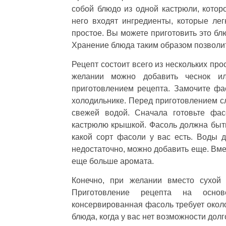
собой блюдо из одной кастрюли, котор
него входят ингредиенты, которые ле
простое. Вы можете приготовить это блю
Хранение блюда таким образом позволи
Рецепт состоит всего из нескольких пр
желании можно добавить чеснок и
приготовлением рецепта. Замочите фас
холодильнике. Перед приготовлением с
свежей водой. Сначала готовьте фас
кастрюлю крышкой. Фасоль должна быть 
какой сорт фасоли у вас есть. Воды 
недостаточно, можно добавить еще. Вме
еще больше аромата.
Конечно, при желании вместо сухой
Приготовление рецепта на осно
консервированная фасоль требует около
блюда, когда у вас нет возможности долг