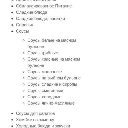
Сбалансированное Питание
Сладкие блюда
Сладкие блюда, напитки
Соленья
Соусы
Соусы белые на мясном
бульоне
Соусы грибные
Соусы красные на мясном
бульоне
Соусы молочные
Соусы на рыбном бульоне
Соусы сладкие и сиропы
Соусы сметанные
Соусы холодные
Соусы яично-масляные
Соусы для салатов
Хозяйке на заметку
Холодные блюда и закуски