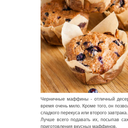
Черничные маффины - отличный десерт
время очень мило. Кроме того, он позв
сладкого перекуса или второго завтрака
Лучше всего подавать их, посыпав са
приготовления вкусных маффинов.