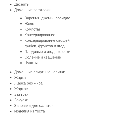
Десерты
Домашние заготовки
Варенья, джемы, повидло
Желе
Компоты
Консервирование
Консервирование овощей,
грибов, фруктов и ягод
Плодовые и ягодные соки
Соление и квашение
Цукаты
Домашние спиртные напитки
Жарка
Жарка без жира
Жаркое
Завтрак
Закуски
Заправки для салатов
Изделия из теста