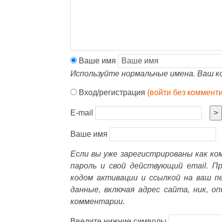
Ваше имя
Используйте нормальные имена. Ваш к
Вход/регистрация
(войти без коммент
E-mail
>
Ваше имя
Если вы уже зарегистрированы как к
пароль и свой действующий email. П
кодом активации и ссылкой на ваш п
данные, включая адрес сайта, ник, о
комментарии.
Введите нижние символы