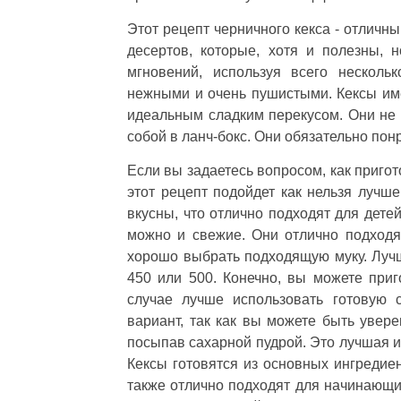
Этот рецепт черничного кекса - отличны
десертов, которые, хотя и полезны, 
мгновений, используя всего несколь
нежными и очень пушистыми. Кексы име
идеальным сладким перекусом. Они не л
собой в ланч-бокс. Они обязательно по
Если вы задаетесь вопросом, как приго
этот рецепт подойдет как нельзя лучше
вкусны, что отлично подходят для дете
можно и свежие. Они отлично подходя
хорошо выбрать подходящую муку. Лучш
450 или 500. Конечно, вы можете при
случае лучше использовать готовую 
вариант, так как вы можете быть увере
посыпав сахарной пудрой. Это лучшая и
Кексы готовятся из основных ингредиен
также отлично подходят для начинающих 