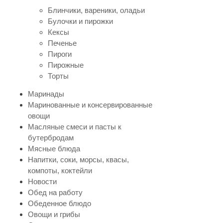
Блинчики, вареники, оладьи
Булочки и пирожки
Кексы
Печенье
Пироги
Пирожные
Торты
Маринады
Маринованные и консервированные
овощи
Масляные смеси и пасты к
бутербродам
Мясные блюда
Напитки, соки, морсы, квасы,
компоты, коктейли
Новости
Обед на работу
Обеденное блюдо
Овощи и грибы