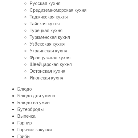
Русская кухня
Средиземноморская кухня
Таджикская кухня
Тайская кухня
Турецкая кухня
Туркменская кухня
Узбекская кухня
Украинская кухня
Французская кухня
Швейцарская кухня
Эстонская кухня
Японская кухня
Блюдо
Блюдо для ужина
Блюдо на ужин
Бутерброды
Выпечка
Гарнир
Горячие закуски
Грибы