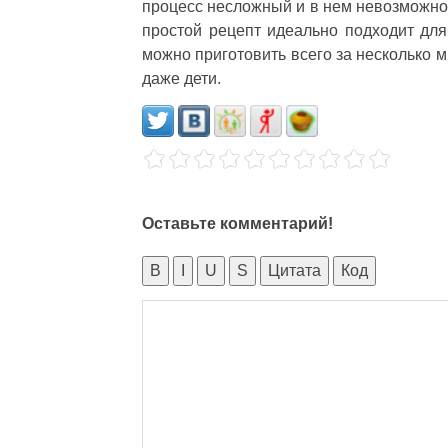
процесс несложный и в нем невозможно 
простой рецепт идеально подходит для 
можно приготовить всего за несколько ми
даже дети.
Оставьте комментарий!
B
I
U
S
Цитата
Код