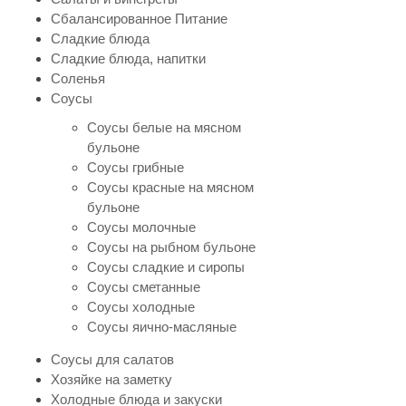
Сбалансированное Питание
Сладкие блюда
Сладкие блюда, напитки
Соленья
Соусы
Соусы белые на мясном
бульоне
Соусы грибные
Соусы красные на мясном
бульоне
Соусы молочные
Соусы на рыбном бульоне
Соусы сладкие и сиропы
Соусы сметанные
Соусы холодные
Соусы яично-масляные
Соусы для салатов
Хозяйке на заметку
Холодные блюда и закуски