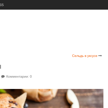
SS
Сельдь в уксусе
ы
Комментарии: 0