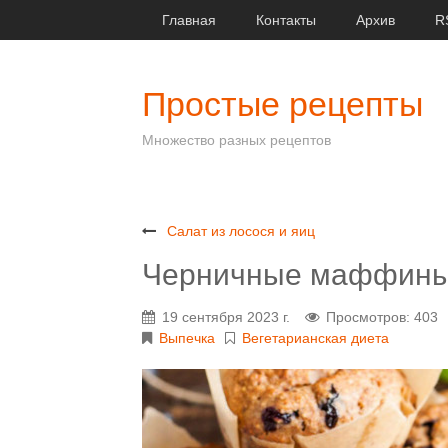
Главная
Контакты
Архив
R
Простые рецепты
Множество разных рецептов
Салат из лосося и яиц
Черничные маффин
19 сентября 2023 г.
Просмотров: 403
Выпечка
Вегетарианская диета