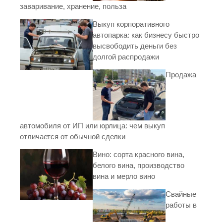
заваривание, хранение, польза
Выкуп корпоративного
автопарка: как бизнесу быстро
высвободить деньги без
долгой распродажи
Продажа
автомобиля от ИП или юрлица: чем выкуп
отличается от обычной сделки
Вино: сорта красного вина,
белого вина, производство
вина и мерло вино
Свайные
работы в