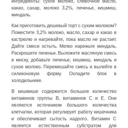
ингредиенты: сухое молоко, сливочное масло,
какао, сахар, молоко 3,2%, печенье, кишмиш,
миндаль.
Как приготовить дешевый торт с сухим молоком?
Поместите 3,2% молоко, масло, сахар и какао в
кастрюлю и нагревайте, пока масло не растает.
Дайте смеси остыть. Мелко нарежьте миндаль.
Раскрошите печенье. Выложите масляную смесь
в миску, добавьте печенье, кишмиш, миндаль и
сухое молоко. Перемешайте смесь и вылейте в
силиконовую форму. Охладите блок в
холодильнике.
В кишмише содержится большое количество
витаминов группы В, витаминов С и Е. Они
являются источником большого количества
клетчатки, которая регулирует работу кишечника
и обеспечивает сытость надолго. Витамин С
является естественным субстратом для