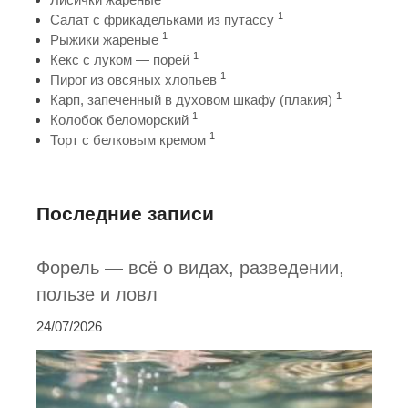
1
Салат с фрикадельками из путассу
1
Рыжики жареные
1
Кекс с луком — порей
1
Пирог из овсяных хлопьев
1
Карп, запеченный в духовом шкафу (плакия)
1
Колобок беломорский
1
Торт с белковым кремом
Последние записи
Форель — всё о видах, разведении,
пользе и ловл
24/07/2026