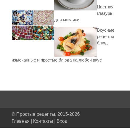
Цветная
глазурь
для мозаики
Вкусные
рецепты
блюд –
изысканные и простые блюда на любой вкус
© Простые рецепты, 2015-2026
Главная
|
Контакты
|
Вход