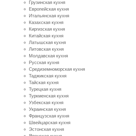
Грузинская кухня
Европейская кухня
Итальянская кухня
Казахская кухня
Киргизская кухня
Китайская кухня
Латышская кухня
Литовская кухня
Молдавская кухня
Русская кухня
Средиземноморская кухня
Таджикская кухня
Тайская кухня
Турецкая кухня
Туркменская кухня
Узбекская кухня
Украинская кухня
Французская кухня
Швейцарская кухня
Эстонская кухня
Японская кухня