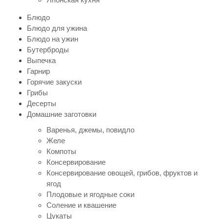
Блюдо
Блюдо для ужина
Блюдо на ужин
Бутерброды
Выпечка
Гарнир
Горячие закуски
Грибы
Десерты
Домашние заготовки
Варенья, джемы, повидло
Желе
Компоты
Консервирование
Консервирование овощей, грибов, фруктов и
ягод
Плодовые и ягодные соки
Соление и квашение
Цукаты