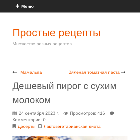
Меню
Простые рецепты
Множество разных рецептов
Мамалыга
Вяленая томатная паста
Дешевый пирог с сухим
молоком
24 сентября 2023 г.
Просмотров: 416
Комментарии: 0
Десерты
Лактовегетарианская диета