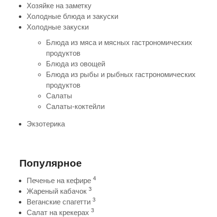
Хозяйке на заметку
Холодные блюда и закуски
Холодные закуски
Блюда из мяса и мясных гастрономических
продуктов
Блюда из овощей
Блюда из рыбы и рыбных гастрономических
продуктов
Салаты
Салаты-коктейли
Экзотерика
Популярное
4
Печенье на кефире
3
Жареный кабачок
3
Веганские спагетти
3
Салат на крекерах