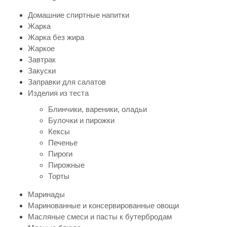
Домашние спиртные напитки
Жарка
Жарка без жира
Жаркое
Завтрак
Закуски
Заправки для салатов
Изделия из теста
Блинчики, вареники, оладьи
Булочки и пирожки
Кексы
Печенье
Пироги
Пирожные
Торты
Маринады
Маринованные и консервированные овощи
Масляные смеси и пасты к бутербродам