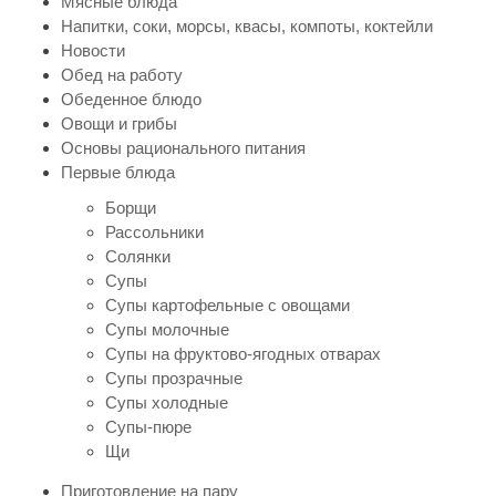
Мясные блюда
Напитки, соки, морсы, квасы, компоты, коктейли
Новости
Обед на работу
Обеденное блюдо
Овощи и грибы
Основы рационального питания
Первые блюда
Борщи
Рассольники
Солянки
Супы
Супы картофельные с овощами
Супы молочные
Супы на фруктово-ягодных отварах
Супы прозрачные
Супы холодные
Супы-пюре
Щи
Приготовление на пару