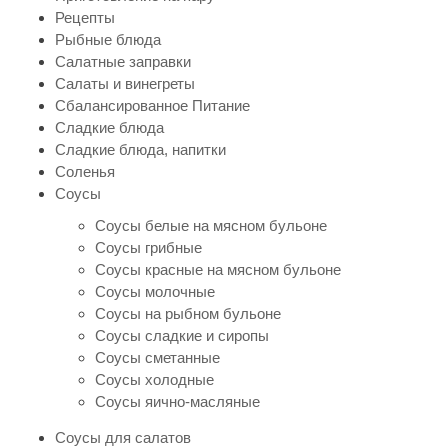
Рецепты
Рыбные блюда
Салатные заправки
Салаты и винегреты
Сбалансированное Питание
Сладкие блюда
Сладкие блюда, напитки
Соленья
Соусы
Соусы белые на мясном бульоне
Соусы грибные
Соусы красные на мясном бульоне
Соусы молочные
Соусы на рыбном бульоне
Соусы сладкие и сиропы
Соусы сметанные
Соусы холодные
Соусы яично-масляные
Соусы для салатов