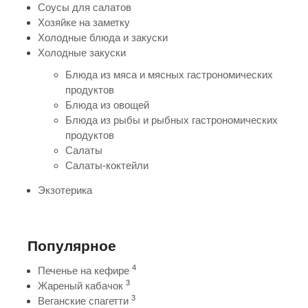
Соусы для салатов
Хозяйке на заметку
Холодные блюда и закуски
Холодные закуски
Блюда из мяса и мясных гастрономических
продуктов
Блюда из овощей
Блюда из рыбы и рыбных гастрономических
продуктов
Салаты
Салаты-коктейли
Экзотерика
Популярное
4
Печенье на кефире
3
Жареный кабачок
3
Веганские спагетти