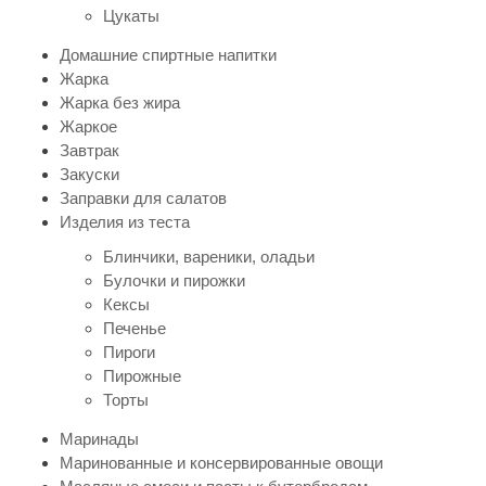
Цукаты
Домашние спиртные напитки
Жарка
Жарка без жира
Жаркое
Завтрак
Закуски
Заправки для салатов
Изделия из теста
Блинчики, вареники, оладьи
Булочки и пирожки
Кексы
Печенье
Пироги
Пирожные
Торты
Маринады
Маринованные и консервированные овощи