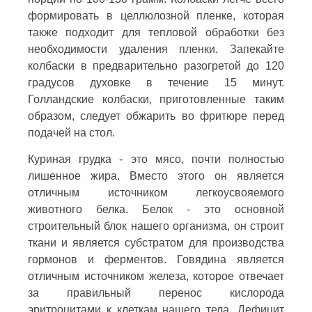
формировать в целлюлозной пленке, которая
также подходит для тепловой обработки без
необходимости удаления пленки. Запекайте
колбаски в предварительно разогретой до 120
градусов духовке в течение 15 минут.
Голландские колбаски, приготовленные таким
образом, следует обжарить во фритюре перед
подачей на стол.
Куриная грудка - это мясо, почти полностью
лишенное жира. Вместо этого он является
отличным источником легкоусвояемого
животного белка. Белок - это основной
строительный блок нашего организма, он строит
ткани и является субстратом для производства
гормонов и ферментов. Говядина является
отличным источником железа, которое отвечает
за правильный перенос кислорода
эритроцитами к клеткам нашего тела. Дефицит