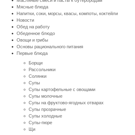
Масляные смеси и пасты к бутербродам
Мясные блюда
Напитки, соки, морсы, квасы, компоты, коктейли
Новости
Обед на работу
Обеденное блюдо
Овощи и грибы
Основы рационального питания
Первые блюда
Борщи
Рассольники
Солянки
Супы
Супы картофельные с овощами
Супы молочные
Супы на фруктово-ягодных отварах
Супы прозрачные
Супы холодные
Супы-пюре
Щи