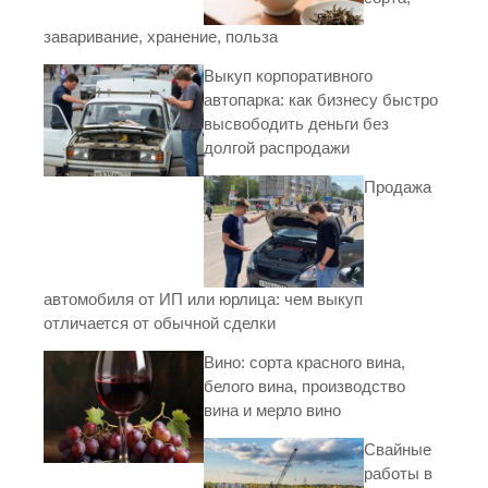
заваривание, хранение, польза
Выкуп корпоративного
автопарка: как бизнесу быстро
высвободить деньги без
долгой распродажи
Продажа
автомобиля от ИП или юрлица: чем выкуп
отличается от обычной сделки
Вино: сорта красного вина,
белого вина, производство
вина и мерло вино
Свайные
работы в