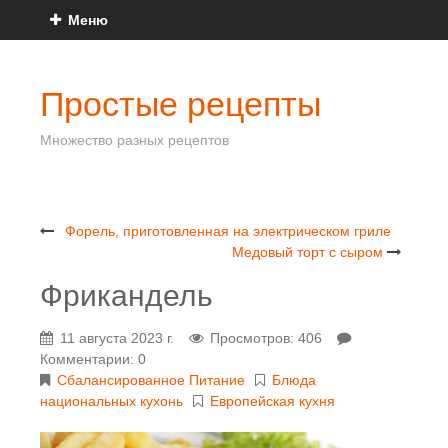
Меню
Простые рецепты
Множество разных рецептов
Форель, приготовленная на электрическом гриле
Медовый торт с сыром
Фрикандель
11 августа 2023 г.
Просмотров: 406
Комментарии: 0
Сбалансированное Питание
Блюда
национальных кухонь
Европейская кухня