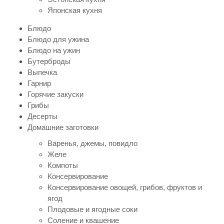
Японская кухня
Блюдо
Блюдо для ужина
Блюдо на ужин
Бутерброды
Выпечка
Гарнир
Горячие закуски
Грибы
Десерты
Домашние заготовки
Варенья, джемы, повидло
Желе
Компоты
Консервирование
Консервирование овощей, грибов, фруктов и
ягод
Плодовые и ягодные соки
Соление и квашение