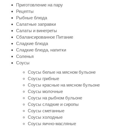
Приготовление на пару
Рецепты
Рыбные блюда
Салатные заправки
Салаты и винегреты
Сбалансированное Питание
Сладкие блюда
Сладкие блюда, напитки
Соленья
Соусы
Соусы белые на мясном бульоне
Соусы грибные
Соусы красные на мясном бульоне
Соусы молочные
Соусы на рыбном бульоне
Соусы сладкие и сиропы
Соусы сметанные
Соусы холодные
Соусы яично-масляные