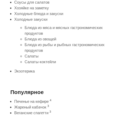
Соусы для салатов
Хозяйке на заметку
Холодные блюда и закуски
Холодные закуски
Блюда из мяса и мясных гастрономических
продуктов
Блюда из овощей
Блюда из рыбы и рыбных гастрономических
продуктов
Салаты
Салаты-коктейли
Экзотерика
Популярное
4
Печенье на кефире
3
Жареный кабачок
3
Веганские спагетти