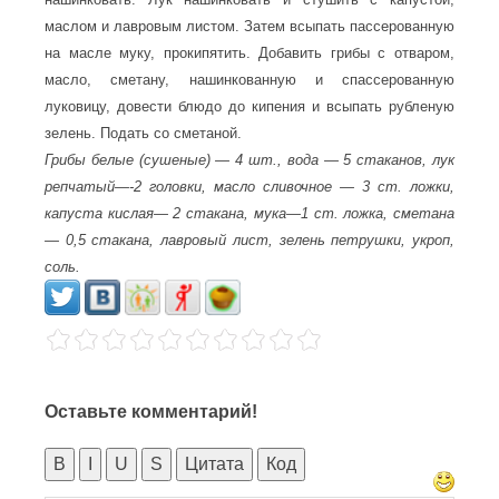
маслом и лавровым листом. Затем всыпать пассерованную
на масле муку, прокипятить. Добавить грибы с отваром,
масло, сметану, нашинкованную и спассерованную
луковицу, довести блюдо до кипения и всыпать рубленую
зелень. Подать со сметаной.
Грибы белые (сушеные) — 4 шт., вода — 5 стаканов, лук
репчатый—-2 головки, масло сливочное — 3 ст. ложки,
капуста кислая— 2 стакана, мука—1 ст. ложка, сметана
— 0,5 стакана, лавровый лист, зелень петрушки, укроп,
соль.
Оставьте комментарий!
B
I
U
S
Цитата
Код