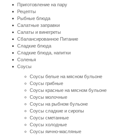
Приготовление на пару
Рецепты
Рыбные блюда
Салатные заправки
Салаты и винегреты
Сбалансированное Питание
Сладкие блюда
Сладкие блюда, напитки
Соленья
Соусы
Соусы белые на мясном бульоне
Соусы грибные
Соусы красные на мясном бульоне
Соусы молочные
Соусы на рыбном бульоне
Соусы сладкие и сиропы
Соусы сметанные
Соусы холодные
Соусы яично-масляные