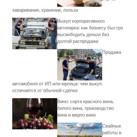
заваривание, хранение, польза
Выкуп корпоративного
автопарка: как бизнесу быстро
высвободить деньги без
долгой распродажи
Продажа
автомобиля от ИП или юрлица: чем выкуп
отличается от обычной сделки
Вино: сорта красного вина,
белого вина, производство
вина и мерло вино
Свайные
работы в