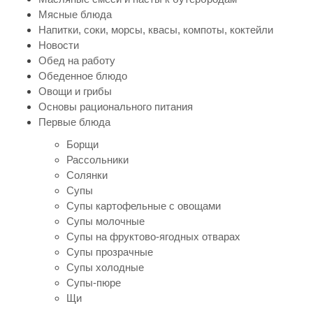
Мясные блюда
Напитки, соки, морсы, квасы, компоты, коктейли
Новости
Обед на работу
Обеденное блюдо
Овощи и грибы
Основы рационального питания
Первые блюда
Борщи
Рассольники
Солянки
Супы
Супы картофельные с овощами
Супы молочные
Супы на фруктово-ягодных отварах
Супы прозрачные
Супы холодные
Супы-пюре
Щи