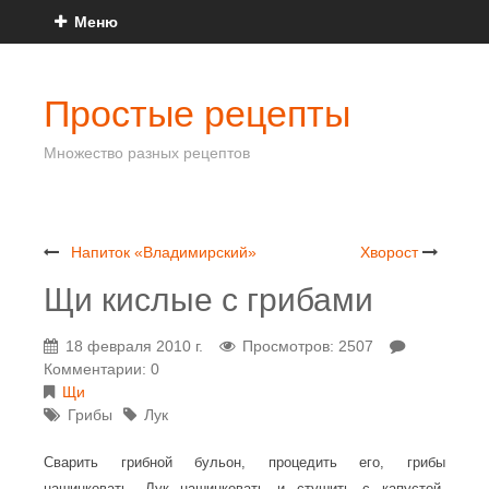
Меню
Простые рецепты
Множество разных рецептов
Напиток «Владимирский»
Хворост
Щи кислые с грибами
18 февраля 2010 г.
Просмотров: 2507
Комментарии: 0
Щи
Грибы
Лук
Сварить грибной бульон, процедить его, грибы
нашинковать. Лук нашинковать и стушить с капустой,