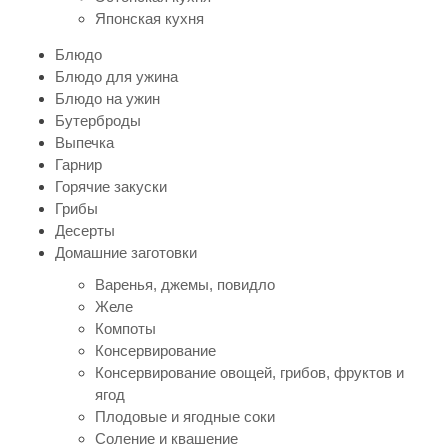
Японская кухня
Блюдо
Блюдо для ужина
Блюдо на ужин
Бутерброды
Выпечка
Гарнир
Горячие закуски
Грибы
Десерты
Домашние заготовки
Варенья, джемы, повидло
Желе
Компоты
Консервирование
Консервирование овощей, грибов, фруктов и
ягод
Плодовые и ягодные соки
Соление и квашение