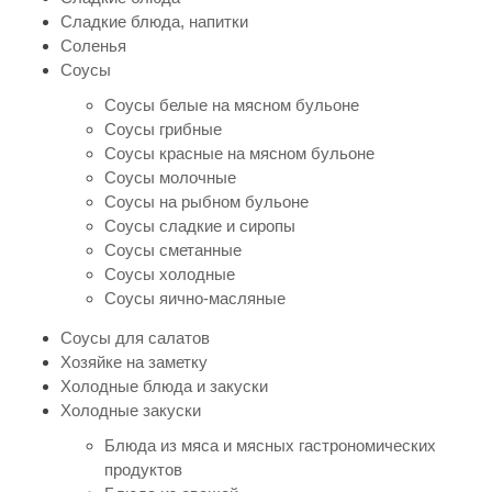
Сладкие блюда, напитки
Соленья
Соусы
Соусы белые на мясном бульоне
Соусы грибные
Соусы красные на мясном бульоне
Соусы молочные
Соусы на рыбном бульоне
Соусы сладкие и сиропы
Соусы сметанные
Соусы холодные
Соусы яично-масляные
Соусы для салатов
Хозяйке на заметку
Холодные блюда и закуски
Холодные закуски
Блюда из мяса и мясных гастрономических
продуктов