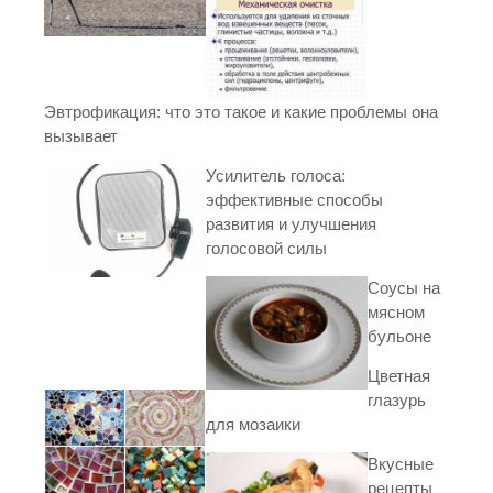
Эвтрофикация: что это такое и какие проблемы она
вызывает
Усилитель голоса:
эффективные способы
развития и улучшения
голосовой силы
Соусы на
мясном
бульоне
Цветная
глазурь
для мозаики
Вкусные
рецепты