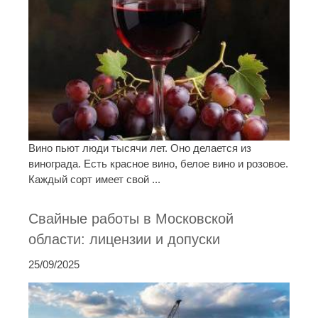
Вино пьют люди тысячи лет. Оно делается из
винограда. Есть красное вино, белое вино и розовое.
Каждый сорт имеет свой ...
Свайные работы в Московской
области: лицензии и допуски
25/09/2025