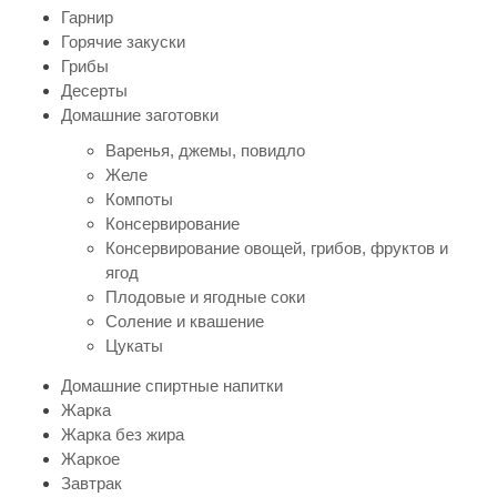
Гарнир
Горячие закуски
Грибы
Десерты
Домашние заготовки
Варенья, джемы, повидло
Желе
Компоты
Консервирование
Консервирование овощей, грибов, фруктов и
ягод
Плодовые и ягодные соки
Соление и квашение
Цукаты
Домашние спиртные напитки
Жарка
Жарка без жира
Жаркое
Завтрак