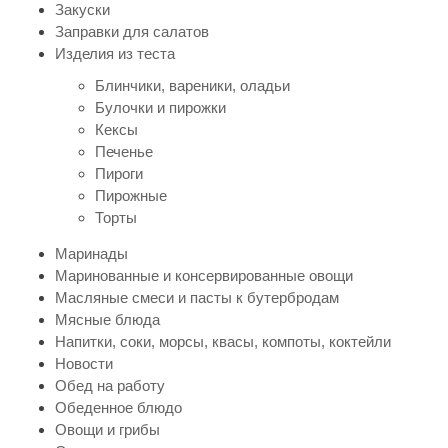
Закуски
Заправки для салатов
Изделия из теста
Блинчики, вареники, оладьи
Булочки и пирожки
Кексы
Печенье
Пироги
Пирожные
Торты
Маринады
Маринованные и консервированные овощи
Масляные смеси и пасты к бутербродам
Мясные блюда
Напитки, соки, морсы, квасы, компоты, коктейли
Новости
Обед на работу
Обеденное блюдо
Овощи и грибы