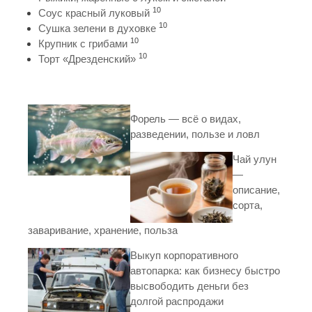
10
Соус красный луковый
10
Сушка зелени в духовке
10
Крупник с грибами
10
Торт «Дрезденский»
Форель — всё о видах,
разведении, пользе и ловл
Чай улун
—
описание,
сорта,
заваривание, хранение, польза
Выкуп корпоративного
автопарка: как бизнесу быстро
высвободить деньги без
долгой распродажи