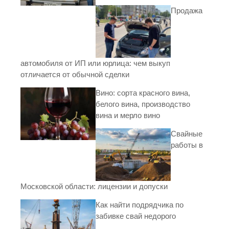
Продажа
автомобиля от ИП или юрлица: чем выкуп
отличается от обычной сделки
Вино: сорта красного вина,
белого вина, производство
вина и мерло вино
Свайные
работы в
Московской области: лицензии и допуски
Как найти подрядчика по
забивке свай недорого