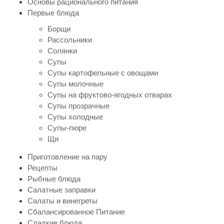
Основы рационального питания
Первые блюда
Борщи
Рассольники
Солянки
Супы
Супы картофельные с овощами
Супы молочные
Супы на фруктово-ягодных отварах
Супы прозрачные
Супы холодные
Супы-пюре
Щи
Приготовление на пару
Рецепты
Рыбные блюда
Салатные заправки
Салаты и винегреты
Сбалансированное Питание
Сладкие блюда