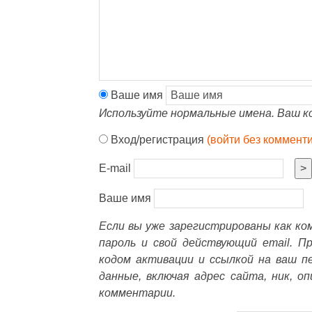
Ваше имя
Используйте нормальные имена. Ваш к
Вход/регистрация
(войти без коммент
E-mail
>
Ваше имя
Если вы уже зарегистрированы как к
пароль и свой действующий email. П
кодом активации и ссылкой на ваш п
данные, включая адрес сайта, ник, о
комментарии.