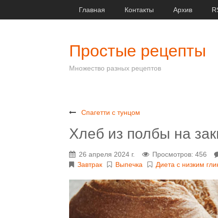
Главная
Контакты
Архив
R
Простые рецепты
Множество разных рецептов
Спагетти с тунцом
Хлеб из полбы на зак
26 апреля 2024 г.
Просмотров: 456
Завтрак
Выпечка
Диета с низким гл