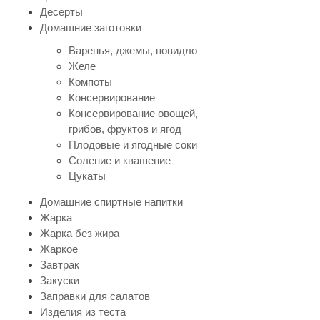
Десерты
Домашние заготовки
Варенья, джемы, повидло
Желе
Компоты
Консервирование
Консервирование овощей,
грибов, фруктов и ягод
Плодовые и ягодные соки
Соление и квашение
Цукаты
Домашние спиртные напитки
Жарка
Жарка без жира
Жаркое
Завтрак
Закуски
Заправки для салатов
Изделия из теста