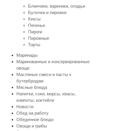
Блинчики, вареники, оладьи
Булочки и пирожки
Кексы
Печенье
Пироги
Пирожные
Торты
Маринады
Маринованные и консервированные
овощи
Масляные смеси и пасты к
бутербродам
Мясные блюда
Напитки, соки, морсы, квасы,
компоты, коктейли
Новости
Обед на работу
Обеденное блюдо
Овощи и грибы