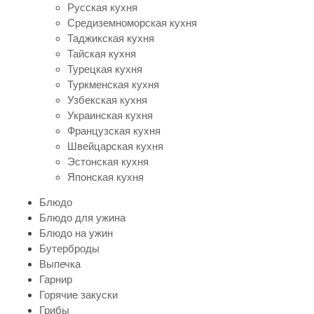
Русская кухня
Средиземноморская кухня
Таджикская кухня
Тайская кухня
Турецкая кухня
Туркменская кухня
Узбекская кухня
Украинская кухня
Французская кухня
Швейцарская кухня
Эстонская кухня
Японская кухня
Блюдо
Блюдо для ужина
Блюдо на ужин
Бутерброды
Выпечка
Гарнир
Горячие закуски
Грибы