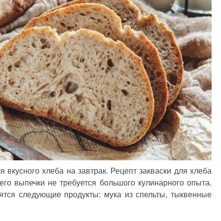
я вкусного хлеба на завтрак. Рецепт закваски для хлеба
его выпечки не требуется большого кулинарного опыта.
ятся следующие продукты: мука из спельты, тыквенные