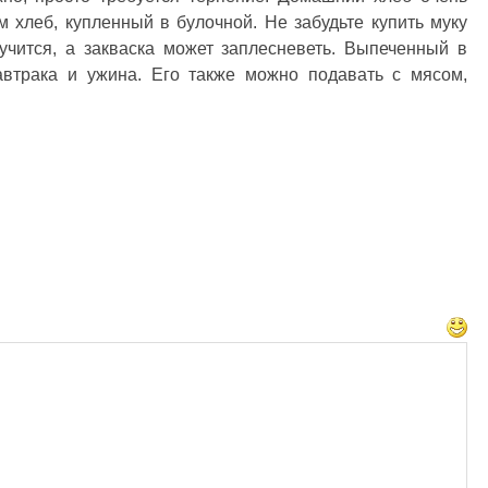
 хлеб, купленный в булочной. Не забудьте купить муку
учится, а закваска может заплесневеть. Выпеченный в
автрака и ужина. Его также можно подавать с мясом,