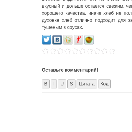
вкусный и дольше остается свежим, чем
хорошего качества, иначе хлеб не пол
духовке хлеб отлично подходит для з
тушеным в соусах.
Оставьте комментарий!
B
I
U
S
Цитата
Код