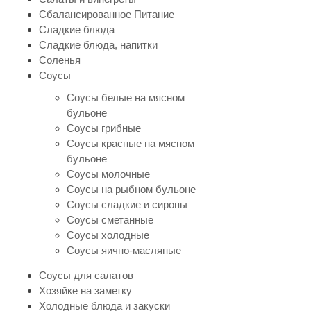
Сбалансированное Питание
Сладкие блюда
Сладкие блюда, напитки
Соленья
Соусы
Соусы белые на мясном
бульоне
Соусы грибные
Соусы красные на мясном
бульоне
Соусы молочные
Соусы на рыбном бульоне
Соусы сладкие и сиропы
Соусы сметанные
Соусы холодные
Соусы яично-масляные
Соусы для салатов
Хозяйке на заметку
Холодные блюда и закуски