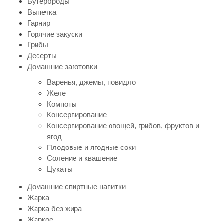
Бутерброды
Выпечка
Гарнир
Горячие закуски
Грибы
Десерты
Домашние заготовки
Варенья, джемы, повидло
Желе
Компоты
Консервирование
Консервирование овощей, грибов, фруктов и
ягод
Плодовые и ягодные соки
Соление и квашение
Цукаты
Домашние спиртные напитки
Жарка
Жарка без жира
Жаркое