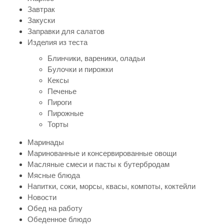
Завтрак
Закуски
Заправки для салатов
Изделия из теста
Блинчики, вареники, оладьи
Булочки и пирожки
Кексы
Печенье
Пироги
Пирожные
Торты
Маринады
Маринованные и консервированные овощи
Масляные смеси и пасты к бутербродам
Мясные блюда
Напитки, соки, морсы, квасы, компоты, коктейли
Новости
Обед на работу
Обеденное блюдо