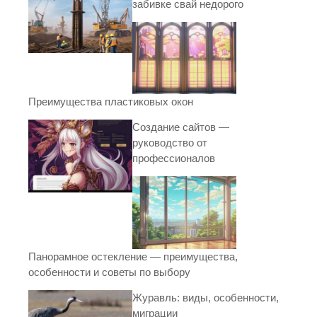
забивке свай недорого
Преимущества пластиковых окон
Создание сайтов —
руководство от
профессионалов
Панорамное остекление — преимущества,
особенности и советы по выбору
Журавль: виды, особенности,
миграции