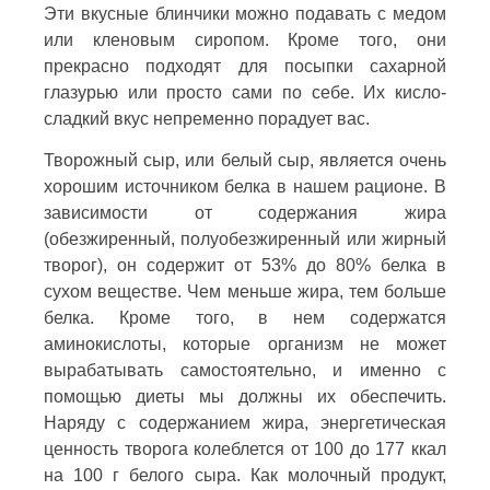
Эти вкусные блинчики можно подавать с медом
или кленовым сиропом. Кроме того, они
прекрасно подходят для посыпки сахарной
глазурью или просто сами по себе. Их кисло-
сладкий вкус непременно порадует вас.
Творожный сыр, или белый сыр, является очень
хорошим источником белка в нашем рационе. В
зависимости от содержания жира
(обезжиренный, полуобезжиренный или жирный
творог), он содержит от 53% до 80% белка в
сухом веществе. Чем меньше жира, тем больше
белка. Кроме того, в нем содержатся
аминокислоты, которые организм не может
вырабатывать самостоятельно, и именно с
помощью диеты мы должны их обеспечить.
Наряду с содержанием жира, энергетическая
ценность творога колеблется от 100 до 177 ккал
на 100 г белого сыра. Как молочный продукт,