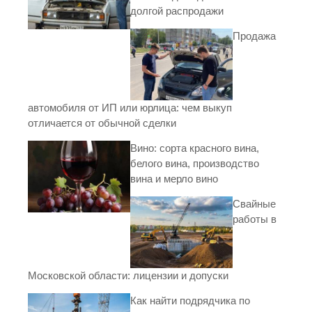
долгой распродажи
Продажа
автомобиля от ИП или юрлица: чем выкуп
отличается от обычной сделки
Вино: сорта красного вина,
белого вина, производство
вина и мерло вино
Свайные
работы в
Московской области: лицензии и допуски
Как найти подрядчика по