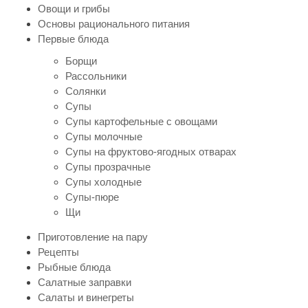
Овощи и грибы
Основы рационального питания
Первые блюда
Борщи
Рассольники
Солянки
Супы
Супы картофельные с овощами
Супы молочные
Супы на фруктово-ягодных отварах
Супы прозрачные
Супы холодные
Супы-пюре
Щи
Приготовление на пару
Рецепты
Рыбные блюда
Салатные заправки
Салаты и винегреты