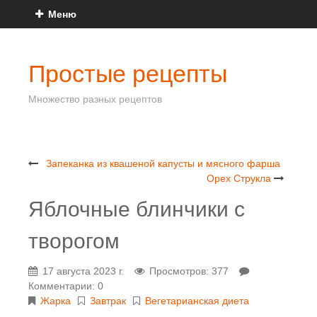
Меню
Простые рецепты
Множество разных рецептов
Запеканка из квашеной капусты и мясного фарша
Орех Струкла
Яблочные блинчики с
творогом
17 августа 2023 г.
Просмотров: 377
Комментарии: 0
Жарка
Завтрак
Вегетарианская диета