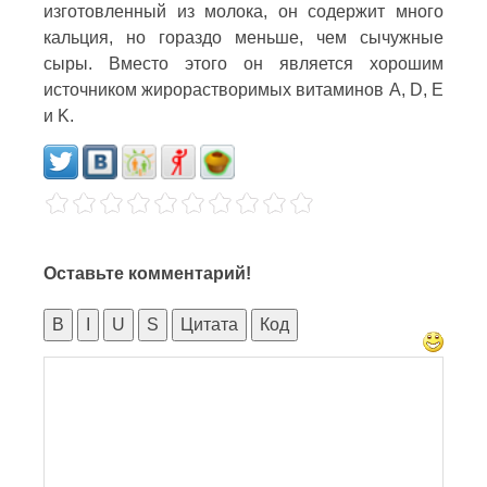
изготовленный из молока, он содержит много
кальция, но гораздо меньше, чем сычужные
сыры. Вместо этого он является хорошим
источником жирорастворимых витаминов A, D, E
и K.
Оставьте комментарий!
B
I
U
S
Цитата
Код