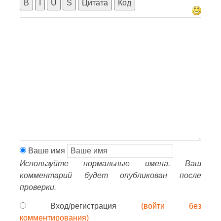
B
I
U
S
Цитата
Код
Ваше имя
Используйте нормальные имена. Ваш
комментарий будет опубликован после
проверки.
Вход/регистрация
(войти без
комментирования)