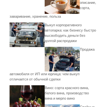
описание,
сорта,
заваривание, хранение, польза
Выкуп корпоративного
автопарка: как бизнесу быстро
высвободить деньги без
долгой распродажи
Продажа
автомобиля от ИП или юрлица: чем выкуп
отличается от обычной сделки
Вино: сорта красного вина,
белого вина, производство
вина и мерло вино
Свайные