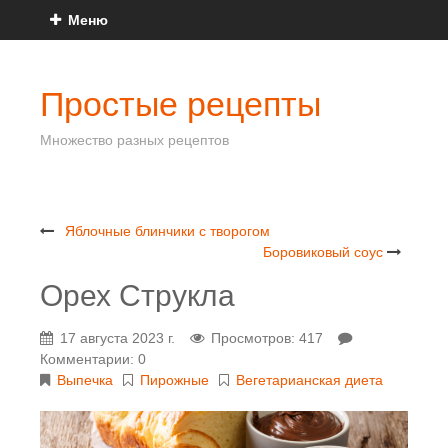
Меню
Простые рецепты
Множество разных рецептов
Яблочные блинчики с творогом
Боровиковый соус
Орех Струкла
17 августа 2023 г.
Просмотров: 417
Комментарии: 0
Выпечка
Пирожные
Вегетарианская диета