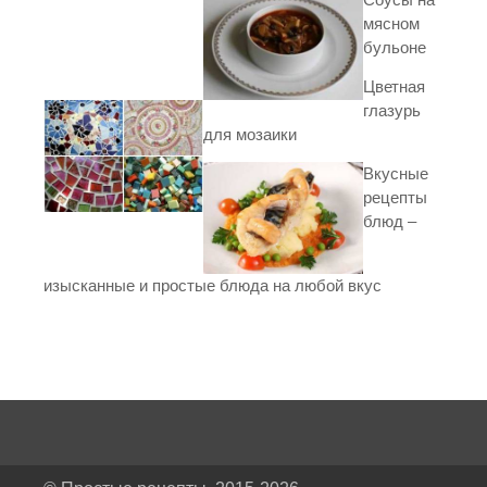
мясном
бульоне
Цветная
глазурь
для мозаики
Вкусные
рецепты
блюд –
изысканные и простые блюда на любой вкус