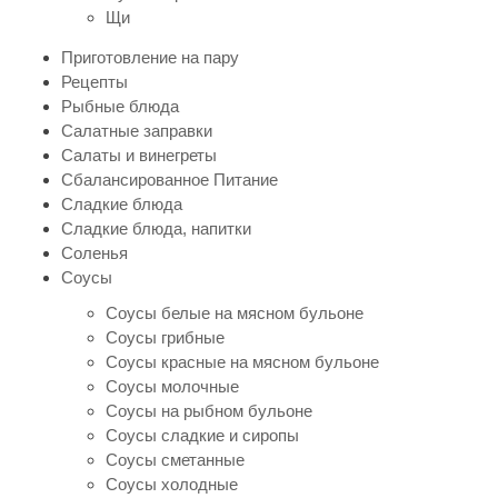
Щи
Приготовление на пару
Рецепты
Рыбные блюда
Салатные заправки
Салаты и винегреты
Сбалансированное Питание
Сладкие блюда
Сладкие блюда, напитки
Соленья
Соусы
Соусы белые на мясном бульоне
Соусы грибные
Соусы красные на мясном бульоне
Соусы молочные
Соусы на рыбном бульоне
Соусы сладкие и сиропы
Соусы сметанные
Соусы холодные