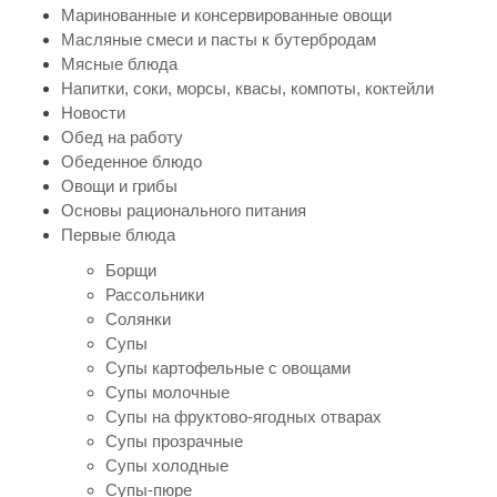
Маринованные и консервированные овощи
Масляные смеси и пасты к бутербродам
Мясные блюда
Напитки, соки, морсы, квасы, компоты, коктейли
Новости
Обед на работу
Обеденное блюдо
Овощи и грибы
Основы рационального питания
Первые блюда
Борщи
Рассольники
Солянки
Супы
Супы картофельные с овощами
Супы молочные
Супы на фруктово-ягодных отварах
Супы прозрачные
Супы холодные
Супы-пюре