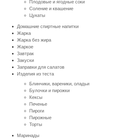
Плодовые и ягодные соки
Соление и квашение
Цукаты
Домашние спиртные напитки
Жарка
Жарка без жира
Жаркое
Завтрак
Закуски
Заправки для салатов
Изделия из теста
Блинчики, вареники, оладьи
Булочки и пирожки
Кексы
Печенье
Пироги
Пирожные
Торты
Маринады