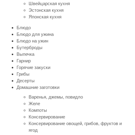
Швейцарская кухня
Эстонская кухня
Японская кухня
Блюдо
Блюдо для ужина
Блюдо на ужин
Бутерброды
Выпечка
Гарнир
Горячие закуски
Грибы
Десерты
Домашние заготовки
Варенья, джемы, повидло
Желе
Компоты
Консервирование
Консервирование овощей, грибов, фруктов и
ягод