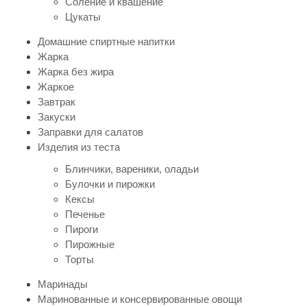
Соление и квашение
Цукаты
Домашние спиртные напитки
Жарка
Жарка без жира
Жаркое
Завтрак
Закуски
Заправки для салатов
Изделия из теста
Блинчики, вареники, оладьи
Булочки и пирожки
Кексы
Печенье
Пироги
Пирожные
Торты
Маринады
Маринованные и консервированные овощи