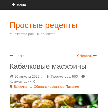
Меню
Простые рецепты
Множество разных рецептов
Locro
Czkmeruli
Кабачковые маффины
30 августа 2023 г.
Просмотров: 503
Комментарии: 0
Выпечка
Сбалансированное Питание