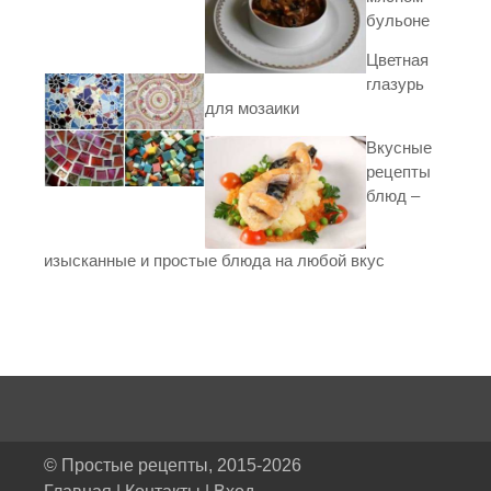
бульоне
Цветная
глазурь
для мозаики
Вкусные
рецепты
блюд –
изысканные и простые блюда на любой вкус
© Простые рецепты, 2015-2026