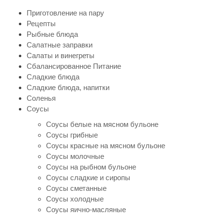
Приготовление на пару
Рецепты
Рыбные блюда
Салатные заправки
Салаты и винегреты
Сбалансированное Питание
Сладкие блюда
Сладкие блюда, напитки
Соленья
Соусы
Соусы белые на мясном бульоне
Соусы грибные
Соусы красные на мясном бульоне
Соусы молочные
Соусы на рыбном бульоне
Соусы сладкие и сиропы
Соусы сметанные
Соусы холодные
Соусы яично-масляные