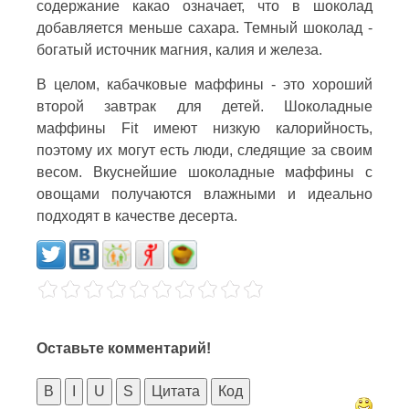
содержание какао означает, что в шоколад
добавляется меньше сахара. Темный шоколад -
богатый источник магния, калия и железа.
В целом, кабачковые маффины - это хороший
второй завтрак для детей. Шоколадные
маффины Fit имеют низкую калорийность,
поэтому их могут есть люди, следящие за своим
весом. Вкуснейшие шоколадные маффины с
овощами получаются влажными и идеально
подходят в качестве десерта.
Оставьте комментарий!
B
I
U
S
Цитата
Код