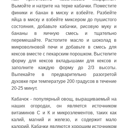
Вымойте и натрите на терке кабачки. Поместите
финики и банан в миску и взбейте. Разбейте
яйца в миску и взбейте миксером до пушистого
состояния, добавьте кабачки, рисовую муку и
бананы в яичную смесь и тщательно
перемешайте. Растопите масло и шоколад в
микроволновой печи и добавьте в смесь для
кексов вместе с пекарским порошком. Выстелите
форму для кексов вкладышами для кексов и
заполните каждую форму до 2/3 высоты.
Выпекайте в предварительно разогретой
духовке при температуре 200 градусов в течение
20-25 минут.
Кабачок - популярный овощ, выращиваемый на
наших огородах, он является источником
витаминов С и К и микроэлементов, таких как
калий, магний и железо, и содержит мало
калорий. Кабачки являются хорошим источником