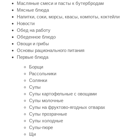
Масляные смеси и пасты к бутербродам
Мясные блюда
Напитки, соки, морсы, квасы, компоты, коктейли
Новости
Обед на работу
Обеденное блюдо
Овощи и грибы
Основы рационального питания
Первые блюда
Борщи
Рассольники
Солянки
Супы
Супы картофельные с овощами
Супы молочные
Супы на фруктово-ягодных отварах
Супы прозрачные
Супы холодные
Супы-пюре
Щи