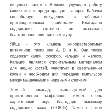
пищевых волокон. Волокно улучшает работу
кишечника и предотвращает запоры. Кабачок
способствует похудению и обладает
противораковыми свойствами. Благодаря
содержанию лютеина он оказывает
благотворное влияние на макулу.
Яйца - это кладезь жирорастворимых
витаминов, таких как A, D и K. Они также
содержат калий, фосфор, кальций и железо.
Кальций является строительным материалом
для наших костей, участвует в свертывании
крови и необходим для передачи импульсов
между мышечными и нервными клетками.
Темный шоколад, используемый для
приготовления маффинов, имеет очень
характерный вкус благодаря высокому
содержанию какао (70-80%). Такое высокое