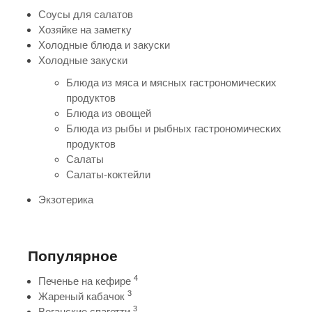
Соусы для салатов
Хозяйке на заметку
Холодные блюда и закуски
Холодные закуски
Блюда из мяса и мясных гастрономических
продуктов
Блюда из овощей
Блюда из рыбы и рыбных гастрономических
продуктов
Салаты
Салаты-коктейли
Экзотерика
Популярное
4
Печенье на кефире
3
Жареный кабачок
3
Веганские спагетти