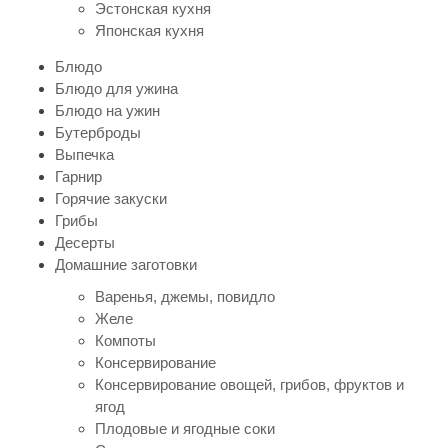
Эстонская кухня
Японская кухня
Блюдо
Блюдо для ужина
Блюдо на ужин
Бутерброды
Выпечка
Гарнир
Горячие закуски
Грибы
Десерты
Домашние заготовки
Варенья, джемы, повидло
Желе
Компоты
Консервирование
Консервирование овощей, грибов, фруктов и
ягод
Плодовые и ягодные соки