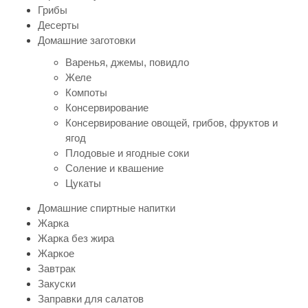
Грибы
Десерты
Домашние заготовки
Варенья, джемы, повидло
Желе
Компоты
Консервирование
Консервирование овощей, грибов, фруктов и
ягод
Плодовые и ягодные соки
Соление и квашение
Цукаты
Домашние спиртные напитки
Жарка
Жарка без жира
Жаркое
Завтрак
Закуски
Заправки для салатов