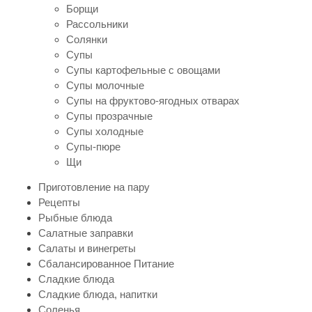
Борщи
Рассольники
Солянки
Супы
Супы картофельные с овощами
Супы молочные
Супы на фруктово-ягодных отварах
Супы прозрачные
Супы холодные
Супы-пюре
Щи
Приготовление на пару
Рецепты
Рыбные блюда
Салатные заправки
Салаты и винегреты
Сбалансированное Питание
Сладкие блюда
Сладкие блюда, напитки
Соленья