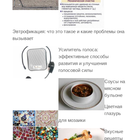
Эвтрофикация: что это такое и какие проблемы она
вызывает
Усилитель голоса:
эффективные способы
развития и улучшения
голосовой силы
Соусы на
мясном
бульоне
Цветная
глазурь
для мозаики
Вкусные
рецепты