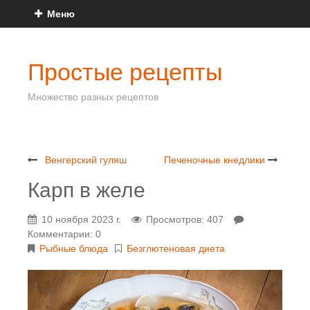
Меню
Простые рецепты
Множество разных рецептов
Венгерский гуляш
Печеночные кнедлики
Карп в желе
10 ноября 2023 г.
Просмотров: 407
Комментарии: 0
Рыбные блюда
Безглютеновая диета