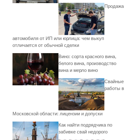
Продажа
автомобиля от ИП или юрлица: чем выкуп
отличается от обычной сделки
Вино: сорта красного вина,
белого вина, производство
вина и мерло вино
Свайные
работы в
Московской области: лицензии и допуски
Как найти подрядчика по
забивке свай недорого