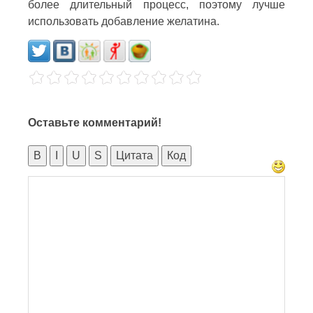
более длительный процесс, поэтому лучше
использовать добавление желатина.
Оставьте комментарий!
B
I
U
S
Цитата
Код