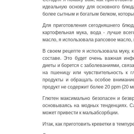
идеальную основу для основного блюда,
более сытным и богатым белком, который
Для приготовления сегодняшнего блюда
картофельная мука, вода - лучше всег
масло, я использовала рапсовое масло,
В своем рецепте я использовала муку, 
составе. Это будет очень важная инф
диеты и борется с заболеваниями, связ
на пшеницу или чувствительность к 
продукты и обращать особое внимание 
продукт не содержит более 20 ppm (20 мг
Глютен максимально безопасен и безвр
основываясь на модных тенденциях. С
может привести к мальабсорбции.
Итак, как приготовить креветки в темпур