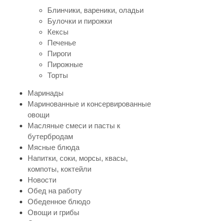
Блинчики, вареники, оладьи
Булочки и пирожки
Кексы
Печенье
Пироги
Пирожные
Торты
Маринады
Маринованные и консервированные
овощи
Масляные смеси и пасты к
бутербродам
Мясные блюда
Напитки, соки, морсы, квасы,
компоты, коктейли
Новости
Обед на работу
Обеденное блюдо
Овощи и грибы