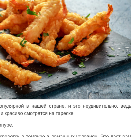
опулярной в нашей стране, и это неудивительно, ведь
и красиво смотрятся на тарелке.
мпуре.
 креветки в темпуре в домашних условиях. Это даст вам