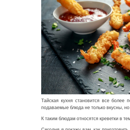
Тайская кухня становится все более п
подаваемые блюда не только вкусны, но 
К таким блюдам относятся креветки в те
Сегодня я покажу вам, как приготовить