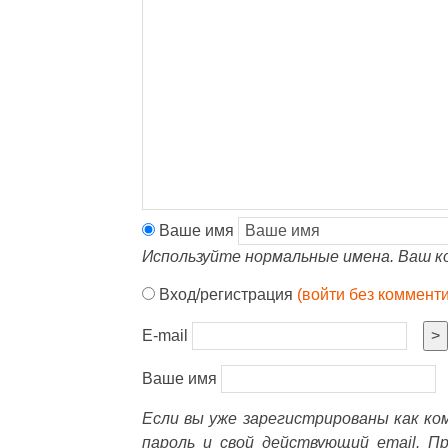
Ваше имя
Используйте нормальные имена. Ваш к
Вход/регистрация
(войти без коммент
E-mail
>
Ваше имя
Если вы уже зарегистрированы как к
пароль и свой действующий email. П