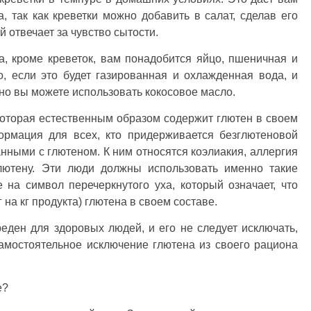
 так как креветки можно добавить в салат, сделав его
 отвечает за чувство сытости.
, кроме креветок, вам понадобится яйцо, пшеничная и
о, если это будет газированная и охлажденная вода, и
 но вы можете использовать кокосовое масло.
которая естественным образом содержит глютен в своем
ормация для всех, кто придерживается безглютеновой
анными с глютеном. К ним относятся коэлиакия, аллергия
глютену. Эти люди должны использовать именно такие
на символ перечеркнутого уха, который означает, что
 на кг продукта) глютена в своем составе.
еден для здоровых людей, и его не следует исключать,
амостоятельное исключение глютена из своего рациона
е?