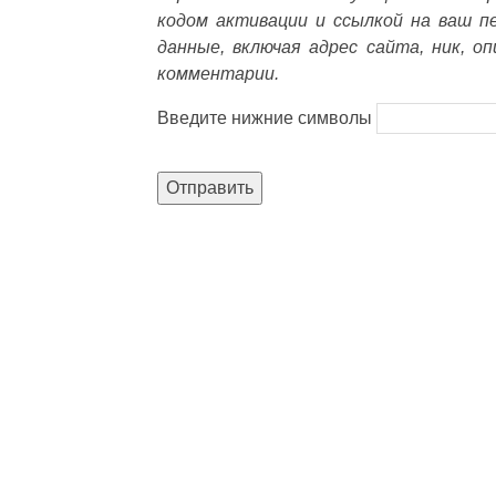
кодом активации и ссылкой на ваш п
данные, включая адрес сайта, ник, о
комментарии.
Введите нижние символы
Отправить