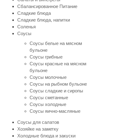
Сбалансированное Питание
Сладкие блюда
Сладкие блюда, напитки
Соленья
Соусы
Соусы белые на мясном
бульоне
Соусы грибные
Соусы красные на мясном
бульоне
Соусы молочные
Соусы на рыбном бульоне
Соусы сладкие и сиропы
Соусы сметанные
Соусы холодные
Соусы яично-масляные
Соусы для салатов
Хозяйке на заметку
Холодные блюда и закуски