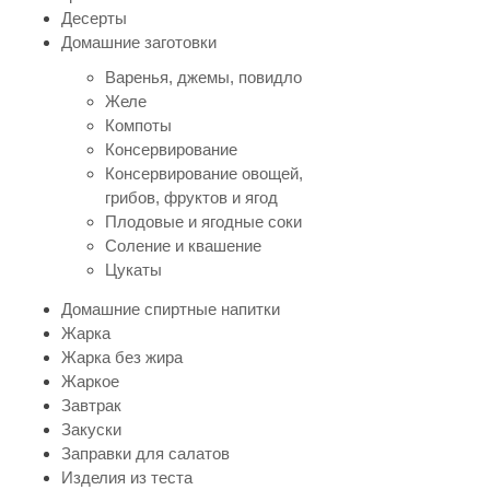
Десерты
Домашние заготовки
Варенья, джемы, повидло
Желе
Компоты
Консервирование
Консервирование овощей,
грибов, фруктов и ягод
Плодовые и ягодные соки
Соление и квашение
Цукаты
Домашние спиртные напитки
Жарка
Жарка без жира
Жаркое
Завтрак
Закуски
Заправки для салатов
Изделия из теста