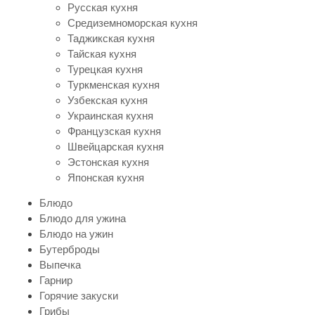
Русская кухня
Средиземноморская кухня
Таджикская кухня
Тайская кухня
Турецкая кухня
Туркменская кухня
Узбекская кухня
Украинская кухня
Французская кухня
Швейцарская кухня
Эстонская кухня
Японская кухня
Блюдо
Блюдо для ужина
Блюдо на ужин
Бутерброды
Выпечка
Гарнир
Горячие закуски
Грибы