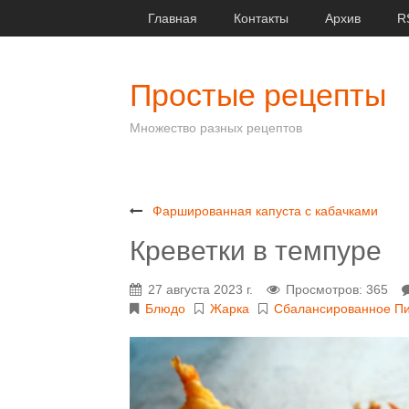
Главная
Контакты
Архив
R
Простые рецепты
Множество разных рецептов
Фаршированная капуста с кабачками
Креветки в темпуре
27 августа 2023 г.
Просмотров: 365
Блюдо
Жарка
Сбалансированное П