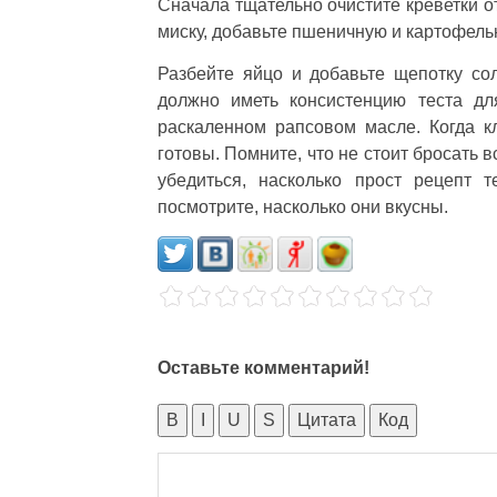
Сначала тщательно очистите креветки о
миску, добавьте пшеничную и картофель
Разбейте яйцо и добавьте щепотку со
должно иметь консистенцию теста дл
раскаленном рапсовом масле. Когда кл
готовы. Помните, что не стоит бросать в
убедиться, насколько прост рецепт 
посмотрите, насколько они вкусны.
Оставьте комментарий!
B
I
U
S
Цитата
Код