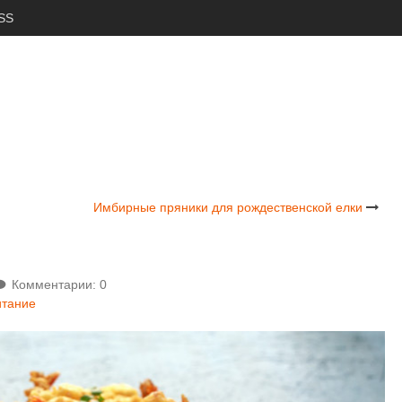
SS
Имбирные пряники для рождественской елки
Комментарии: 0
итание