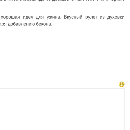
о хорошая идея для ужина. Вкусный рулет из духовки
аря добавлению бекона.