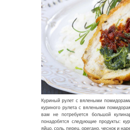
Куриный рулет с вялеными помидорами 
куриного рулета с вялеными помидорам
вам не потребуется большой кулина
понадобятся следующие продукты: кур
яйцо, соль, перец, орегано, чеснок и на