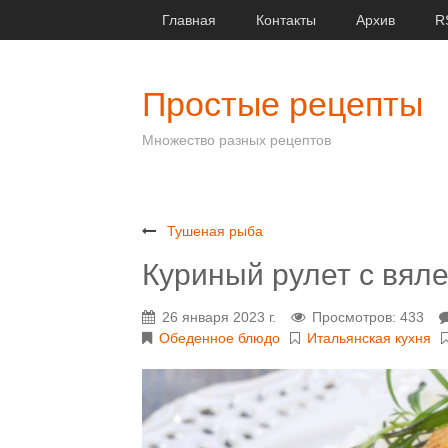
Главная
Контакты
Архив
R
Простые рецепты
Множество разных рецептов
Тушеная рыба
Куриный рулет с вя
26 января 2023 г.
Просмотров: 433
Обеденное блюдо
Итальянская кухня