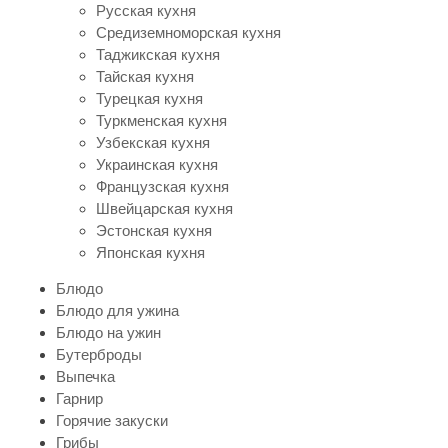
Русская кухня
Средиземноморская кухня
Таджикская кухня
Тайская кухня
Турецкая кухня
Туркменская кухня
Узбекская кухня
Украинская кухня
Французская кухня
Швейцарская кухня
Эстонская кухня
Японская кухня
Блюдо
Блюдо для ужина
Блюдо на ужин
Бутерброды
Выпечка
Гарнир
Горячие закуски
Грибы