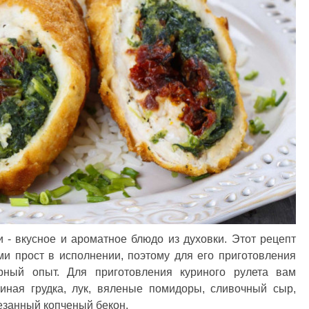
- вкусное и ароматное блюдо из духовки. Этот рецепт
и прост в исполнении, поэтому для его приготовления
рный опыт. Для приготовления куриного рулета вам
иная грудка, лук, вяленые помидоры, сливочный сыр,
резанный копченый бекон.