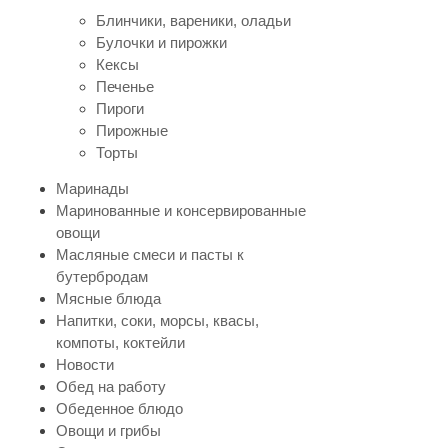
Блинчики, вареники, оладьи
Булочки и пирожки
Кексы
Печенье
Пироги
Пирожные
Торты
Маринады
Маринованные и консервированные
овощи
Масляные смеси и пасты к
бутербродам
Мясные блюда
Напитки, соки, морсы, квасы,
компоты, коктейли
Новости
Обед на работу
Обеденное блюдо
Овощи и грибы