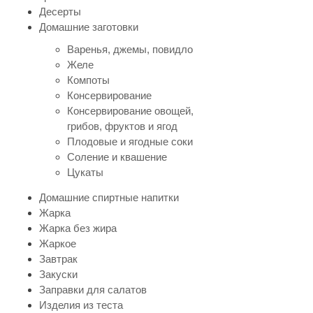
Десерты
Домашние заготовки
Варенья, джемы, повидло
Желе
Компоты
Консервирование
Консервирование овощей,
грибов, фруктов и ягод
Плодовые и ягодные соки
Соление и квашение
Цукаты
Домашние спиртные напитки
Жарка
Жарка без жира
Жаркое
Завтрак
Закуски
Заправки для салатов
Изделия из теста