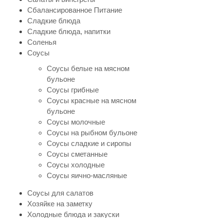
Сбалансированное Питание
Сладкие блюда
Сладкие блюда, напитки
Соленья
Соусы
Соусы белые на мясном
бульоне
Соусы грибные
Соусы красные на мясном
бульоне
Соусы молочные
Соусы на рыбном бульоне
Соусы сладкие и сиропы
Соусы сметанные
Соусы холодные
Соусы яично-масляные
Соусы для салатов
Хозяйке на заметку
Холодные блюда и закуски