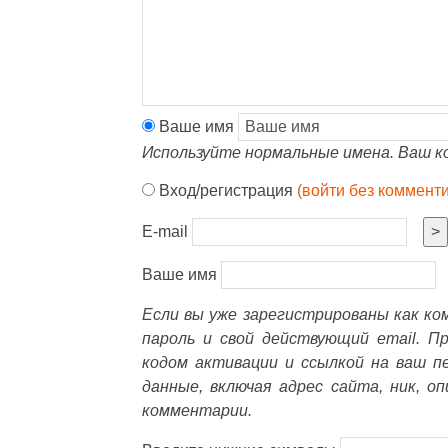
Ваше имя
Используйте нормальные имена. Ваш к
Вход/регистрация
(войти без коммент
E-mail
>
Ваше имя
Если вы уже зарегистрированы как к
пароль и свой действующий email. П
кодом активации и ссылкой на ваш п
данные, включая адрес сайта, ник, о
комментарии.