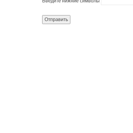
Введите нижние символы
Отправить