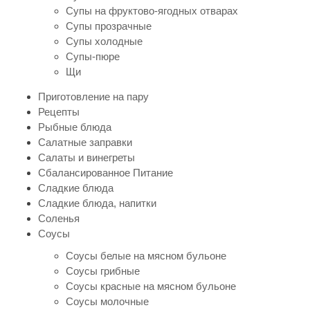
Супы на фруктово-ягодных отварах
Супы прозрачные
Супы холодные
Супы-пюре
Щи
Приготовление на пару
Рецепты
Рыбные блюда
Салатные заправки
Салаты и винегреты
Сбалансированное Питание
Сладкие блюда
Сладкие блюда, напитки
Соленья
Соусы
Соусы белые на мясном бульоне
Соусы грибные
Соусы красные на мясном бульоне
Соусы молочные