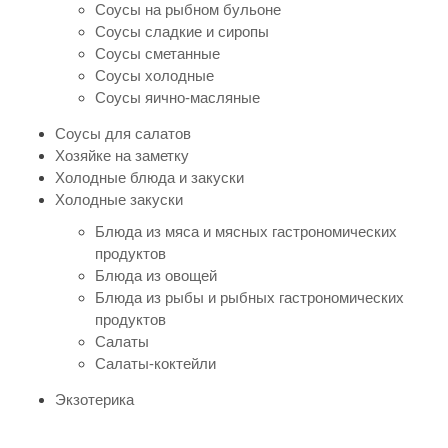
Соусы на рыбном бульоне
Соусы сладкие и сиропы
Соусы сметанные
Соусы холодные
Соусы яично-масляные
Соусы для салатов
Хозяйке на заметку
Холодные блюда и закуски
Холодные закуски
Блюда из мяса и мясных гастрономических
продуктов
Блюда из овощей
Блюда из рыбы и рыбных гастрономических
продуктов
Салаты
Салаты-коктейли
Экзотерика