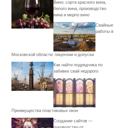
Вино: сорта красного вина,
белого вина, производство
вина и мерло вино
Свайные
работы в
Московской области: лицензии и допуски
Как найти подрядчика по
забивке свай недорого
Преимущества пластиковых окон
Создание сайтов —
руководство от