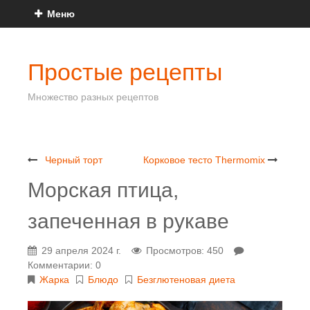
Меню
Простые рецепты
Множество разных рецептов
Черный торт
Корковое тесто Thermomix
Морская птица,
запеченная в рукаве
29 апреля 2024 г.
Просмотров: 450
Комментарии: 0
Жарка
Блюдо
Безглютеновая диета