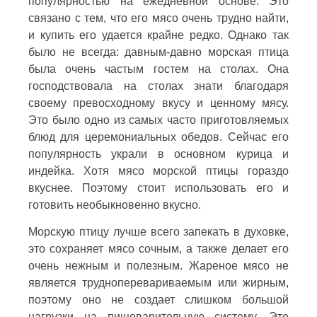
популярностью на ежедневной основе. Это
связано с тем, что его мясо очень трудно найти,
и купить его удается крайне редко. Однако так
было не всегда: давным-давно морская птица
была очень частым гостем на столах. Она
господствовала на столах знати благодаря
своему превосходному вкусу и ценному мясу.
Это было одно из самых часто приготовляемых
блюд для церемониальных обедов. Сейчас его
популярность украли в основном курица и
индейка. Хотя мясо морской птицы гораздо
вкуснее. Поэтому стоит использовать его и
готовить необыкновенно вкусно.
Морскую птицу лучше всего запекать в духовке,
это сохраняет мясо сочным, а также делает его
очень нежным и полезным. Жареное мясо не
является трудноперевариваемым или жирным,
поэтому оно не создает слишком большой
нагрузки на пищеварительную систему. Это