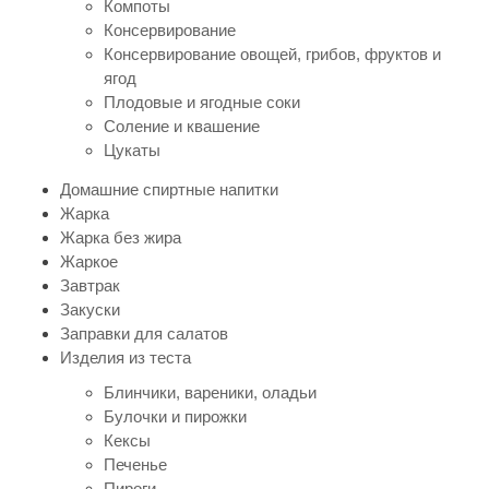
Компоты
Консервирование
Консервирование овощей, грибов, фруктов и
ягод
Плодовые и ягодные соки
Соление и квашение
Цукаты
Домашние спиртные напитки
Жарка
Жарка без жира
Жаркое
Завтрак
Закуски
Заправки для салатов
Изделия из теста
Блинчики, вареники, оладьи
Булочки и пирожки
Кексы
Печенье
Пироги