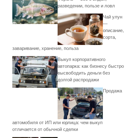
разведении, пользе и ловл
Чай улун
—
описание,
сорта,
заваривание, хранение, польза
Выкуп корпоративного
автопарка: как бизнесу быстро
высвободить деньги без
долгой распродажи
Продажа
автомобиля от ИП или юрлица: чем выкуп
отличается от обычной сделки