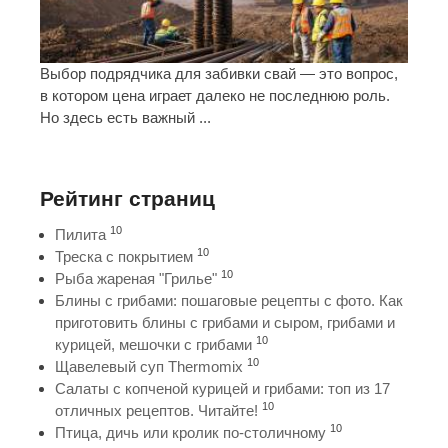
Выбор подрядчика для забивки свай — это вопрос,
в котором цена играет далеко не последнюю роль.
Но здесь есть важный ...
Рейтинг страниц
10
Пилита
10
Треска с покрытием
10
Рыба жареная "Грилье"
Блины с грибами: пошаговые рецепты с фото. Как
приготовить блины с грибами и сыром, грибами и
10
курицей, мешочки с грибами
10
Щавелевый суп Thermomix
Салаты с копченой курицей и грибами: топ из 17
10
отличных рецептов. Читайте!
10
Птица, дичь или кролик по-столичному