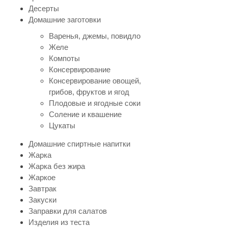
Десерты
Домашние заготовки
Варенья, джемы, повидло
Желе
Компоты
Консервирование
Консервирование овощей,
грибов, фруктов и ягод
Плодовые и ягодные соки
Соление и квашение
Цукаты
Домашние спиртные напитки
Жарка
Жарка без жира
Жаркое
Завтрак
Закуски
Заправки для салатов
Изделия из теста