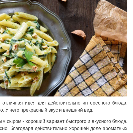
 отличная идея для действительно интересного блюда,
. У него прекрасный вкус и внешний вид.
ым сыром - хороший вариант быстрого и вкусного блюда.
усно, благодаря действительно хорошей доле ароматных