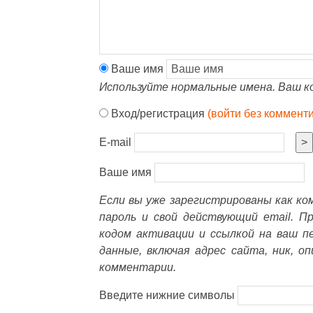
Ваше имя
Используйте нормальные имена. Ваш к
Вход/регистрация
(войти без коммент
E-mail
>
Ваше имя
Если вы уже зарегистрированы как к
пароль и свой действующий email. П
кодом активации и ссылкой на ваш п
данные, включая адрес сайта, ник, о
комментарии.
Введите нижние символы