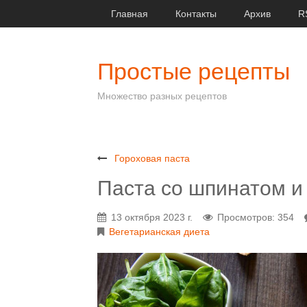
Главная
Контакты
Архив
R
Простые рецепты
Множество разных рецептов
Гороховая паста
Паста со шпинатом и
13 октября 2023 г.
Просмотров: 354
Вегетарианская диета