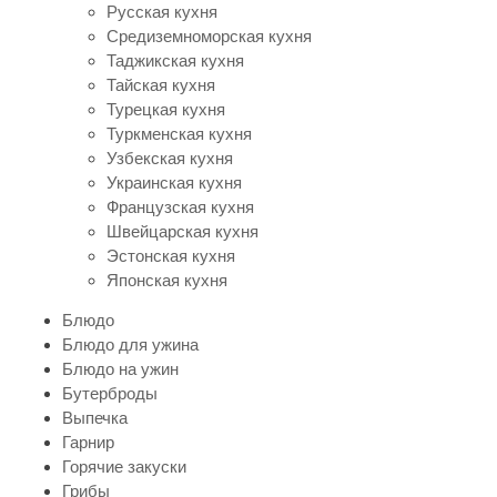
Русская кухня
Средиземноморская кухня
Таджикская кухня
Тайская кухня
Турецкая кухня
Туркменская кухня
Узбекская кухня
Украинская кухня
Французская кухня
Швейцарская кухня
Эстонская кухня
Японская кухня
Блюдо
Блюдо для ужина
Блюдо на ужин
Бутерброды
Выпечка
Гарнир
Горячие закуски
Грибы