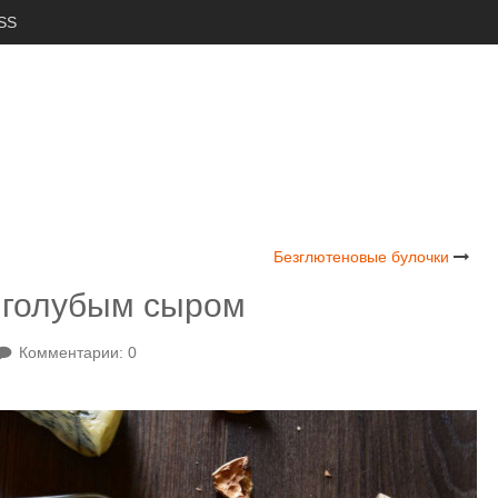
SS
Безглютеновые булочки
 голубым сыром
Комментарии: 0