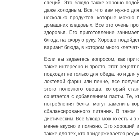
специй. Это блюдо также хорошо подойд
даже холодным. Все, что вам нужно для 
несколько продуктов, которые можно 
домашних кладовых. Все это очень прос
здоровья. Его приготовление занимае
блюда на скорую руку. Хорошо подойдет
вариант блюда, в котором много клетчатк
Если вы задаетесь вопросом, как приг
также интересно и просто, этот рецепт
подходит не только для обеда, но и для 
локтевой фарш или пенне, все получи
этого полезного овоща, который ста
сочетается с добавлением пасты. Те, 
потребления белка, могут заменить к
сбалансированного питания. В таком
диетическим. Все блюдо можно есть и в х
менее вкусно и полезно. Это хороший и
также для тех, кто придерживается реду