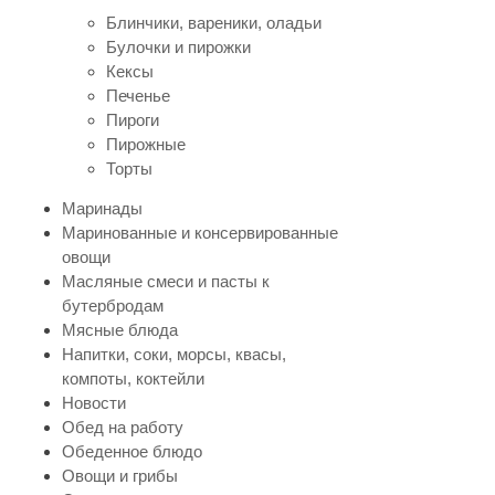
Блинчики, вареники, оладьи
Булочки и пирожки
Кексы
Печенье
Пироги
Пирожные
Торты
Маринады
Маринованные и консервированные
овощи
Масляные смеси и пасты к
бутербродам
Мясные блюда
Напитки, соки, морсы, квасы,
компоты, коктейли
Новости
Обед на работу
Обеденное блюдо
Овощи и грибы