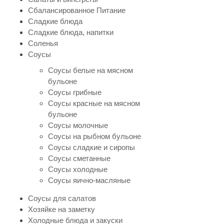
Сбалансированное Питание
Сладкие блюда
Сладкие блюда, напитки
Соленья
Соусы
Соусы белые на мясном
бульоне
Соусы грибные
Соусы красные на мясном
бульоне
Соусы молочные
Соусы на рыбном бульоне
Соусы сладкие и сиропы
Соусы сметанные
Соусы холодные
Соусы яично-масляные
Соусы для салатов
Хозяйке на заметку
Холодные блюда и закуски