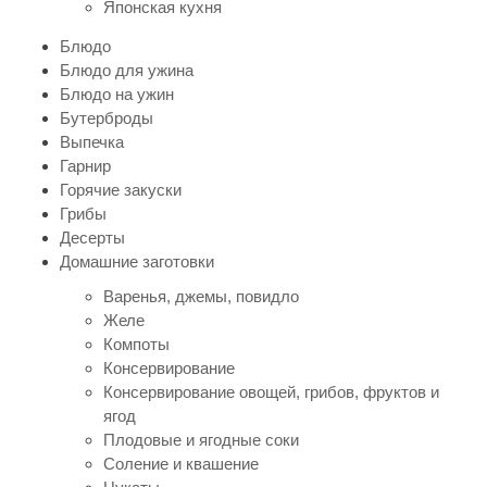
Японская кухня
Блюдо
Блюдо для ужина
Блюдо на ужин
Бутерброды
Выпечка
Гарнир
Горячие закуски
Грибы
Десерты
Домашние заготовки
Варенья, джемы, повидло
Желе
Компоты
Консервирование
Консервирование овощей, грибов, фруктов и
ягод
Плодовые и ягодные соки
Соление и квашение