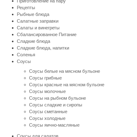
Приготовление на пару
Рецепты
Рыбные блюда
Салатные заправки
Салаты и винегреты
Сбалансированное Питание
Сладкие блюда
Сладкие блюда, напитки
Соленья
Соусы
Соусы белые на мясном бульоне
Соусы грибные
Соусы красные на мясном бульоне
Соусы молочные
Соусы на рыбном бульоне
Соусы сладкие и сиропы
Соусы сметанные
Соусы холодные
Соусы яично-масляные
Соусы для салатов