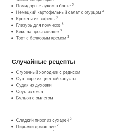
3
Помидоры с луком в банке
3
Немецкий картофельный салат с огурцом
3
Крокеты из вафель
3
Глазурь для пончиков
3
Кекс на простокваше
3
Торт с белковым кремом
Случайные рецепты
Огуречный холодник с редисом
Суп-пюре из цветной капусты
Судак из духовки
Соус из ямса
Бульон с омлетом
2
Сладкий пирог из сухарей
2
Пирожки домашние