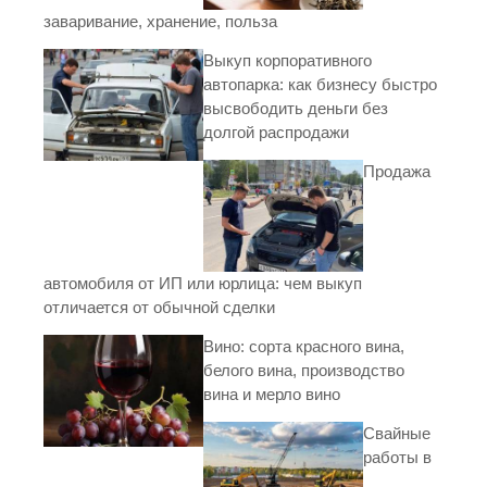
заваривание, хранение, польза
Выкуп корпоративного
автопарка: как бизнесу быстро
высвободить деньги без
долгой распродажи
Продажа
автомобиля от ИП или юрлица: чем выкуп
отличается от обычной сделки
Вино: сорта красного вина,
белого вина, производство
вина и мерло вино
Свайные
работы в