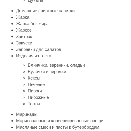
Цукаты
Домашние спиртные напитки
Жарка
Жарка без жира
Жаркое
Завтрак
Закуски
Заправки для салатов
Изделия из теста
Блинчики, вареники, оладьи
Булочки и пирожки
Кексы
Печенье
Пироги
Пирожные
Торты
Маринады
Маринованные и консервированные овощи
Масляные смеси и пасты к бутербродам