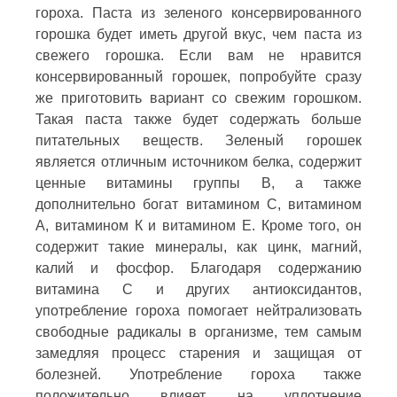
гороха. Паста из зеленого консервированного
горошка будет иметь другой вкус, чем паста из
свежего горошка. Если вам не нравится
консервированный горошек, попробуйте сразу
же приготовить вариант со свежим горошком.
Такая паста также будет содержать больше
питательных веществ. Зеленый горошек
является отличным источником белка, содержит
ценные витамины группы В, а также
дополнительно богат витамином С, витамином
А, витамином К и витамином Е. Кроме того, он
содержит такие минералы, как цинк, магний,
калий и фосфор. Благодаря содержанию
витамина С и других антиоксидантов,
употребление гороха помогает нейтрализовать
свободные радикалы в организме, тем самым
замедляя процесс старения и защищая от
болезней. Употребление гороха также
положительно влияет на уплотнение