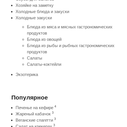
Хозяйке на заметку
Холодные блюда и закуски
Холодные закуски
Блюда из мяса и мясных гастрономических
продуктов
Блюда из овощей
Блюда из рыбы и рыбных гастрономических
продуктов
Салаты
Салаты-коктейли
Экзотерика
Популярное
4
Печенье на кефире
3
Жареный кабачок
3
Веганские спагетти
3
Салат на крекерах