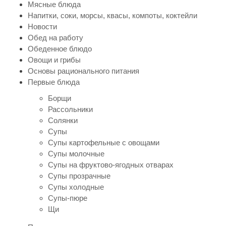
Мясные блюда
Напитки, соки, морсы, квасы, компоты, коктейли
Новости
Обед на работу
Обеденное блюдо
Овощи и грибы
Основы рационального питания
Первые блюда
Борщи
Рассольники
Солянки
Супы
Супы картофельные с овощами
Супы молочные
Супы на фруктово-ягодных отварах
Супы прозрачные
Супы холодные
Супы-пюре
Щи