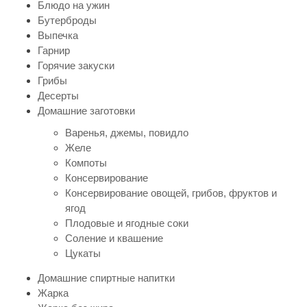
Блюдо на ужин
Бутерброды
Выпечка
Гарнир
Горячие закуски
Грибы
Десерты
Домашние заготовки
Варенья, джемы, повидло
Желе
Компоты
Консервирование
Консервирование овощей, грибов, фруктов и
ягод
Плодовые и ягодные соки
Соление и квашение
Цукаты
Домашние спиртные напитки
Жарка