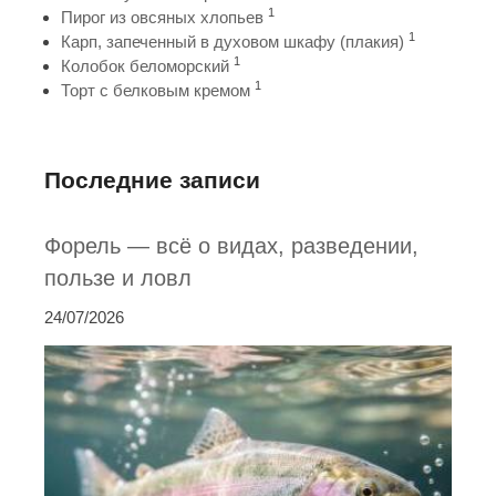
1
Пирог из овсяных хлопьев
1
Карп, запеченный в духовом шкафу (плакия)
1
Колобок беломорский
1
Торт с белковым кремом
Последние записи
Форель — всё о видах, разведении,
пользе и ловл
24/07/2026