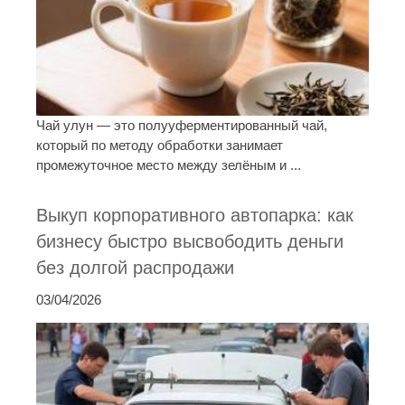
Чай улун — это полууферментированный чай,
который по методу обработки занимает
промежуточное место между зелёным и ...
Выкуп корпоративного автопарка: как
бизнесу быстро высвободить деньги
без долгой распродажи
03/04/2026