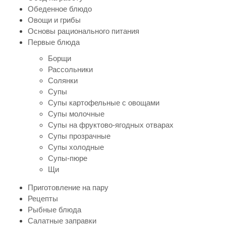
Обеденное блюдо
Овощи и грибы
Основы рационального питания
Первые блюда
Борщи
Рассольники
Солянки
Супы
Супы картофельные с овощами
Супы молочные
Супы на фруктово-ягодных отварах
Супы прозрачные
Супы холодные
Супы-пюре
Щи
Приготовление на пару
Рецепты
Рыбные блюда
Салатные заправки