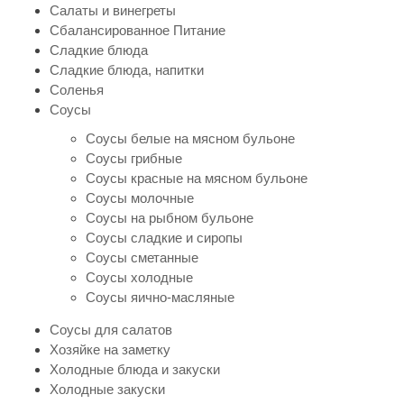
Салаты и винегреты
Сбалансированное Питание
Сладкие блюда
Сладкие блюда, напитки
Соленья
Соусы
Соусы белые на мясном бульоне
Соусы грибные
Соусы красные на мясном бульоне
Соусы молочные
Соусы на рыбном бульоне
Соусы сладкие и сиропы
Соусы сметанные
Соусы холодные
Соусы яично-масляные
Соусы для салатов
Хозяйке на заметку
Холодные блюда и закуски
Холодные закуски