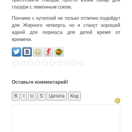
глазури с лимонным соком.
Пончики с нутеллой не только отлично подойдут
для Жирного четверга, но и станут хорошей
идеей для перекуса для детей время от
времени.
Оставьте комментарий!
B
I
U
S
Цитата
Код