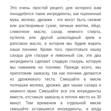
Это очень простой рецепт, для которого вам
понадобятся такие ингредиенты, как пшеничная
мука, молоко, дрожжи - это могут быть свежие
или растворимые сухие, яичные желтки, яйцо,
сливочное масло, сахар, немного спирта,
нутелла или другой шоколадный крем и
рапсовое масло, в котором мы будем жарить
наши пончики. Кроме того, приготовьте чашку
сахара для глазури и лимонный сок, эти два
ингредиента сделают сладкую глазурь, которую
мы намажем на пончики. Прежде всего, мы
приготовим закваску, так как пончики делаются
из дрожжевого теста. Смешайте в миске
полчашки молока, дрожжи, две чашки сахара и
немного муки. Смешайте все эти ингредиенты
вместе, отставьте закваску в теплое место на 30
минут. Тем временем в отдельной миске
смешайте оставшиеся ингредиенты, и когда