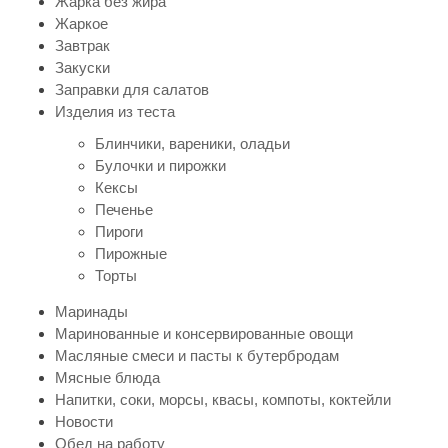
Жарка без жира
Жаркое
Завтрак
Закуски
Заправки для салатов
Изделия из теста
Блинчики, вареники, оладьи
Булочки и пирожки
Кексы
Печенье
Пироги
Пирожные
Торты
Маринады
Маринованные и консервированные овощи
Масляные смеси и пасты к бутербродам
Мясные блюда
Напитки, соки, морсы, квасы, компоты, коктейли
Новости
Обед на работу