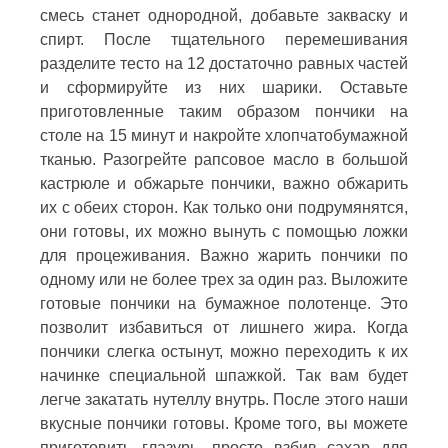
смесь станет однородной, добавьте закваску и
спирт. После тщательного перемешивания
разделите тесто на 12 достаточно равных частей
и сформируйте из них шарики. Оставьте
приготовленные таким образом пончики на
столе на 15 минут и накройте хлопчатобумажной
тканью. Разогрейте рапсовое масло в большой
кастрюле и обжарьте пончики, важно обжарить
их с обеих сторон. Как только они подрумянятся,
они готовы, их можно вынуть с помощью ложки
для процеживания. Важно жарить пончики по
одному или не более трех за один раз. Выложите
готовые пончики на бумажное полотенце. Это
позволит избавиться от лишнего жира. Когда
пончики слегка остынут, можно переходить к их
начинке специальной шпажкой. Так вам будет
легче закатать нутеллу внутрь. После этого наши
вкусные пончики готовы. Кроме того, вы можете
приготовить глазурь, просто взбив сахар для