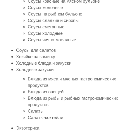
Соусы красные на мясном бульоне
Соусы молочные
Соусы на рыбном бульоне
Соусы сладкие и сиропы
Соусы сметанные
Соусы холодные
Соусы яично-масляные
Соусы для салатов
Хозяйке на заметку
Холодные блюда и закуски
Холодные закуски
Блюда из мяса и мясных гастрономических
продуктов
Блюда из овощей
Блюда из рыбы и рыбных гастрономических
продуктов
Салаты
Салаты-коктейли
Экзотерика