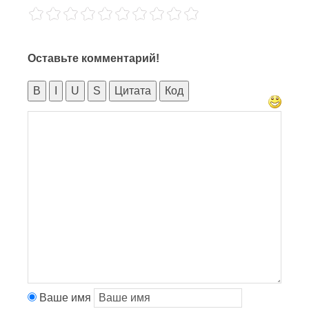
Оставьте комментарий!
B
I
U
S
Цитата
Код
Ваше имя