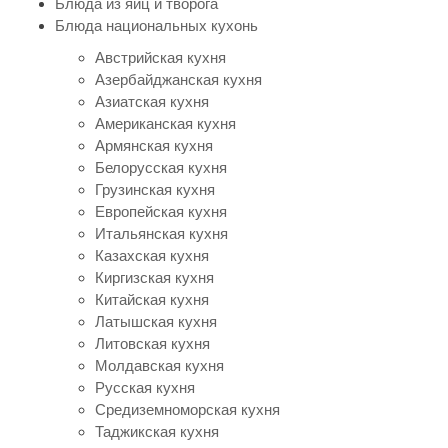
Блюда из яиц и творога
Блюда национальных кухонь
Австрийская кухня
Азербайджанская кухня
Азиатская кухня
Американская кухня
Армянская кухня
Белорусская кухня
Грузинская кухня
Европейская кухня
Итальянская кухня
Казахская кухня
Киргизская кухня
Китайская кухня
Латышская кухня
Литовская кухня
Молдавская кухня
Русская кухня
Средиземноморская кухня
Таджикская кухня