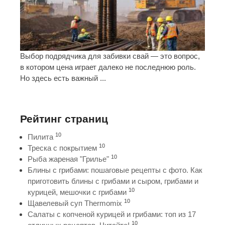
Выбор подрядчика для забивки свай — это вопрос,
в котором цена играет далеко не последнюю роль.
Но здесь есть важный ...
Рейтинг страниц
10
Пилита
10
Треска с покрытием
10
Рыба жареная "Грилье"
Блины с грибами: пошаговые рецепты с фото. Как
приготовить блины с грибами и сыром, грибами и
10
курицей, мешочки с грибами
10
Щавелевый суп Thermomix
Салаты с копченой курицей и грибами: топ из 17
10