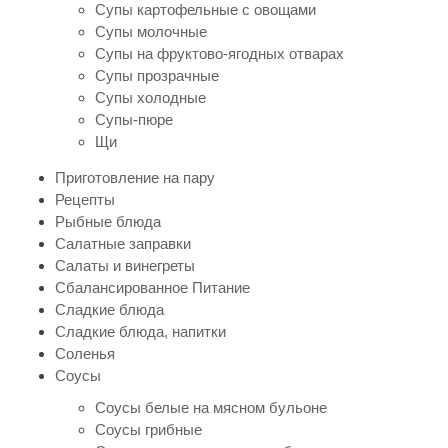
Супы картофельные с овощами
Супы молочные
Супы на фруктово-ягодных отварах
Супы прозрачные
Супы холодные
Супы-пюре
Щи
Приготовление на пару
Рецепты
Рыбные блюда
Салатные заправки
Салаты и винегреты
Сбалансированное Питание
Сладкие блюда
Сладкие блюда, напитки
Соленья
Соусы
Соусы белые на мясном бульоне
Соусы грибные