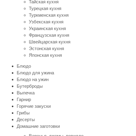
Тайская кухня
Турецкая кухня
Туркменская кухня
Узбекская кухня
Украинская кухня
Французская кухня
Швейцарская кухня
Эстонская кухня
Японская кухня
Блюдо
Блюдо для ужина
Блюдо на ужин
Бутерброды
Выпечка
Гарнир
Горячие закуски
Грибы
Десерты
Домашние заготовки
Варенья, джемы, повидло