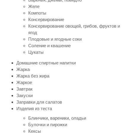
Желе
Компоты
Консервирование
Консервирование овощей, грибов, фруктов и
ягод
Плодовые и ягодные соки
Соление и квашение
Цукаты
Домашние спиртные напитки
Жарка
Жарка без жира
Жаркое
Завтрак
Закуски
Заправки для салатов
Изделия из теста
Блинчики, вареники, оладьи
Булочки и пирожки
Кексы