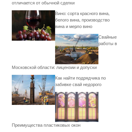
отличается от обычной сделки
Вино: сорта красного вина,
белого вина, производство
вина и мерло вино
Свайные
работы в
Московской области: лицензии и допуски
Как найти подрядчика по
забивке свай недорого
Преимущества пластиковых окон