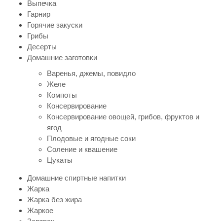
Выпечка
Гарнир
Горячие закуски
Грибы
Десерты
Домашние заготовки
Варенья, джемы, повидло
Желе
Компоты
Консервирование
Консервирование овощей, грибов, фруктов и
ягод
Плодовые и ягодные соки
Соление и квашение
Цукаты
Домашние спиртные напитки
Жарка
Жарка без жира
Жаркое