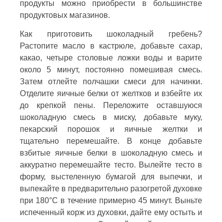
продукты можно приобрести в большинстве
продуктовых магазинов.
Как приготовить шоколадный гребень?
Растопите масло в кастрюле, добавьте сахар,
какао, четыре столовые ложки воды и варите
около 5 минут, постоянно помешивая смесь.
Затем отлейте полчашки смеси для начинки.
Отделите яичные белки от желтков и взбейте их
до крепкой пены. Переложите оставшуюся
шоколадную смесь в миску, добавьте муку,
пекарский порошок и яичные желтки и
тщательно перемешайте. В конце добавьте
взбитые яичные белки в шоколадную смесь и
аккуратно перемешайте тесто. Вылейте тесто в
форму, выстеленную бумагой для выпечки, и
выпекайте в предварительно разогретой духовке
при 180°C в течение примерно 45 минут. Выньте
испеченный корж из духовки, дайте ему остыть и