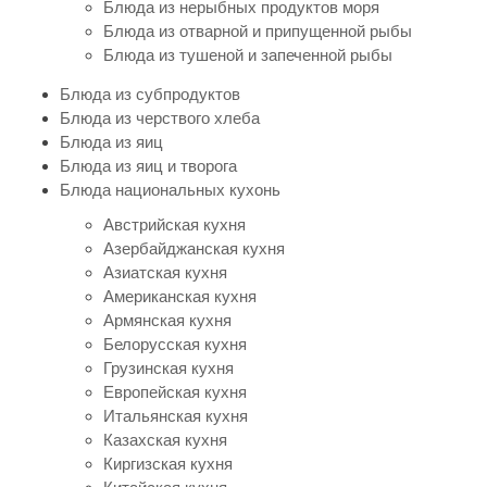
Блюда из нерыбных продуктов моря
Блюда из отварной и припущенной рыбы
Блюда из тушеной и запеченной рыбы
Блюда из субпродуктов
Блюда из черствого хлеба
Блюда из яиц
Блюда из яиц и творога
Блюда национальных кухонь
Австрийская кухня
Азербайджанская кухня
Азиатская кухня
Американская кухня
Армянская кухня
Белорусская кухня
Грузинская кухня
Европейская кухня
Итальянская кухня
Казахская кухня
Киргизская кухня