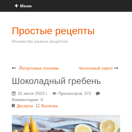
Меню
Простые рецепты
Множество разных рецептов
Йогуртовые пончики
Чесночный сироп
Шоколадный гребень
31 июля 2023 г.
Просмотров: 372
Комментарии: 0
Десерты
Выпечка