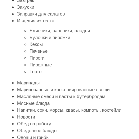
Завтрак
Закуски
Заправки для салатов
Изделия из теста
Блинчики, вареники, оладьи
Булочки и пирожки
Кексы
Печенье
Пироги
Пирожные
Торты
Маринады
Маринованные и консервированные овощи
Масляные смеси и пасты к бутербродам
Мясные блюда
Напитки, соки, морсы, квасы, компоты, коктейли
Новости
Обед на работу
Обеденное блюдо
Овощи и грибы