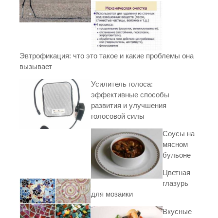
Эвтрофикация: что это такое и какие проблемы она
вызывает
Усилитель голоса:
эффективные способы
развития и улучшения
голосовой силы
Соусы на
мясном
бульоне
Цветная
глазурь
для мозаики
Вкусные