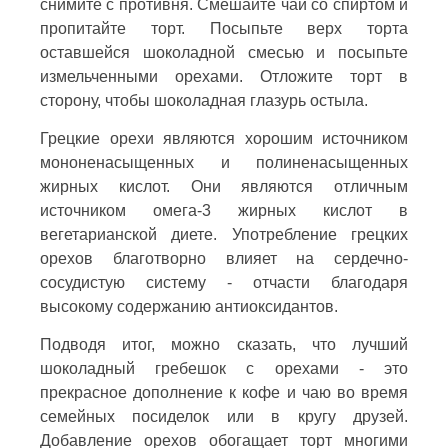
снимите с противня. Смешайте чай со спиртом и
пропитайте торт. Посыпьте верх торта
оставшейся шоколадной смесью и посыпьте
измельченными орехами. Отложите торт в
сторону, чтобы шоколадная глазурь остыла.
Грецкие орехи являются хорошим источником
мононенасыщенных и полиненасыщенных
жирных кислот. Они являются отличным
источником омега-3 жирных кислот в
вегетарианской диете. Употребление грецких
орехов благотворно влияет на сердечно-
сосудистую систему - отчасти благодаря
высокому содержанию антиоксидантов.
Подводя итог, можно сказать, что лучший
шоколадный гребешок с орехами - это
прекрасное дополнение к кофе и чаю во время
семейных посиделок или в кругу друзей.
Добавление орехов обогащает торт многими