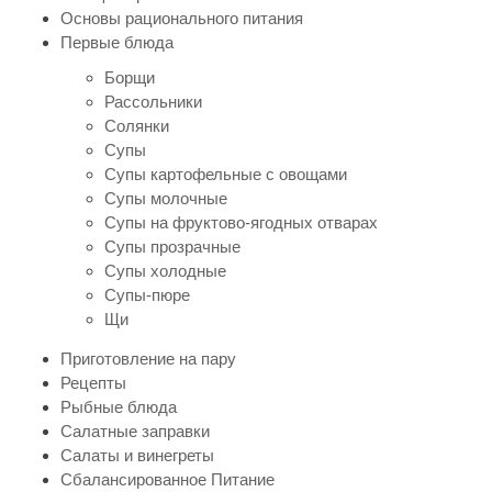
Основы рационального питания
Первые блюда
Борщи
Рассольники
Солянки
Супы
Супы картофельные с овощами
Супы молочные
Супы на фруктово-ягодных отварах
Супы прозрачные
Супы холодные
Супы-пюре
Щи
Приготовление на пару
Рецепты
Рыбные блюда
Салатные заправки
Салаты и винегреты
Сбалансированное Питание