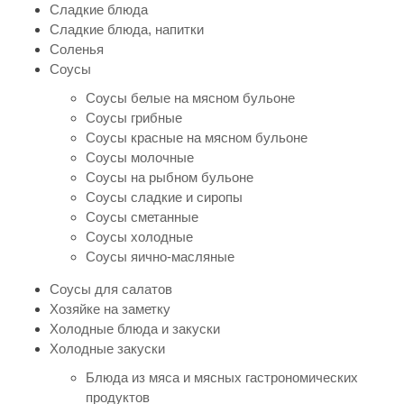
Сладкие блюда
Сладкие блюда, напитки
Соленья
Соусы
Соусы белые на мясном бульоне
Соусы грибные
Соусы красные на мясном бульоне
Соусы молочные
Соусы на рыбном бульоне
Соусы сладкие и сиропы
Соусы сметанные
Соусы холодные
Соусы яично-масляные
Соусы для салатов
Хозяйке на заметку
Холодные блюда и закуски
Холодные закуски
Блюда из мяса и мясных гастрономических
продуктов