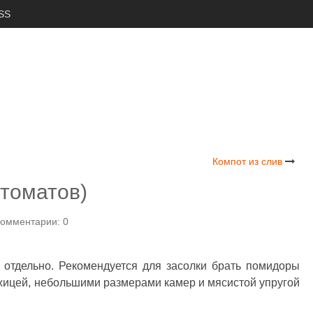
SS
Компот из слив
томатов)
омментарии: 0
 отдельно. Рекомендуется для засолки брать помидоры
жицей, небольшими размерами камер и мясистой упругой