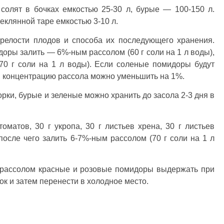
олят в бочках емкостью 25-30 л, бурые — 100-150 л.
еклянной таре емкостью 3-10 л.
зрелости плодов и способа их последующего хранения.
оры залить — 6%-ным рассолом (60 г соли на 1 л воды),
0 г соли на 1 л воды). Если соленые помидоры будут
), концентрацию рассола можно уменьшить на 1%.
рки, бурые и зеленые можно хранить до засола 2-3 дня в
оматов, 30 г укропа, 30 г листьев хрена, 30 г листьев
 после чего залить 6-7%-ным рассолом (70 г соли на 1 л
и рассолом красные и розовые помидоры выдержать при
ок и затем перенести в холодное место.