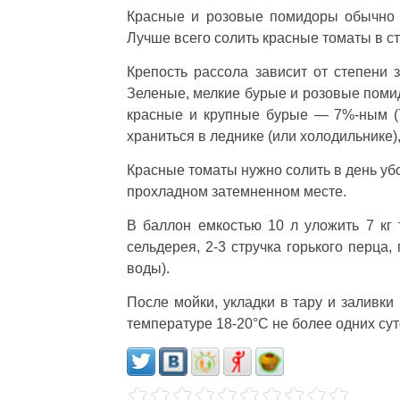
Красные и розовые помидоры обычно с
Лучше всего солить красные томаты в ст
Крепость рассола зависит от степени 
Зеленые, мелкие бурые и розовые помид
красные и крупные бурые — 7%-ным (7
храниться в леднике (или холодильнике
Красные томаты нужно солить в день убо
прохладном затемненном месте.
В баллон емкостью 10 л уложить 7 кг т
сельдерея, 2-3 стручка горького перца,
воды).
После мойки, укладки в тару и заливк
температуре 18-20°С не более одних сут