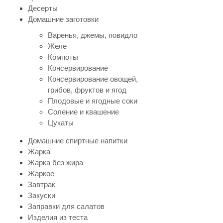
Десерты
Домашние заготовки
Варенья, джемы, повидло
Желе
Компоты
Консервирование
Консервирование овощей,
грибов, фруктов и ягод
Плодовые и ягодные соки
Соление и квашение
Цукаты
Домашние спиртные напитки
Жарка
Жарка без жира
Жаркое
Завтрак
Закуски
Заправки для салатов
Изделия из теста