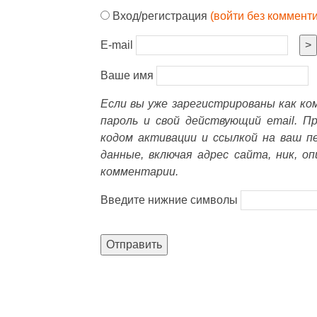
Вход/регистрация
(войти без коммент
E-mail
>
Ваше имя
Если вы уже зарегистрированы как к
пароль и свой действующий email. П
кодом активации и ссылкой на ваш п
данные, включая адрес сайта, ник, о
комментарии.
Введите нижние символы
Отправить