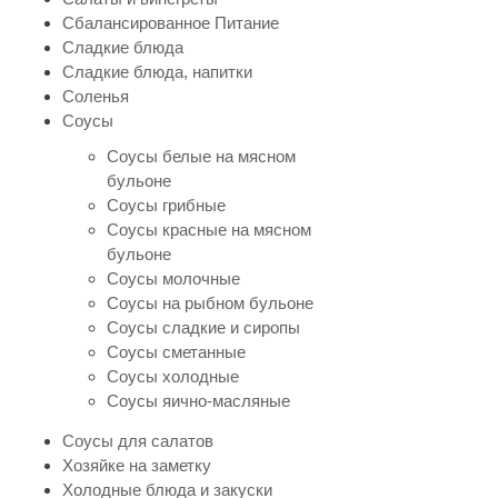
Сбалансированное Питание
Сладкие блюда
Сладкие блюда, напитки
Соленья
Соусы
Соусы белые на мясном
бульоне
Соусы грибные
Соусы красные на мясном
бульоне
Соусы молочные
Соусы на рыбном бульоне
Соусы сладкие и сиропы
Соусы сметанные
Соусы холодные
Соусы яично-масляные
Соусы для салатов
Хозяйке на заметку
Холодные блюда и закуски