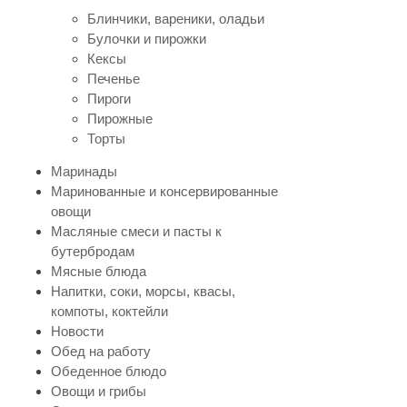
Блинчики, вареники, оладьи
Булочки и пирожки
Кексы
Печенье
Пироги
Пирожные
Торты
Маринады
Маринованные и консервированные
овощи
Масляные смеси и пасты к
бутербродам
Мясные блюда
Напитки, соки, морсы, квасы,
компоты, коктейли
Новости
Обед на работу
Обеденное блюдо
Овощи и грибы