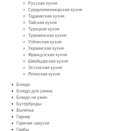
Русская кухня
Средиземноморская кухня
Таджикская кухня
Тайская кухня
Турецкая кухня
Туркменская кухня
Узбекская кухня
Украинская кухня
Французская кухня
Швейцарская кухня
Эстонская кухня
Японская кухня
Блюдо
Блюдо для ужина
Блюдо на ужин
Бутерброды
Выпечка
Гарнир
Горячие закуски
Грибы