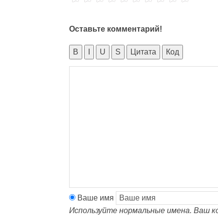
Оставьте комментарий!
B
I
U
S
Цитата
Код
Ваше имя
Используйте нормальные имена. Ваш к