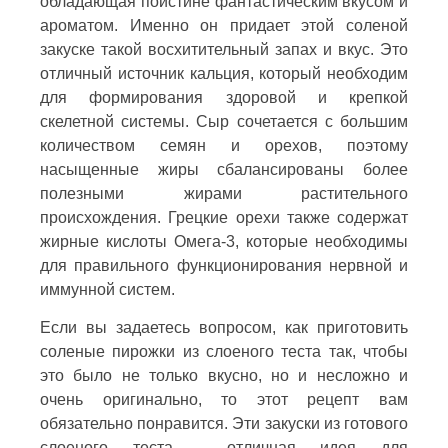
обладающая поистине фантастическим вкусом и
ароматом. Именно он придает этой соленой
закуске такой восхитительный запах и вкус. Это
отличный источник кальция, который необходим
для формирования здоровой и крепкой
скелетной системы. Сыр сочетается с большим
количеством семян и орехов, поэтому
насыщенные жиры сбалансированы более
полезными жирами растительного
происхождения. Грецкие орехи также содержат
жирные кислоты Омега-3, которые необходимы
для правильного функционирования нервной и
иммунной систем.
Если вы задаетесь вопросом, как приготовить
соленые пирожки из слоеного теста так, чтобы
это было не только вкусно, но и несложно и
очень оригинально, то этот рецепт вам
обязательно понравится. Эти закуски из готового
слоеного теста - отличная идея для