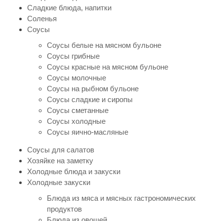
Сладкие блюда, напитки
Соленья
Соусы
Соусы белые на мясном бульоне
Соусы грибные
Соусы красные на мясном бульоне
Соусы молочные
Соусы на рыбном бульоне
Соусы сладкие и сиропы
Соусы сметанные
Соусы холодные
Соусы яично-масляные
Соусы для салатов
Хозяйке на заметку
Холодные блюда и закуски
Холодные закуски
Блюда из мяса и мясных гастрономических
продуктов
Блюда из овощей