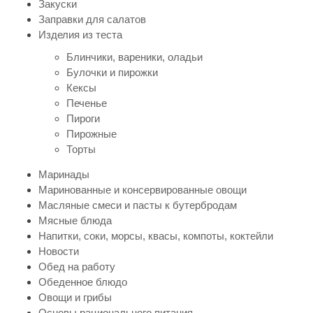
Закуски
Заправки для салатов
Изделия из теста
Блинчики, вареники, оладьи
Булочки и пирожки
Кексы
Печенье
Пироги
Пирожные
Торты
Маринады
Маринованные и консервированные овощи
Масляные смеси и пасты к бутербродам
Мясные блюда
Напитки, соки, морсы, квасы, компоты, коктейли
Новости
Обед на работу
Обеденное блюдо
Овощи и грибы
Основы рационального питания