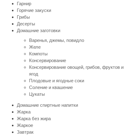
Гарнир
Горячие закуски
Грибы
Десерты
Домашние заготовки
Варенья, джемы, повидло
Желе
Компоты
Консервирование
Консервирование овощей, грибов, фруктов и
ягод
Плодовые и ягодные соки
Соление и квашение
Цукаты
Домашние спиртные напитки
Жарка
Жарка без жира
Жаркое
Завтрак