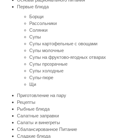
Первые блюда
Борщи
Рассольники
Солянки
Супы
Супы картофельные с овощами
Супы молочные
Супы на фруктово-ягодных отварах
Супы прозрачные
Супы холодные
Супы-пюре
Щи
Приготовление на пару
Рецепты
Рыбные блюда
Салатные заправки
Салаты и винегреты
Сбалансированное Питание
Сладкие блюда