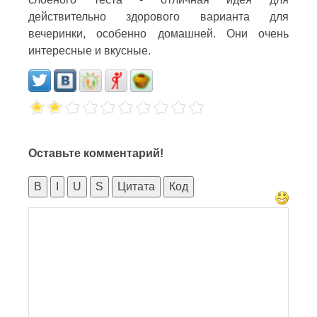
действительно здорового варианта для
вечеринки, особенно домашней. Они очень
интересные и вкусные.
Оставьте комментарий!
B
I
U
S
Цитата
Код