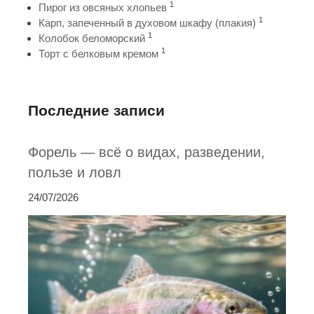
1
Пирог из овсяных хлопьев
1
Карп, запеченный в духовом шкафу (плакия)
1
Колобок беломорский
1
Торт с белковым кремом
Последние записи
Форель — всё о видах, разведении,
пользе и ловл
24/07/2026