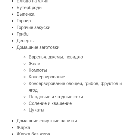
Блюдо на ужин
Бутерброды
Выпечка
Гарнир
Горячие закуски
Грибы
Десерты
Домашние заготовки
Варенья, джемы, повидло
Желе
Компоты
Консервирование
Консервирование овощей, грибов, фруктов и
ягод
Плодовые и ягодные соки
Соление и квашение
Цукаты
Домашние спиртные напитки
Жарка
Жарка без жира