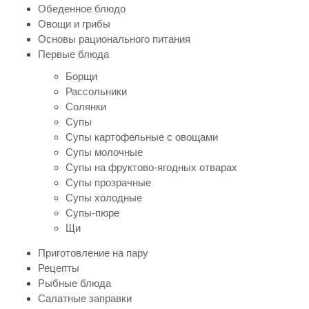
Обеденное блюдо
Овощи и грибы
Основы рационального питания
Первые блюда
Борщи
Рассольники
Солянки
Супы
Супы картофельные с овощами
Супы молочные
Супы на фруктово-ягодных отварах
Супы прозрачные
Супы холодные
Супы-пюре
Щи
Приготовление на пару
Рецепты
Рыбные блюда
Салатные заправки