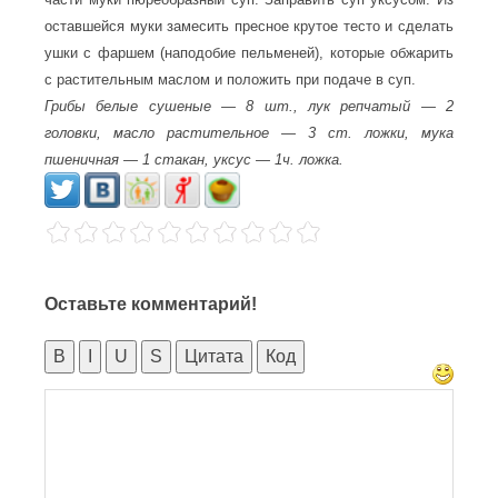
оставшейся муки замесить пресное крутое тесто и сделать
ушки с фаршем (наподобие пельменей), которые обжарить
с растительным маслом и положить при подаче в суп.
Грибы белые сушеные — 8 шт., лук репчатый — 2
головки, масло растительное — 3 ст. ложки, мука
пшеничная — 1 стакан, уксус — 1ч. ложка.
Оставьте комментарий!
B
I
U
S
Цитата
Код