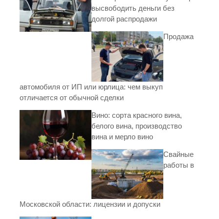
высвободить деньги без
долгой распродажи
Продажа
автомобиля от ИП или юрлица: чем выкуп
отличается от обычной сделки
Вино: сорта красного вина,
белого вина, производство
вина и мерло вино
Свайные
работы в
Московской области: лицензии и допуски