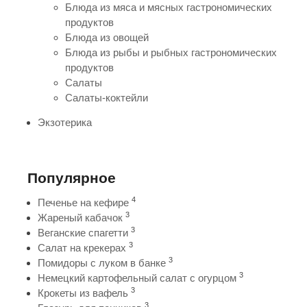
Блюда из мяса и мясных гастрономических
продуктов
Блюда из овощей
Блюда из рыбы и рыбных гастрономических
продуктов
Салаты
Салаты-коктейли
Экзотерика
Популярное
4
Печенье на кефире
3
Жареный кабачок
3
Веганские спагетти
3
Салат на крекерах
3
Помидоры с луком в банке
3
Немецкий картофельный салат с огурцом
3
Крокеты из вафель
3