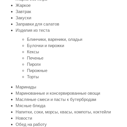
Жаркое
Завтрак
Закуски
Заправки для салатов
Изделия из теста
Блинчики, вареники, оладьи
Булочки и пирожки
Кексы
Печенье
Пироги
Пирожные
Торты
Маринады
Маринованные и консервированные овощи
Масляные смеси и пасты к бутербродам
Мясные блюда
Напитки, соки, морсы, квасы, компоты, коктейли
Новости
Обед на работу