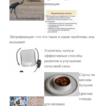
миграции
Эвтрофикация: что это такое и какие проблемы она
вызывает
Усилитель голоса:
эффективные способы
развития и улучшения
голосовой силы
Соусы на
мясном
бульоне
Цветная
глазурь
для мозаики