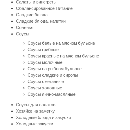
Салаты и винегреты
Сбалансированное Питание
Сладкие блюда
Сладкие блюда, напитки
Соленья
Соусы
Соусы белые на мясном бульоне
Соусы грибные
Соусы красные на мясном бульоне
Соусы молочные
Соусы на рыбном бульоне
Соусы сладкие и сиропы
Соусы сметанные
Соусы холодные
Соусы яично-масляные
Соусы для салатов
Хозяйке на заметку
Холодные блюда и закуски
Холодные закуски