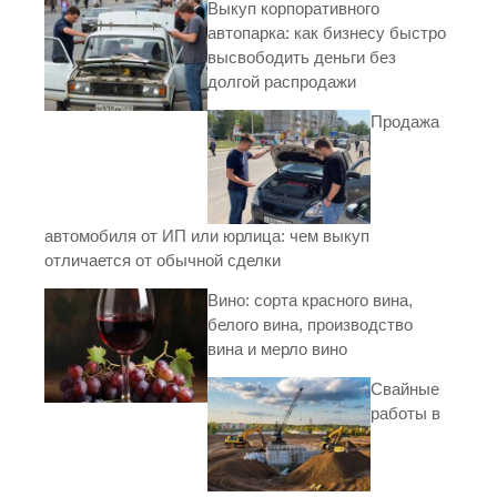
Выкуп корпоративного
автопарка: как бизнесу быстро
высвободить деньги без
долгой распродажи
Продажа
автомобиля от ИП или юрлица: чем выкуп
отличается от обычной сделки
Вино: сорта красного вина,
белого вина, производство
вина и мерло вино
Свайные
работы в