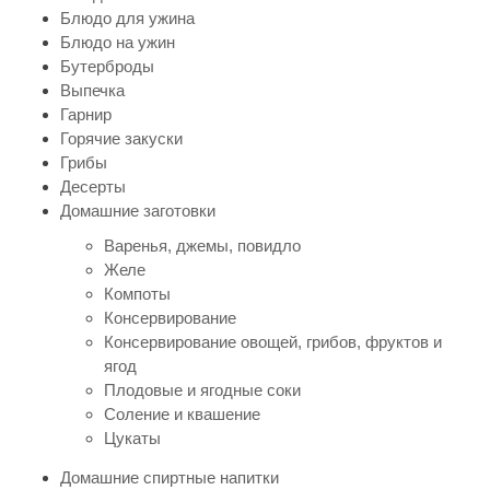
Блюдо для ужина
Блюдо на ужин
Бутерброды
Выпечка
Гарнир
Горячие закуски
Грибы
Десерты
Домашние заготовки
Варенья, джемы, повидло
Желе
Компоты
Консервирование
Консервирование овощей, грибов, фруктов и
ягод
Плодовые и ягодные соки
Соление и квашение
Цукаты
Домашние спиртные напитки