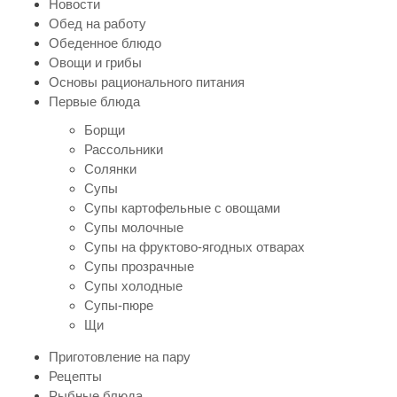
Новости
Обед на работу
Обеденное блюдо
Овощи и грибы
Основы рационального питания
Первые блюда
Борщи
Рассольники
Солянки
Супы
Супы картофельные с овощами
Супы молочные
Супы на фруктово-ягодных отварах
Супы прозрачные
Супы холодные
Супы-пюре
Щи
Приготовление на пару
Рецепты
Рыбные блюда