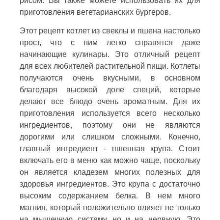
рисом. Вы также можете использовать их для
приготовления вегетарианских бургеров.
Этот рецепт котлет из свеклы и пшена настолько
прост, что с ним легко справятся даже
начинающие кулинары. Это отличный рецепт
для всех любителей растительной пищи. Котлеты
получаются очень вкусными, в основном
благодаря высокой доле специй, которые
делают все блюдо очень ароматным. Для их
приготовления используется всего несколько
ингредиентов, поэтому они не являются
дорогими или слишком сложными. Конечно,
главный ингредиент - пшенная крупа. Стоит
включать его в меню как можно чаще, поскольку
он является кладезем многих полезных для
здоровья ингредиентов. Это крупа с достаточно
высоким содержанием белка. В нем много
магния, который положительно влияет не только
на мышечную систему, но и на нервную. Это