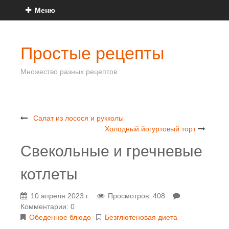
Меню
Простые рецепты
Множество разных рецептов
Салат из лосося и рукколы
Холодный йогуртовый торт
Свекольные и гречневые
котлеты
10 апреля 2023 г.
Просмотров: 408
Комментарии: 0
Обеденное блюдо
Безглютеновая диета