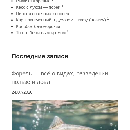
Рыжики жареные
1
Кекс с луком — порей
1
Пирог из овсяных хлопьев
1
Карп, запеченный в духовом шкафу (плакия)
1
Колобок беломорский
1
Торт с белковым кремом
Последние записи
Форель — всё о видах, разведении,
пользе и ловл
24/07/2026