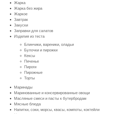
Жарка
Жарка без жира
Жаркое
Завтрак
Закуски
Заправки для салатов
Изделия из теста
Блинчики, вареники, оладьи
Булочки и пирожки
Кексы
Печенье
Пироги
Пирожные
Торты
Маринады
Маринованные и консервированные овощи
Масляные смеси и пасты к бутербродам
Мясные блюда
Напитки, соки, морсы, квасы, компоты, коктейли