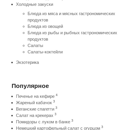
Холодные закуски
Блюда из мяса и мясных гастрономических
продуктов
Блюда из овощей
Блюда из рыбы и рыбных гастрономических
продуктов
Салаты
Салаты-коктейли
Экзотерика
Популярное
4
Печенье на кефире
3
Жареный кабачок
3
Веганские спагетти
3
Салат на крекерах
3
Помидоры с луком в банке
3
Немецкий картофельный салат с огурцом