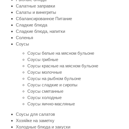
Салатные заправки
Салаты и винегреты
Сбалансированное Питание
Сладкие блюда
Сладкие блюда, напитки
Соленья
Соусы
Соусы белые на мясном бульоне
Соусы грибные
Соусы красные на мясном бульоне
Соусы молочные
Соусы на рыбном бульоне
Соусы сладкие и сиропы
Соусы сметанные
Соусы холодные
Соусы яично-масляные
Соусы для салатов
Хозяйке на заметку
Холодные блюда и закуски