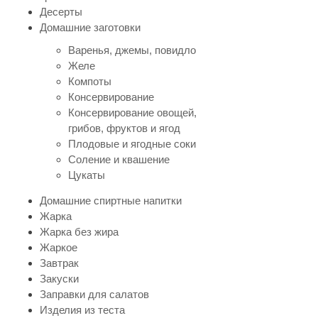
Десерты
Домашние заготовки
Варенья, джемы, повидло
Желе
Компоты
Консервирование
Консервирование овощей,
грибов, фруктов и ягод
Плодовые и ягодные соки
Соление и квашение
Цукаты
Домашние спиртные напитки
Жарка
Жарка без жира
Жаркое
Завтрак
Закуски
Заправки для салатов
Изделия из теста