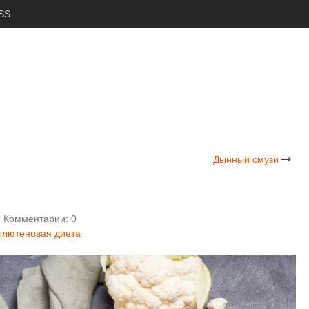
SS
Дынный смузи
Комментарии: 0
глютеновая диета