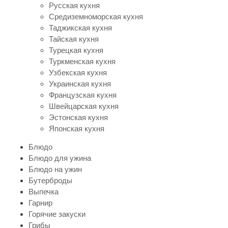
Русская кухня
Средиземноморская кухня
Таджикская кухня
Тайская кухня
Турецкая кухня
Туркменская кухня
Узбекская кухня
Украинская кухня
Французская кухня
Швейцарская кухня
Эстонская кухня
Японская кухня
Блюдо
Блюдо для ужина
Блюдо на ужин
Бутерброды
Выпечка
Гарнир
Горячие закуски
Грибы