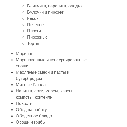
Блинчики, вареники, оладьи
Булочки и пирожки
Кексы
Печенье
Пироги
Пирожные
Торты
Маринады
Маринованные и консервированные
овощи
Масляные смеси и пасты к
бутербродам
Мясные блюда
Напитки, соки, морсы, квасы,
компоты, коктейли
Новости
Обед на работу
Обеденное блюдо
Овощи и грибы