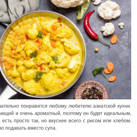
язательно понравится любому любителю азиатской кухни.
евающий и очень ароматный, поэтому он будет идеальным,
есть просто так, но вкуснее всего с рисом или хлебом.
о подавать вместо супа.