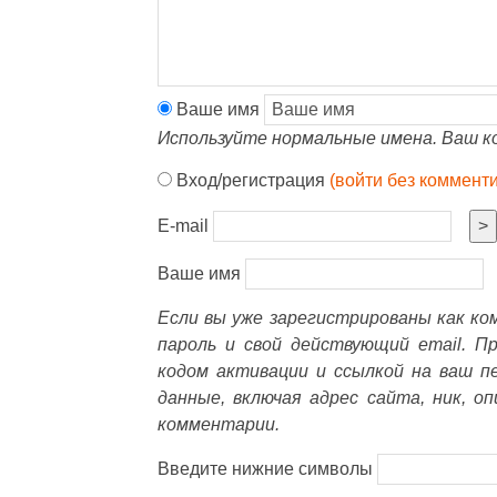
Ваше имя
Используйте нормальные имена. Ваш к
Вход/регистрация
(войти без коммент
E-mail
>
Ваше имя
Если вы уже зарегистрированы как к
пароль и свой действующий email. П
кодом активации и ссылкой на ваш п
данные, включая адрес сайта, ник, о
комментарии.
Введите нижние символы