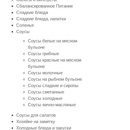
Сбалансированное Питание
Сладкие блюда
Сладкие блюда, напитки
Соленья
Соусы
Соусы белые на мясном
бульоне
Соусы грибные
Соусы красные на мясном
бульоне
Соусы молочные
Соусы на рыбном бульоне
Соусы сладкие и сиропы
Соусы сметанные
Соусы холодные
Соусы яично-масляные
Соусы для салатов
Хозяйке на заметку
Холодные блюда и закуски