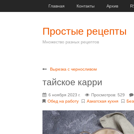
Главная
Контакты
Архив
R
Простые рецепты
Множество разных рецептов
Вырезка с черносливом
тайское карри
6 ноября 2023 г.
Просмотров: 529
Обед на работу
Азиатская кухня
Без