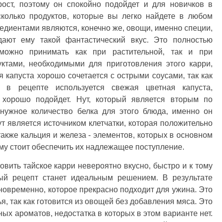
рост, поэтому он спокойно подойдет и для новичков в
сколько продуктов, которые вы легко найдете в любом
едиентами являются, конечно же, овощи, именно специи,
ают ему такой фантастический вкус. Это полностью
 можно принимать как при растительной, так и при
ктами, необходимыми для приготовления этого карри,
я капуста хорошо сочетается с острыми соусами, так как
 в рецепте используется свежая цветная капуста,
 хорошо подойдет. Нут, который является вторым по
 нужное количество белка для этого блюда, именно он
ут является источником клетчатки, которая положительно
также кальция и железа - элементов, которых в основном
ому стоит обеспечить их надлежащее поступление.
овить тайское карри невероятно вкусно, быстро и к тому
ный рецепт станет идеальным решением. В результате
дновременно, которое прекрасно подходит для ужина. Это
, так как готовится из овощей без добавления мяса. Это
ых ароматов, недостатка в которых в этом варианте нет.