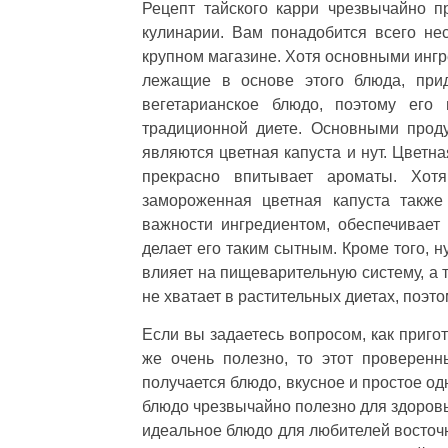
Рецепт тайского карри чрезвычайно п
кулинарии. Вам понадобится всего не
крупном магазине. Хотя основными ингр
лежащие в основе этого блюда, прид
вегетарианское блюдо, поэтому его
традиционной диете. Основными проду
являются цветная капуста и нут. Цветна
прекрасно впитывает ароматы. Хотя
замороженная цветная капуста также
важности ингредиентом, обеспечивает
делает его таким сытным. Кроме того, н
влияет на пищеварительную систему, а 
не хватает в растительных диетах, поэт
Если вы задаетесь вопросом, как пригот
же очень полезно, то этот проверен
получается блюдо, вкусное и простое о
блюдо чрезвычайно полезно для здоровья
идеальное блюдо для любителей восточн