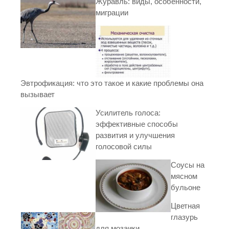
Журавль: виды, особенности,
миграции
Эвтрофикация: что это такое и какие проблемы она
вызывает
Усилитель голоса:
эффективные способы
развития и улучшения
голосовой силы
Соусы на
мясном
бульоне
Цветная
глазурь
для мозаики