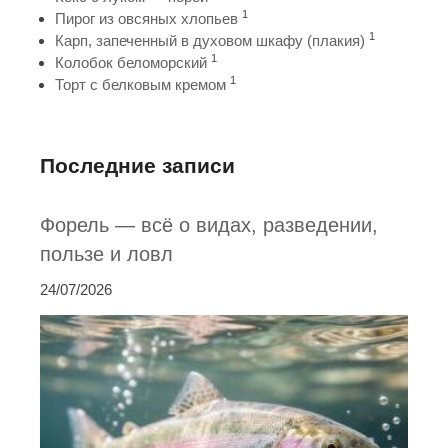
1
Пирог из овсяных хлопьев
1
Карп, запеченный в духовом шкафу (плакия)
1
Колобок беломорский
1
Торт с белковым кремом
Последние записи
Форель — всё о видах, разведении,
пользе и ловл
24/07/2026