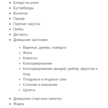
Блюдо на ужин
Бутерброды
Выпечка
Гарнир
Горячие закуски
Грибы
Десерты
Домашние заготовки
Варенья, джемы, повидло
Желе
Компоты
Консервирование
Консервирование овощей, грибов, фруктов и
ягод
Плодовые и ягодные соки
Соление и квашение
Цукаты
Домашние спиртные напитки
Жарка