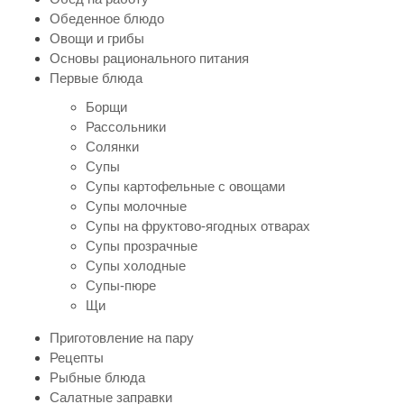
Обеденное блюдо
Овощи и грибы
Основы рационального питания
Первые блюда
Борщи
Рассольники
Солянки
Супы
Супы картофельные с овощами
Супы молочные
Супы на фруктово-ягодных отварах
Супы прозрачные
Супы холодные
Супы-пюре
Щи
Приготовление на пару
Рецепты
Рыбные блюда
Салатные заправки