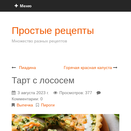
Меню
Простые рецепты
Множество разных рецептов
Пиадина
Горячая красная капуста
Тарт с лососем
3 августа 2023 г.
Просмотров: 377
Комментарии: 0
Выпечка
Пироги