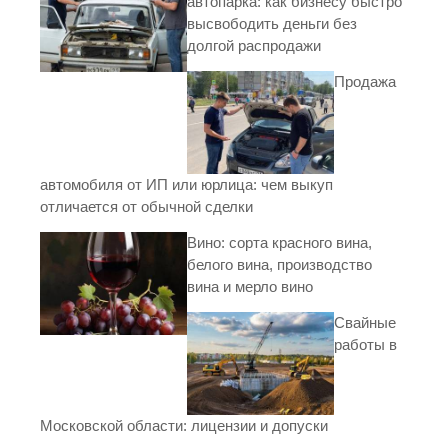
автопарка: как бизнесу быстро
высвободить деньги без
долгой распродажи
Продажа
автомобиля от ИП или юрлица: чем выкуп
отличается от обычной сделки
Вино: сорта красного вина,
белого вина, производство
вина и мерло вино
Свайные
работы в
Московской области: лицензии и допуски