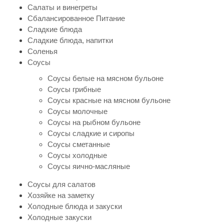
Салаты и винегреты
Сбалансированное Питание
Сладкие блюда
Сладкие блюда, напитки
Соленья
Соусы
Соусы белые на мясном бульоне
Соусы грибные
Соусы красные на мясном бульоне
Соусы молочные
Соусы на рыбном бульоне
Соусы сладкие и сиропы
Соусы сметанные
Соусы холодные
Соусы яично-масляные
Соусы для салатов
Хозяйке на заметку
Холодные блюда и закуски
Холодные закуски