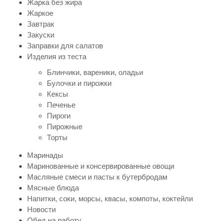
Жарка без жира
Жаркое
Завтрак
Закуски
Заправки для салатов
Изделия из теста
Блинчики, вареники, оладьи
Булочки и пирожки
Кексы
Печенье
Пироги
Пирожные
Торты
Маринады
Маринованные и консервированные овощи
Масляные смеси и пасты к бутербродам
Мясные блюда
Напитки, соки, морсы, квасы, компоты, коктейли
Новости
Обед на работу