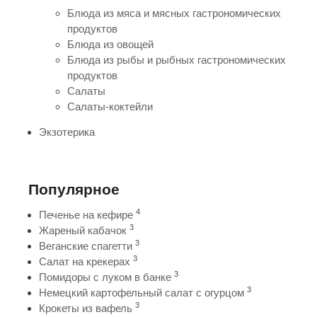
Блюда из мяса и мясных гастрономических
продуктов
Блюда из овощей
Блюда из рыбы и рыбных гастрономических
продуктов
Салаты
Салаты-коктейли
Экзотерика
Популярное
4
Печенье на кефире
3
Жареный кабачок
3
Веганские спагетти
3
Салат на крекерах
3
Помидоры с луком в банке
3
Немецкий картофельный салат с огурцом
3
Крокеты из вафель