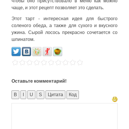
чтобы оно присутствовало в меню как можно
чаще, и этот рецепт позволяет это сделать.
Этот тарт - интересная идея для быстрого
соленого обеда, а также для сухого и вкусного
ужина. Сырой лосось прекрасно сочетается со
шпинатом.
Оставьте комментарий!
B
I
U
S
Цитата
Код