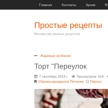
Главная
Контакты
Архив
R
Простые рецепты
Множество разных рецептов
Жареные колбаски
Торт "Переулок
7 сентября 2023 г.
Просмотров: 418
Сбалансированное Питание
Пироги