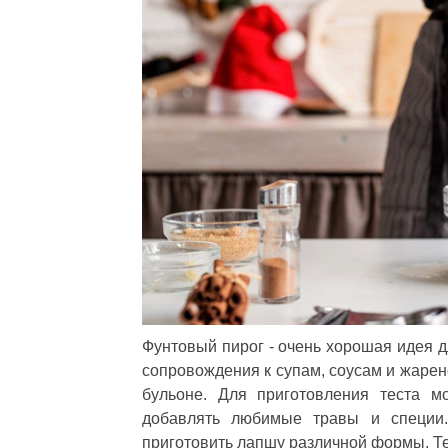
Фунтовый пирог - очень хорошая идея д
сопровождения к супам, соусам и жарен
бульоне. Для приготовления теста м
добавлять любимые травы и специи.
приготовить лапшу различной формы. Те