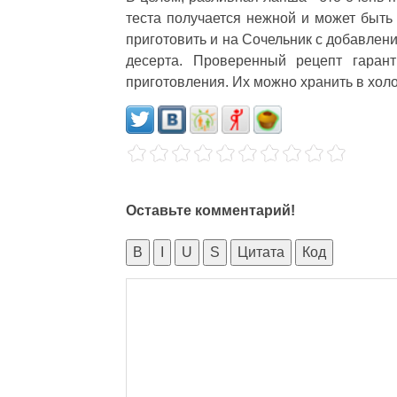
теста получается нежной и может быт
приготовить и на Сочельник с добавлен
десерта. Проверенный рецепт гаран
приготовления. Их можно хранить в холо
Оставьте комментарий!
B
I
U
S
Цитата
Код