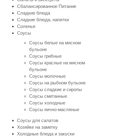
Сбалансированное Питание
Сладкие блюда
Сладкие блюда, напитки
Соленья
Соусы
Соусы белые на мясном
бульоне
Соусы грибные
Соусы красные на мясном
бульоне
Соусы молочные
Соусы на рыбном бульоне
Соусы сладкие и сиропы
Соусы сметанные
Соусы холодные
Соусы яично-масляные
Соусы для салатов
Хозяйке на заметку
Холодные блюда и закуски