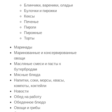
Блинчики, вареники, оладьи
Булочки и пирожки
Кексы
Печенье
Пироги
Пирожные
Торты
Маринады
Маринованные и консервированные
овощи
Масляные смеси и пасты к
бутербродам
Мясные блюда
Напитки, соки, морсы, квасы,
компоты, коктейли
Новости
Обед на работу
Обеденное блюдо
Овощи и грибы