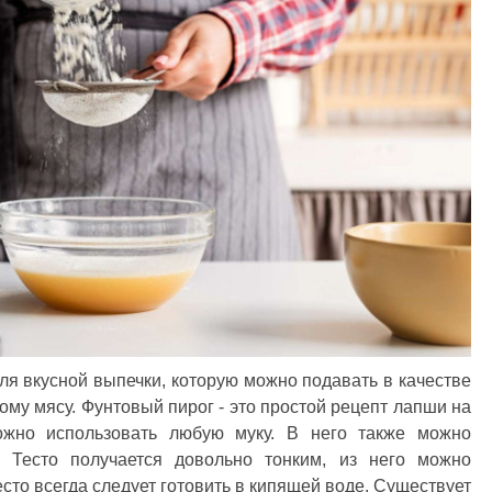
ля вкусной выпечки, которую можно подавать в качестве
ому мясу. Фунтовый пирог - это простой рецепт лапши на
ожно использовать любую муку. В него также можно
 Тесто получается довольно тонким, из него можно
сто всегда следует готовить в кипящей воде. Существует