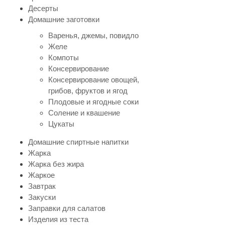
Десерты
Домашние заготовки
Варенья, джемы, повидло
Желе
Компоты
Консервирование
Консервирование овощей,
грибов, фруктов и ягод
Плодовые и ягодные соки
Соление и квашение
Цукаты
Домашние спиртные напитки
Жарка
Жарка без жира
Жаркое
Завтрак
Закуски
Заправки для салатов
Изделия из теста