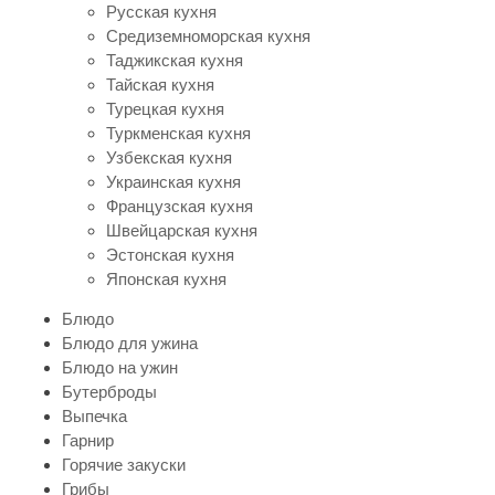
Русская кухня
Средиземноморская кухня
Таджикская кухня
Тайская кухня
Турецкая кухня
Туркменская кухня
Узбекская кухня
Украинская кухня
Французская кухня
Швейцарская кухня
Эстонская кухня
Японская кухня
Блюдо
Блюдо для ужина
Блюдо на ужин
Бутерброды
Выпечка
Гарнир
Горячие закуски
Грибы