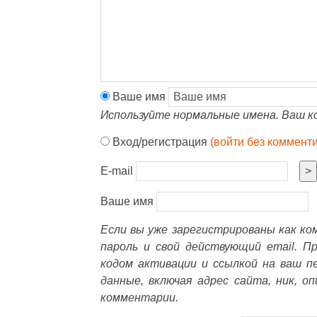
Ваше имя
Используйте нормальные имена. Ваш к
Вход/регистрация
(войти без коммент
E-mail
>
Ваше имя
Если вы уже зарегистрированы как к
пароль и свой действующий email. П
кодом активации и ссылкой на ваш п
данные, включая адрес сайта, ник, о
комментарии.